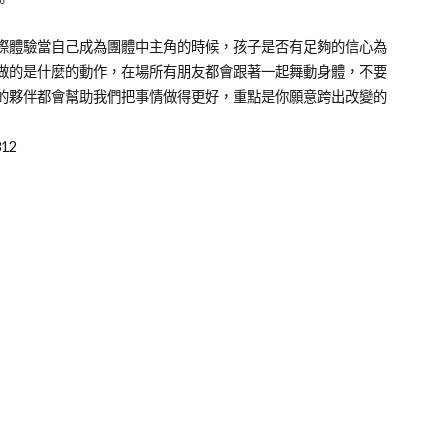
。
際體驗當自己成為團體中主角的時候，孩子是否有足夠的信心為
做的是什麼的動作，在場所有朋友都會跟著一起舞動身體，不要
的夥伴都會幫助我們把事情做得更好，重點是你願意跨出改變的
12