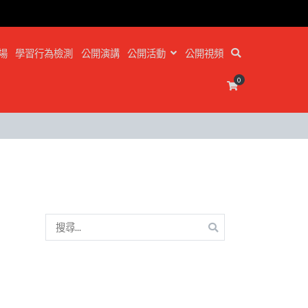
場
學習行為檢測
公開演講
公開活動
公開視頻
0