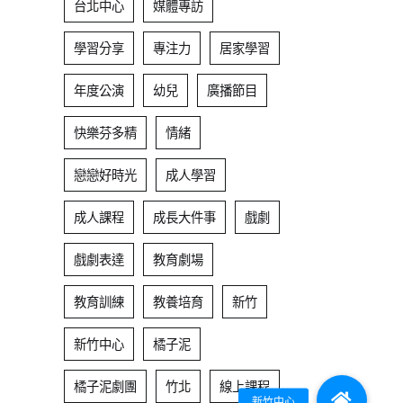
台北中心
媒體專訪
學習分享
專注力
居家學習
年度公演
幼兒
廣播節目
快樂芬多精
情緒
戀戀好時光
成人學習
成人課程
成長大件事
戲劇
戲劇表達
教育劇場
教育訓練
教養培育
新竹
新竹中心
橘子泥
橘子泥劇團
竹北
線上課程