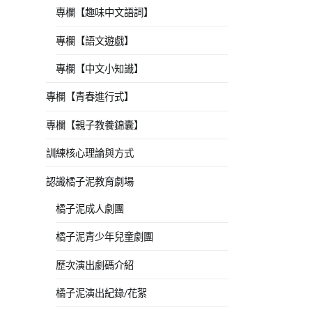
專欄【趣味中文語詞】
專欄【語文遊戲】
專欄【中文小知識】
專欄【青春進行式】
專欄【親子教養錦囊】
訓練核心理論與方式
認識橘子泥教育劇場
橘子泥成人劇團
橘子泥青少年兒童劇團
歷次演出劇碼介紹
橘子泥演出紀錄/花絮