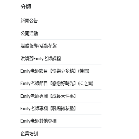
分類
新聞公告
公開活動
媒體報導/活動花絮
洪曉芬Emily老師課程
Emily老師節目【快樂芬多精】(佳音)
Emily老師節目【戀戀好時光】(iC之音)
Emily老師專欄【成長大件事】
Emily老師專欄【職場微私塾】
Emily老師其他專欄
企業培訓