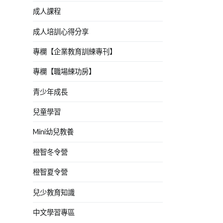
成人課程
成人培訓心得分享
專欄【企業教育訓練專刊】
專欄【職場練功房】
青少年成長
兒童學習
Mini幼兒教養
橙智冬令營
橙智夏令營
兒少教育知識
中文學習專區