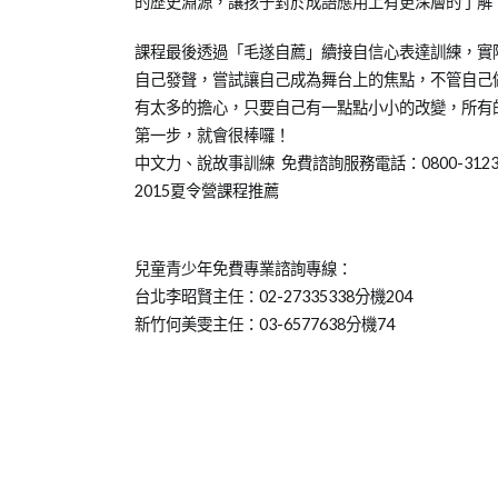
的歷史淵源，讓孩子對於成語應用上有更深層的了解
課程最後透過「毛遂自薦」續接自信心表達訓練，實
自己發聲，嘗試讓自己成為舞台上的焦點，不管自己
有太多的擔心，只要自己有一點點小小的改變，所有
第一步，就會很棒囉！
中文力、說故事訓練 免費諮詢服務電話：0800-3123
2015夏令營課程推薦
兒童青少年免費專業諮詢專線：
台北李昭賢主任：02-27335338分機204
新竹何美雯主任：03-6577638分機74