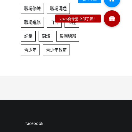
職場修煉
職場溝通
職場進修
自信
表達
詞彙
閱讀
集團總部
青少年
青少年教育
facebook