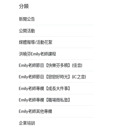
分類
新聞公告
公開活動
媒體報導/活動花絮
洪曉芬Emily老師課程
Emily老師節目【快樂芬多精】(佳音)
Emily老師節目【戀戀好時光】(iC之音)
Emily老師專欄【成長大件事】
Emily老師專欄【職場微私塾】
Emily老師其他專欄
企業培訓