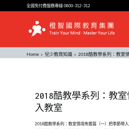
全國免付費服務專線 0800-312-312
Home
兒少教育知識
2018酷教學系列：教
2018酷教學系列：教
入教室
Posted
Posted
Tagged
2018酷教學系列：教室情境佈置篇（一）把季節帶