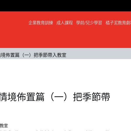
企業教育訓練
成人課程
學前/兒少學習
橘子泥教育劇
室情境佈置篇（一）把季節帶入教室
室情境佈置篇（一）把季節帶
入教室