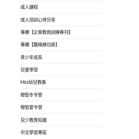
成人課程
成人培訓心得分享
專欄【企業教育訓練專刊】
專欄【職場練功房】
青少年成長
兒童學習
Mini幼兒教養
橙智冬令營
橙智夏令營
兒少教育知識
中文學習專區