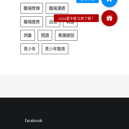
職場修煉
職場溝通
職場進修
自信
表達
詞彙
閱讀
集團總部
青少年
青少年教育
facebook