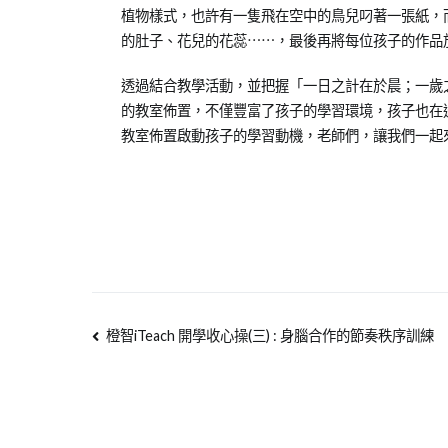
植物樣式，也許有一隻飛在空中的鳥兒叼著一張紙，
的肚子、花兒的花蕊⋯⋯，最後再將每位孩子的作品
透過結合教學活動，並把握「一日之計在於晨；一歲
的教室佈置，不僅豐富了孩子的學習環境，孩子也在
教室佈置啟動孩子的學習動機，老師們，讓我們一起
橙智iTeach 開學收心操(三) : 身腦合作的節奏秩序訓練