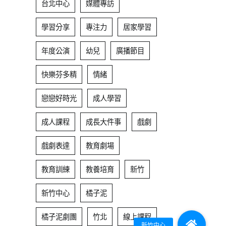
台北中心
媒體專訪
學習分享
專注力
居家學習
年度公演
幼兒
廣播節目
快樂芬多精
情緒
戀戀好時光
成人學習
成人課程
成長大件事
戲劇
戲劇表達
教育劇場
教育訓練
教養培育
新竹
新竹中心
橘子泥
橘子泥劇團
竹北
線上課程