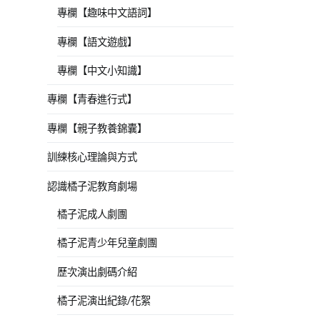
專欄【趣味中文語詞】
專欄【語文遊戲】
專欄【中文小知識】
專欄【青春進行式】
專欄【親子教養錦囊】
訓練核心理論與方式
認識橘子泥教育劇場
橘子泥成人劇團
橘子泥青少年兒童劇團
歷次演出劇碼介紹
橘子泥演出紀錄/花絮