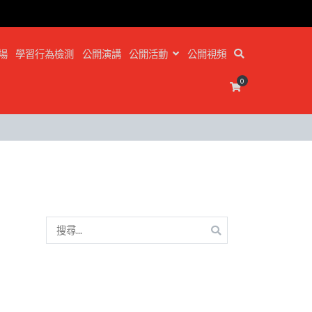
場
學習行為檢測
公開演講
公開活動
公開視頻
0