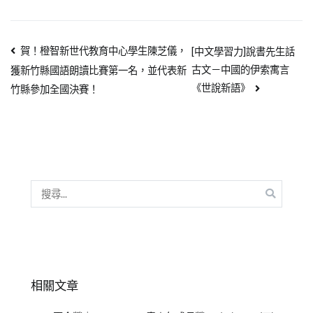
賀！橙智新世代教育中心學生陳芝儀，
[中文學習力]說書先生話
古文－中國的伊索寓言
獲新竹縣國語朗讀比賽第一名，並代表新
《世說新語》
竹縣參加全國決賽！
相關文章