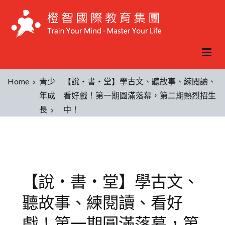
Home
青少
【說‧書‧堂】學古文、聽故事、練閱讀、
年成
看好戲！第一期圓滿落幕，第二期熱烈招生
長
中！
【說‧書‧堂】學古文、
聽故事、練閱讀、看好
戲！第一期圓滿落幕，第