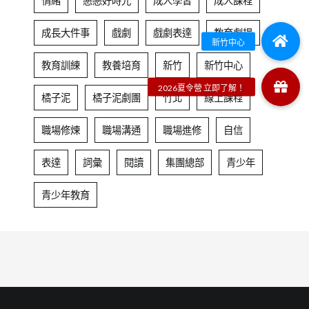
情緒
戀戀好時光
成人學習
成人課程
成長大件事
戲劇
戲劇表達
教育劇場
教育訓練
教養培育
新竹
新竹中心
橘子泥
橘子泥劇團
竹北
線上課程
職場修煉
職場溝通
職場進修
自信
表達
詞彙
閱讀
集團總部
青少年
青少年教育