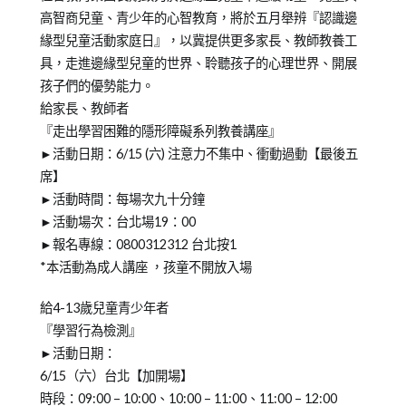
高智商兒童、青少年的心智教育，將於五月舉辨『認識邊
緣型兒童活動家庭日』，以冀提供更多家長、教師教養工
具，走進邊緣型兒童的世界、聆聽孩子的心理世界、開展
孩子們的優勢能力。
給家長、教師者
『走出學習困難的隱形障礙系列教養講座』
►活動日期：6/15 (六) 注意力不集中、衝動過動【最後五
席】
►活動時間：每場次九十分鐘
►活動場次：台北場19：00
►報名專線：0800312312 台北按1
*本活動為成人講座 ，孩童不開放入場
給4-13歲兒童青少年者
『學習行為檢測』
►活動日期：
6/15（六）台北【加開場】
時段：09:00 – 10:00、10:00 – 11:00、11:00 – 12:00