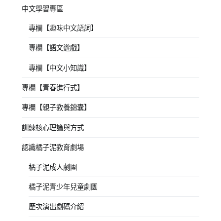
中文學習專區
專欄【趣味中文語詞】
專欄【語文遊戲】
專欄【中文小知識】
專欄【青春進行式】
專欄【親子教養錦囊】
訓練核心理論與方式
認識橘子泥教育劇場
橘子泥成人劇團
橘子泥青少年兒童劇團
歷次演出劇碼介紹