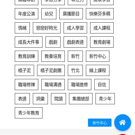
年度公演
幼兒
廣播節目
快樂芬多精
情緒
戀戀好時光
成人學習
成人課程
成長大件事
戲劇
戲劇表達
教育劇場
教育訓練
教養培育
新竹
新竹中心
橘子泥
橘子泥劇團
竹北
線上課程
職場修煉
職場溝通
職場進修
自信
表達
詞彙
閱讀
集團總部
青少年
青少年教育