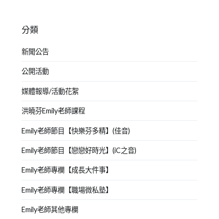
分類
新聞公告
公開活動
媒體報導/活動花絮
洪曉芬Emily老師課程
Emily老師節目【快樂芬多精】(佳音)
Emily老師節目【戀戀好時光】(iC之音)
Emily老師專欄【成長大件事】
Emily老師專欄【職場微私塾】
Emily老師其他專欄