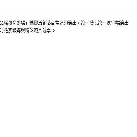
品格教育劇場」偏鄉及部落百場巡迴演出，第一階段第一波13場演出
時花絮報導與精彩照片分享