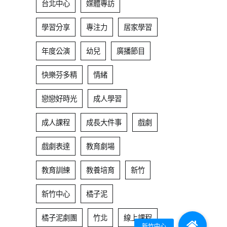
台北中心
媒體專訪
學習分享
專注力
居家學習
年度公演
幼兒
廣播節目
快樂芬多精
情緒
戀戀好時光
成人學習
成人課程
成長大件事
戲劇
戲劇表達
教育劇場
教育訓練
教養培育
新竹
新竹中心
橘子泥
橘子泥劇團
竹北
線上課程