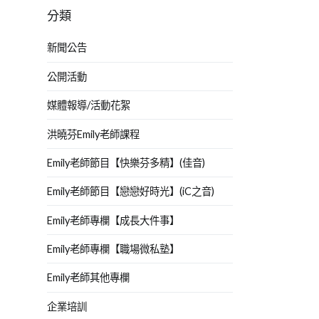
分類
新聞公告
公開活動
媒體報導/活動花絮
洪曉芬Emily老師課程
Emily老師節目【快樂芬多精】(佳音)
Emily老師節目【戀戀好時光】(iC之音)
Emily老師專欄【成長大件事】
Emily老師專欄【職場微私塾】
Emily老師其他專欄
企業培訓