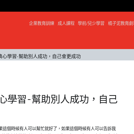
企業教育訓練
成人課程
學前/兒少學習
橘子泥教育劇
我的心經典心學習-幫助別人成功，自己會更成功
心經典心學習-幫助別人成功，自己
果這個時候有人可以幫忙就好了，如果這個時候有人可以告訴我