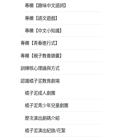
專欄【趣味中文語詞】
專欄【語文遊戲】
專欄【中文小知識】
專欄【青春進行式】
專欄【親子教養錦囊】
訓練核心理論與方式
認識橘子泥教育劇場
橘子泥成人劇團
橘子泥青少年兒童劇團
歷次演出劇碼介紹
橘子泥演出紀錄/花絮