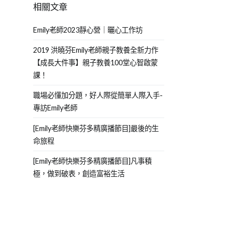
相關文章
Emily老師2023靜心營｜曬心工作坊
2019 洪曉芬Emily老師親子教養全新力作
【成長大件事】親子教養100堂心智啟蒙
課！
職場必懂加分題，好人際從簡單人際入手-
專訪Emily老師
[Emily老師快樂芬多精廣播節目]最後的生
命旅程
[Emily老師快樂芬多精廣播節目]凡事積
極，做到破表，創造富裕生活