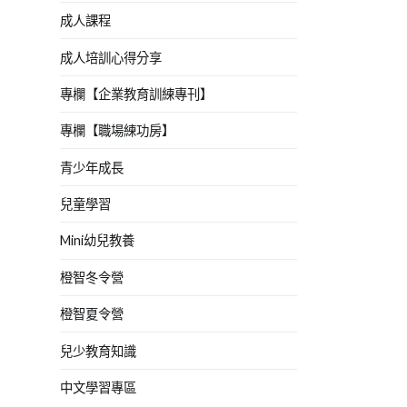
成人課程
成人培訓心得分享
專欄【企業教育訓練專刊】
專欄【職場練功房】
青少年成長
兒童學習
Mini幼兒教養
橙智冬令營
橙智夏令營
兒少教育知識
中文學習專區