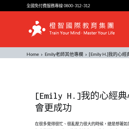
全國免付費服務專線 0800-312-312
Home
Emily老師其他專欄
[Emily H.]
[Emily H.]我的
會更成功
Posted
Posted
Tagged
在很多覺得很忙、很亂壓力很大的時候，總是想著如