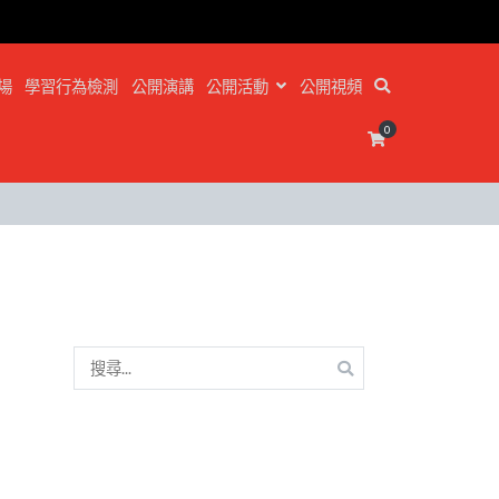
場
學習行為檢測
公開演講
公開活動
公開視頻
0