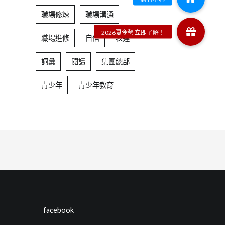
職場修煉
職場溝通
職場進修
自信
表達
詞彙
閱讀
集團總部
青少年
青少年教育
facebook