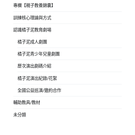
專欄【親子教養錦囊】
訓練核心理論與方式
認識橘子泥教育劇場
橘子泥成人劇團
橘子泥青少年兒童劇團
歷次演出劇碼介紹
橘子泥演出紀錄/花絮
全國公益巡演/邀約合作
輔助教具/教材
未分類