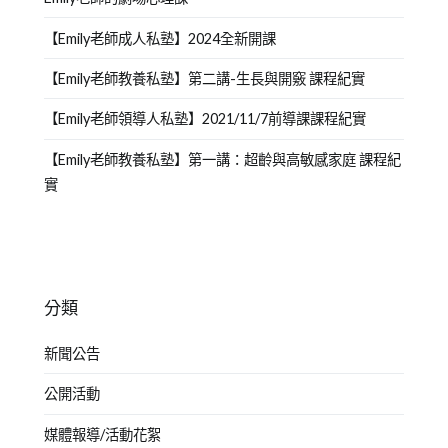
【Emily老師成人私塾】2024全新開課
【Emily老師教養私塾】第二講-生長與開竅 課程紀實
【Emily老師領導人私塾】2021/11/7前導課課程紀實
【Emily老師教養私塾】第一講：超齡與高敏感家庭 課程紀
實
分類
新聞公告
公開活動
媒體報導/活動花絮