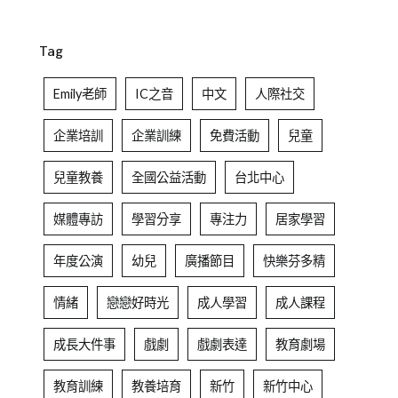
Tag
Emily老師
IC之音
中文
人際社交
企業培訓
企業訓練
免費活動
兒童
兒童教養
全國公益活動
台北中心
媒體專訪
學習分享
專注力
居家學習
年度公演
幼兒
廣播節目
快樂芬多精
情緒
戀戀好時光
成人學習
成人課程
成長大件事
戲劇
戲劇表達
教育劇場
教育訓練
教養培育
新竹
新竹中心