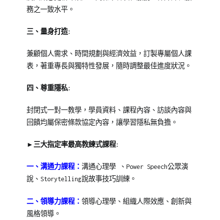
務之一致水平。
三、量身打造:
兼顧個人需求、時間規劃與經濟效益，訂製專屬個人課
表，著重專長與獨特性發展，隨時調整最佳進度狀況。
四、尊重隱私:
封閉式一對一教學，學員資料、課程內容、訪談內容與
回饋均屬保密條款協定內容，讓學習隱私無負擔。
►三大指定率最高教練式課程:
一、溝通力課程：
溝通心理學 、Power Speech公眾演
說、Storytelling說故事技巧訓練。
二、領導力課程：
領導心理學、組織人際效應、創新與
風格領導。