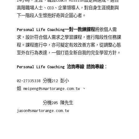
24小時，生涯、職涯Coach Mission設定與達成，適合
高階職場人士、CEO、企業領導人，對自身生涯規劃與
下一階段人生懷抱好奇與企圖心者。
Personal Life Coaching一對一教練課程
將依個人需
求，設計符合個人需求之學習課程，進行階段性任務課
程。課程進行中，亦可擬定有效改善方案，從調整心態
至外在行為表達，一個打造全新自我的完全學習方針。
Personal Life Coaching 洽詢專線
諮詢專線
：
02-27335338 分機212 彭小
姐 meipeng@smartorange.com.tw 、
分機205 陳先生
jason@smartorange.com.tw