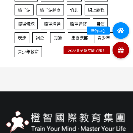
橘子泥
橘子泥劇團
竹北
線上課程
職場修煉
職場溝通
職場進修
自信
表達
詞彙
閱讀
集團總部
青少年
青少年教育