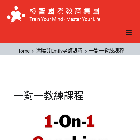
Home
洪曉芬Emily老師課程
一對一教練課程
一對一教練課程
Posted
Posted
on
in
2019-
洪
10-
曉