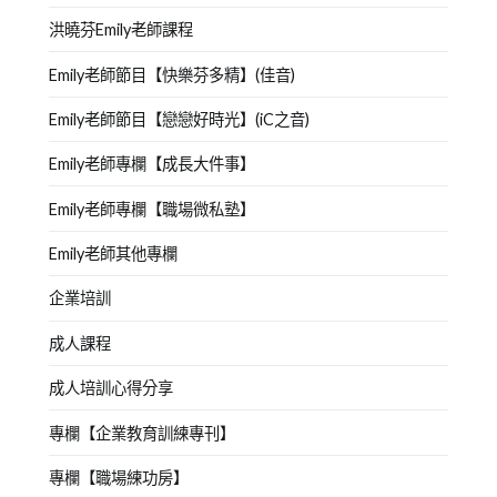
洪曉芬Emily老師課程
Emily老師節目【快樂芬多精】(佳音)
Emily老師節目【戀戀好時光】(iC之音)
Emily老師專欄【成長大件事】
Emily老師專欄【職場微私塾】
Emily老師其他專欄
企業培訓
成人課程
成人培訓心得分享
專欄【企業教育訓練專刊】
專欄【職場練功房】