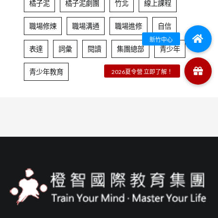
橘子泥
橘子泥劇團
竹北
線上課程
職場修煉
職場溝通
職場進修
自信
表達
詞彙
閱讀
集團總部
青少年
青少年教育