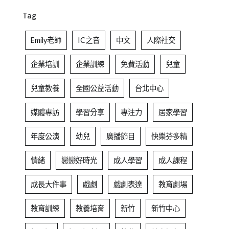
Tag
Emily老師
IC之音
中文
人際社交
企業培訓
企業訓練
免費活動
兒童
兒童教養
全國公益活動
台北中心
媒體專訪
學習分享
專注力
居家學習
年度公演
幼兒
廣播節目
快樂芬多精
情緒
戀戀好時光
成人學習
成人課程
成長大件事
戲劇
戲劇表達
教育劇場
教育訓練
教養培育
新竹
新竹中心