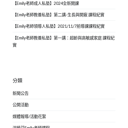
【Emily老師成人私塾】2024全新開課
【Emily老師教養私塾】第二講-生長與開竅 課程紀實
【Emily老師領導人私塾】2021/11/7前導課課程紀實
【Emily老師教養私塾】第一講：超齡與高敏感家庭 課程紀
實
分類
新聞公告
公開活動
媒體報導/活動花絮
洪曉芬Emily老師課程