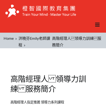
Home
洪曉芬Emily老師課
高階經理人 領導力訓練 服
程
務簡介
高階經理人 領導力訓
練 服務簡介
Posted
Posted
Tagged
高階經理人指定推薦 領導力系列課程