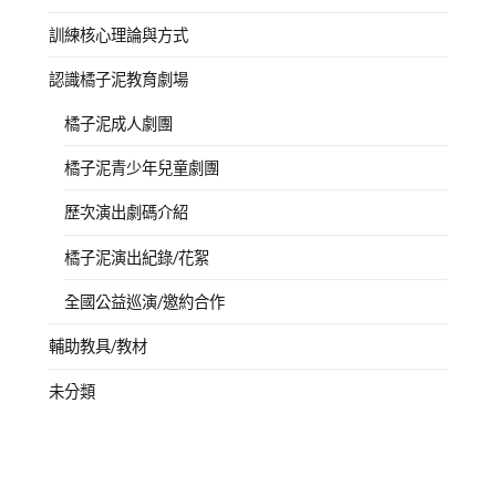
訓練核心理論與方式
認識橘子泥教育劇場
橘子泥成人劇團
橘子泥青少年兒童劇團
歷次演出劇碼介紹
橘子泥演出紀錄/花絮
全國公益巡演/邀約合作
輔助教具/教材
未分類