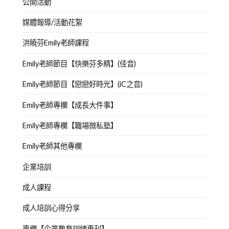
公開活動
媒體報導/活動花絮
洪曉芬Emily老師課程
Emily老師節目【快樂芬多精】(佳音)
Emily老師節目【戀戀好時光】(iC之音)
Emily老師專欄【成長大件事】
Emily老師專欄【職場微私塾】
Emily老師其他專欄
企業培訓
成人課程
成人培訓心得分享
專欄【企業教育訓練專刊】