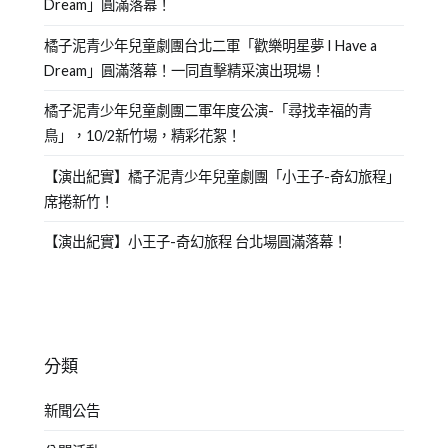
Dream」圓滿落幕！
橘子泥青少年兒童劇團台北二軍「歡樂明星夢 I Have a
Dream」圓滿落幕！一同直擊精采演出現場！
橘子泥青少年兒童劇團二軍年度公演-「尋找幸福的青
鳥」，10/2新竹場，精彩花絮！
【演出紀實】橘子泥青少年兒童劇團「小王子-奇幻旅程」
席捲新竹！
【演出紀實】小王子-奇幻旅程 台北場圓滿落幕！
分類
新聞公告