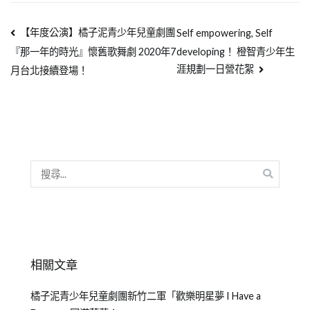
【年度公演】橘子泥青少年兒童劇團
Self empowering, Self
developing！ 橙智青少年生
『那一年的時光』懷舊歌舞劇 2020年7
涯規劃一日營花絮
月台北接續登場！
相關文章
橘子泥青少年兒童劇團新竹二軍「歡樂明星夢 I Have a