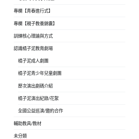
專欄【青春進行式】
專欄【親子教養錦囊】
訓練核心理論與方式
認識橘子泥教育劇場
橘子泥成人劇團
橘子泥青少年兒童劇團
歷次演出劇碼介紹
橘子泥演出紀錄/花絮
全國公益巡演/邀約合作
輔助教具/教材
未分類