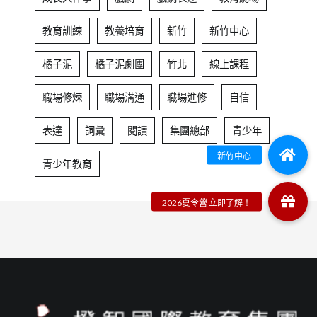
教育訓練
教養培育
新竹
新竹中心
橘子泥
橘子泥劇團
竹北
線上課程
職場修煉
職場溝通
職場進修
自信
表達
詞彙
閱讀
集團總部
青少年
青少年教育