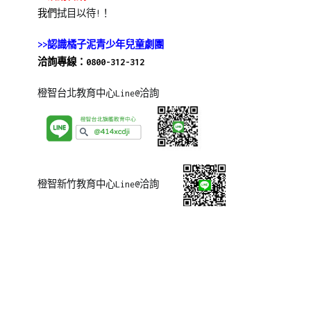
我們
拭目以待!！
>>認識橘子泥青少年兒童劇團
洽詢專線：0800-312-312
橙智台北教育中心Line@洽詢
橙智新竹教育中心Line@洽詢