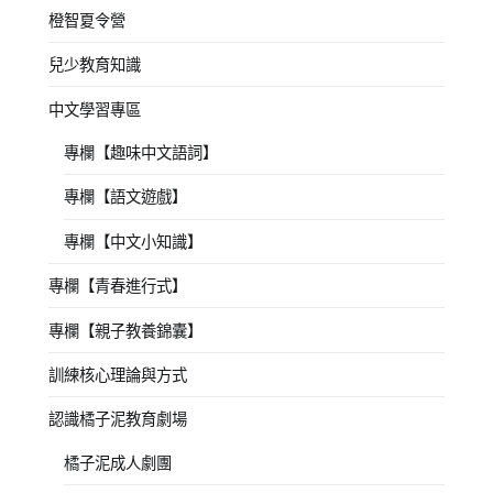
橙智夏令營
兒少教育知識
中文學習專區
專欄【趣味中文語詞】
專欄【語文遊戲】
專欄【中文小知識】
專欄【青春進行式】
專欄【親子教養錦囊】
訓練核心理論與方式
認識橘子泥教育劇場
橘子泥成人劇團