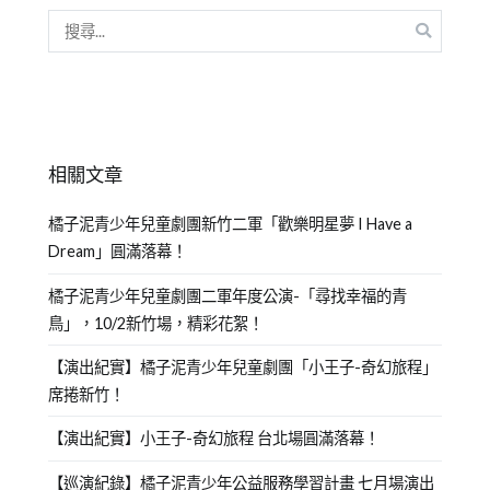
相關文章
橘子泥青少年兒童劇團新竹二軍「歡樂明星夢 I Have a
Dream」圓滿落幕！
橘子泥青少年兒童劇團二軍年度公演-「尋找幸福的青
鳥」，10/2新竹場，精彩花絮！
【演出紀實】橘子泥青少年兒童劇團「小王子-奇幻旅程」
席捲新竹！
【演出紀實】小王子-奇幻旅程 台北場圓滿落幕！
【巡演紀錄】橘子泥青少年公益服務學習計畫 七月場演出