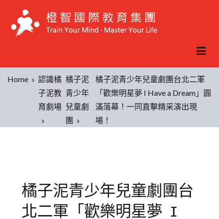
Home
認識橘
橘子泥
橘子泥青少年兒童劇團台北二軍
子泥教
青少年
「歡樂明星夢 I Have a Dream」圓
育劇場
兒童劇
滿落幕！一同直擊精采演出現
團
場！
橘子泥青少年兒童劇團台
北二軍「歡樂明星夢 I