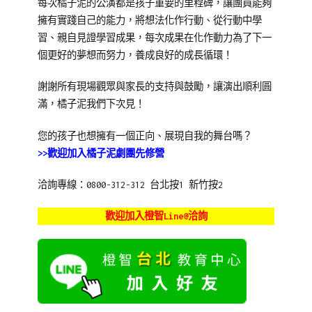
每次橘子泥的公演都是孩子重要的里程碑，讓團員能夠
擁有實踐自己的能力，將想法化作行動、從行動中學
習、親自見證學習成果，每次成果在化作動力為了下一
個更好的夢想而努力，養成良好的成長循環！
謝謝所有現場觀眾與家長的支持與鼓勵，讓演出順利圓
滿，橘子泥我們下次見！
您的孩子也想擁有一個正向、展現自我的舞台嗎？
>>歡迎加入橘子泥劇團先修營
洽詢專線：0800-312-312 台北按1 新竹按2
歡迎加入橙智Line@洽詢