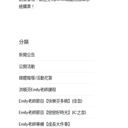
統購票！
分類
新聞公告
公開活動
媒體報導/活動花絮
洪曉芬Emily老師課程
Emily老師節目【快樂芬多精】(佳音)
Emily老師節目【戀戀好時光】(iC之音)
Emily老師專欄【成長大件事】