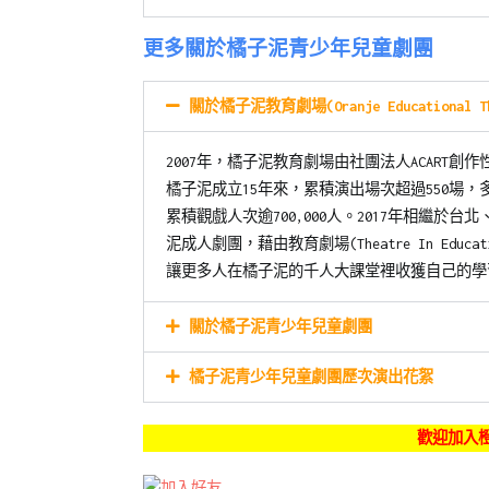
更多關於橘子泥青少年兒童劇團
關於橘子泥教育劇場(Oranje Educational Th
2007年，橘子泥教育劇場由社團法人ACART
橘子泥成立15年來，累積演出場次超過550場
累積觀戲人次逾700,000人。2017年相繼於
泥成人劇團，藉由教育劇場(Theatre In Educat
讓更多人在橘子泥的千人大課堂裡收獲自己的學
關於橘子泥青少年兒童劇團
橘子泥青少年兒童劇團歷次演出花絮
歡迎加入橙