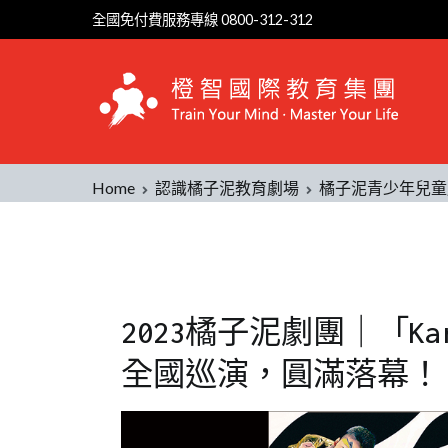
全國免付費服務專線 0800-312-312
Home
認識橘子泥教育劇場
橘子泥青少年兒童
2023橘子泥劇團｜「K
全國巡演，圓滿落幕！