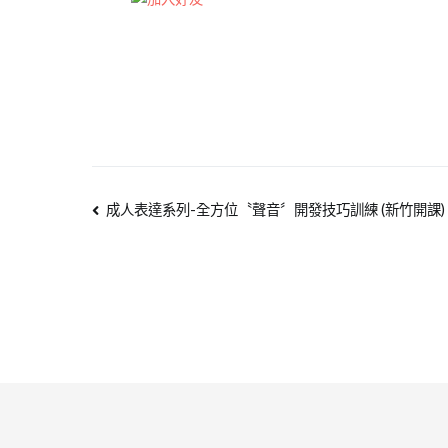
成人表達系列-全方位〝聲音〞開發技巧訓練 (新竹開課)