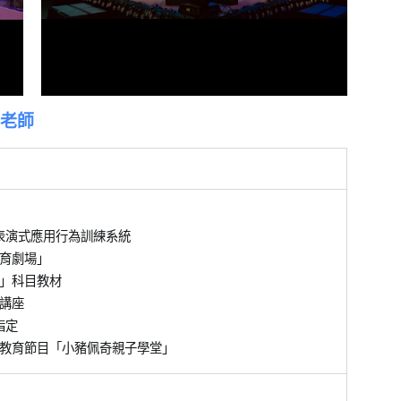
g老師
力、表演式應用行為訓練系統
教育劇場」
」科目教材
迴講座
指定
教育節目「小豬佩奇親子學堂」