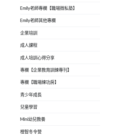
Emily老師專欄【職場微私塾】
Emily老師其他專欄
企業培訓
成人課程
成人培訓心得分享
專欄【企業教育訓練專刊】
專欄【職場練功房】
青少年成長
兒童學習
Mini幼兒教養
橙智冬令營