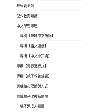
橙智夏令營
兒少教育知識
中文學習專區
專欄【趣味中文語詞】
專欄【語文遊戲】
專欄【中文小知識】
專欄【青春進行式】
專欄【親子教養錦囊】
訓練核心理論與方式
認識橘子泥教育劇場
橘子泥成人劇團