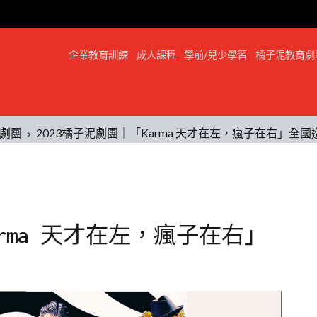
企業教育訓練
成人課程
學前/兒少學習
橘子泥教育劇
劇團
2023橘子泥劇團｜「Karma 天才在左，瘋子在右」全
arma 天才在左，瘋子在右」