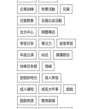
企業訓練
免費活動
兒童
兒童教養
全國公益活動
台北中心
媒體專訪
學習分享
專注力
居家學習
年度公演
幼兒
廣播節目
快樂芬多精
情緒
戀戀好時光
成人學習
成人課程
成長大件事
戲劇
戲劇表達
教育劇場