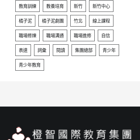
教育訓練
教養培育
新竹
新竹中心
橘子泥
橘子泥劇團
竹北
線上課程
職場修煉
職場溝通
職場進修
自信
表達
詞彙
閱讀
集團總部
青少年
青少年教育