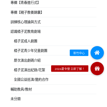
專欄【青春進行式】
專欄【親子教養錦囊】
訓練核心理論與方式
認識橘子泥教育劇場
橘子泥成人劇團
橘子泥青少年兒童劇團
歷次演出劇碼介紹
橘子泥演出紀錄/花絮
全國公益巡演/邀約合作
輔助教具/教材
未分類