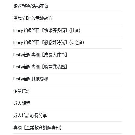
媒體報導/活動花絮
洪曉芬Emily老師課程
Emily老師節目【快樂芬多精】(佳音)
Emily老師節目【戀戀好時光】(iC之音)
Emily老師專欄【成長大件事】
Emily老師專欄【職場微私塾】
Emily老師其他專欄
企業培訓
成人課程
成人培訓心得分享
專欄【企業教育訓練專刊】