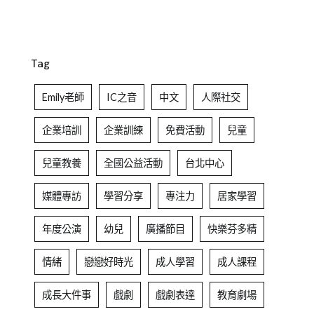
Tag
Emily老師
IC之音
中文
人際社交
企業培訓
企業訓練
免費活動
兒童
兒童教養
全國公益活動
台北中心
媒體專訪
學習分享
專注力
居家學習
年度公演
幼兒
廣播節目
快樂芬多精
情緒
戀戀好時光
成人學習
成人課程
成長大件事
戲劇
戲劇表達
教育劇場