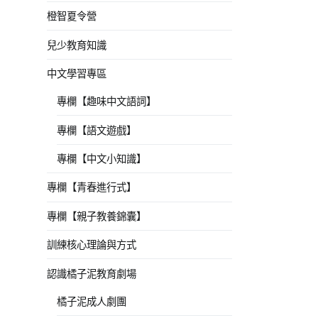
橙智夏令營
兒少教育知識
中文學習專區
專欄【趣味中文語詞】
專欄【語文遊戲】
專欄【中文小知識】
專欄【青春進行式】
專欄【親子教養錦囊】
訓練核心理論與方式
認識橘子泥教育劇場
橘子泥成人劇團