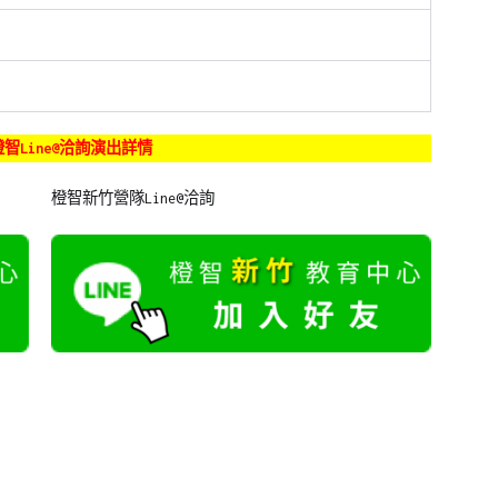
智Line@洽詢演出詳情
橙智新竹營隊Line@洽詢