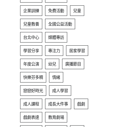
企業訓練
免費活動
兒童
兒童教養
全國公益活動
台北中心
媒體專訪
學習分享
專注力
居家學習
年度公演
幼兒
廣播節目
快樂芬多精
情緒
戀戀好時光
成人學習
成人課程
成長大件事
戲劇
戲劇表達
教育劇場