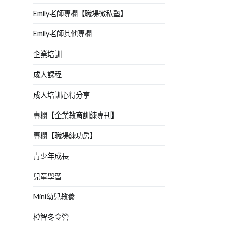
Emily老師專欄【職場微私塾】
Emily老師其他專欄
企業培訓
成人課程
成人培訓心得分享
專欄【企業教育訓練專刊】
專欄【職場練功房】
青少年成長
兒童學習
Mini幼兒教養
橙智冬令營