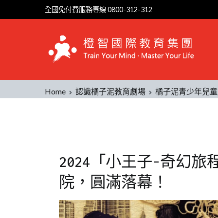
全國免付費服務專線 0800-312-312
Home
認識橘子泥教育劇場
橘子泥青少年兒童
2024「小王子-奇幻旅
院，圓滿落幕！