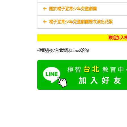
關於橘子泥青少年兒童劇團
橘子泥青少年兒童劇團歷次演出花絮
歡迎加入橙
橙智過夜/台北營隊Line@洽詢