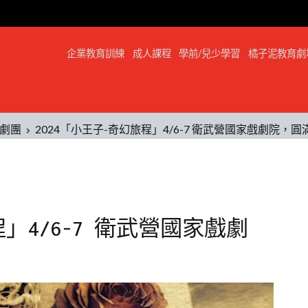
企業教育訓練
成人課程
學前/兒少學習
橘子泥教育劇
劇團
2024「小王子-奇幻旅程」4/6-7 衛武營國家戲劇院，
程」4/6-7 衛武營國家戲劇