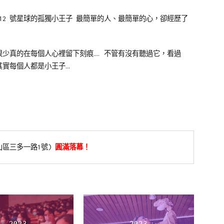
12 號星球的孤獨小王子 最簡單的人、最簡單的心，卻經歷了
少真的在每個人心裡留下刻痕…. 不管有沒有聽過它，看過
實每個人都是小王子…
山區三多一路1號
)
圓滿落幕！
2023
2023