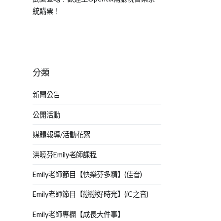
統購票！
分類
新聞公告
公開活動
媒體報導/活動花絮
洪曉芬Emily老師課程
Emily老師節目【快樂芬多精】(佳音)
Emily老師節目【戀戀好時光】(iC之音)
Emily老師專欄【成長大件事】