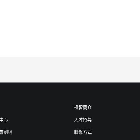
橙智簡介
中心
人才招募
育劇場
聯繫方式