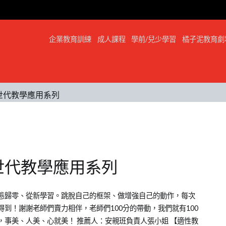
企業教育訓練
成人課程
學前/兒少學習
橘子泥教育劇
l新世代教學應用系列
l新世代教學應用系列
態歸零、從新學習。跳脫自己的框架、做增強自己的動作，每次
到！謝謝老師們賣力相伴，老師們100分的帶動，我們就有100
事美、人美、心就美！ 推薦人：安親班負責人張小姐 【適性教