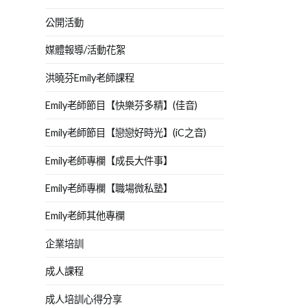
公開活動
媒體報導/活動花絮
洪曉芬Emily老師課程
Emily老師節目【快樂芬多精】(佳音)
Emily老師節目【戀戀好時光】(iC之音)
Emily老師專欄【成長大件事】
Emily老師專欄【職場微私塾】
Emily老師其他專欄
企業培訓
成人課程
成人培訓心得分享