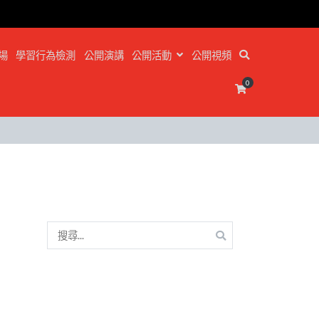
場
學習行為檢測
公開演講
公開活動
公開視頻
0