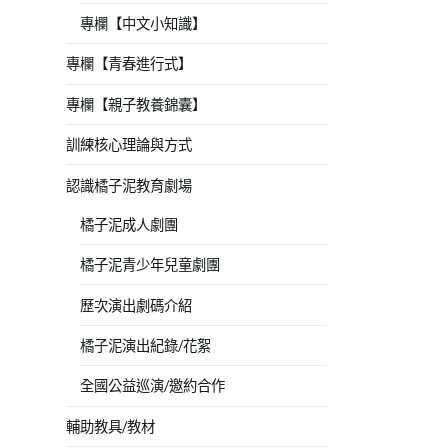
專欄【中文小知識】
專欄【青春進行式】
專欄【親子教養錦囊】
訓練核心理論與方式
認識橘子泥教育劇場
橘子泥成人劇團
橘子泥青少年兒童劇團
歷次演出劇碼介紹
橘子泥演出紀錄/花絮
全國公益巡演/邀約合作
輔助教具/教材