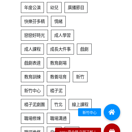
年度公演
幼兒
廣播節目
快樂芬多精
情緒
戀戀好時光
成人學習
成人課程
成長大件事
戲劇
戲劇表達
教育劇場
教育訓練
教養培育
新竹
新竹中心
橘子泥
橘子泥劇團
竹北
線上課程
職場修煉
職場溝通