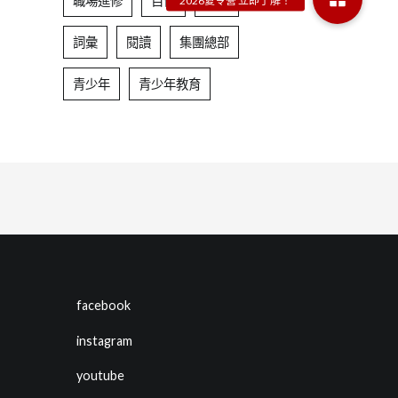
職場進修
自信
表達
詞彙
閱讀
集團總部
青少年
青少年教育
facebook
instagram
youtube