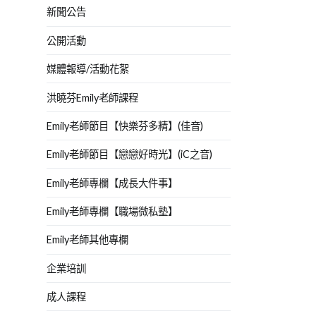
新聞公告
公開活動
媒體報導/活動花絮
洪曉芬Emily老師課程
Emily老師節目【快樂芬多精】(佳音)
Emily老師節目【戀戀好時光】(iC之音)
Emily老師專欄【成長大件事】
Emily老師專欄【職場微私塾】
Emily老師其他專欄
企業培訓
成人課程