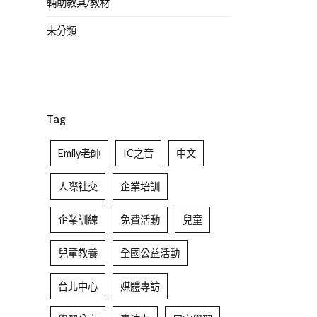
輔助教具/教材
未分類
Tag
Emily老師
IC之音
中文
人際社交
企業培訓
企業訓練
免費活動
兒童
兒童教養
全國公益活動
台北中心
媒體專訪