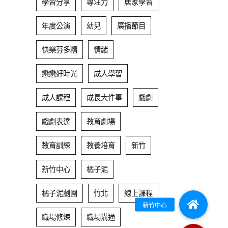
學習分享
專注力
居家學習
年度公演
幼兒
廣播節目
快樂芬多精
情緒
戀戀好時光
成人學習
成人課程
成長大件事
戲劇
戲劇表達
教育劇場
教育訓練
教養培育
新竹
新竹中心
橘子泥
橘子泥劇團
竹北
線上課程
職場修煉
職場溝通