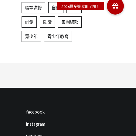
職場進修
自信
表達
詞彙
閱讀
集團總部
青少年
青少年教育
facebook
instagram
youtube