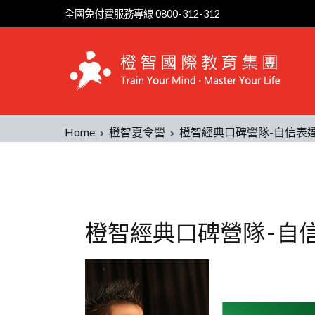
全國免付費服務專線 0800-312-312
Home
橙智夏令營
橙智經典口碑營隊-自信表
橙智經典口碑營隊-自