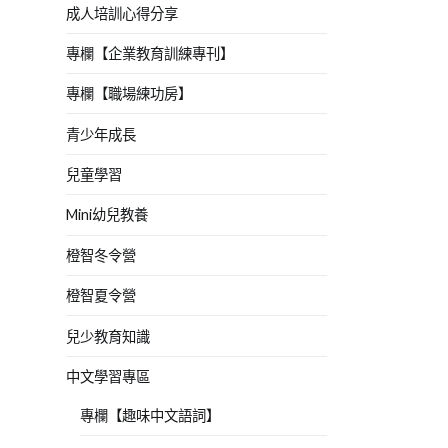
成人培訓心得分享
專欄【企業教育訓練專刊】
專欄【職場練功房】
青少年成長
兒童學習
Mini幼兒教養
橙智冬令營
橙智夏令營
兒少教育知識
中文學習專區
專欄【趣味中文語詞】