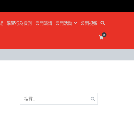
場
學習行為檢測
公開演講
公開活動
公開視頻
0