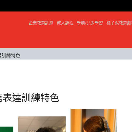
企業教育訓練
成人課程
學前/兒少學習
橘子泥教育劇
達訓練特色
信表達訓練特色