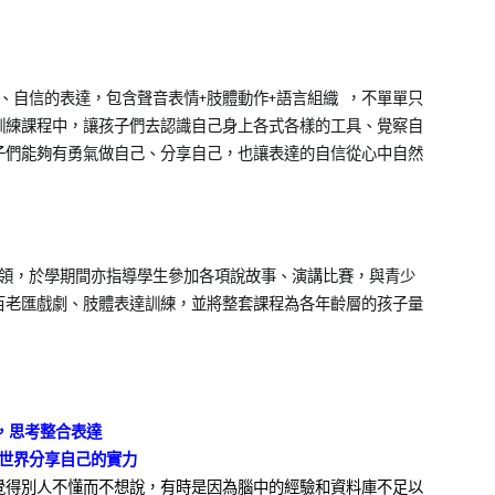
；有效、自信的表達，包含聲音表情+肢體動作+語言組織 ，不單單只
訓練課程中，讓孩子們去認識自己身上各式各樣的工具、覺察自
子們能夠有勇氣做自己、分享自己，也讓表達的自信從心中自然
帶領，於學期間亦指導學生參加各項說故事、演講比賽，與青少
百老匯戲劇、肢體表達訓練，並將整套課程為各年齡層的孩子量
，思考整合表達
世界分享自己的實力
覺得別人不懂而不想說，有時是因為腦中的經驗和資料庫不足以