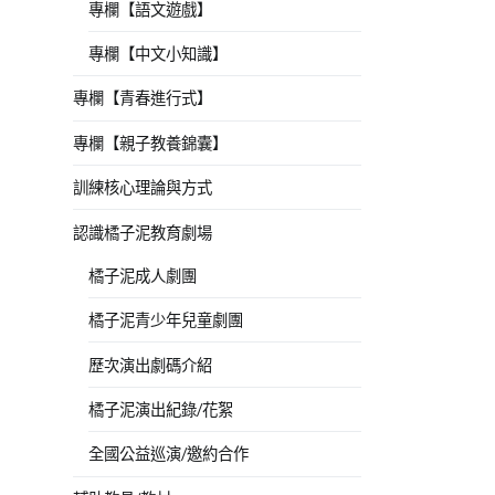
專欄【語文遊戲】
專欄【中文小知識】
專欄【青春進行式】
專欄【親子教養錦囊】
訓練核心理論與方式
認識橘子泥教育劇場
橘子泥成人劇團
橘子泥青少年兒童劇團
歷次演出劇碼介紹
橘子泥演出紀錄/花絮
全國公益巡演/邀約合作