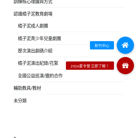
訓練核心理論與方式
認識橘子泥教育劇場
橘子泥成人劇團
橘子泥青少年兒童劇團
歷次演出劇碼介紹
橘子泥演出紀錄/花絮
全國公益巡演/邀約合作
輔助教具/教材
未分類