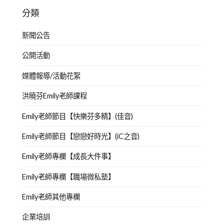
分類
新聞公告
公開活動
媒體報導/活動花絮
洪曉芬Emily老師課程
Emily老師節目【快樂芬多精】(佳音)
Emily老師節目【戀戀好時光】(iC之音)
Emily老師專欄【成長大件事】
Emily老師專欄【職場微私塾】
Emily老師其他專欄
企業培訓