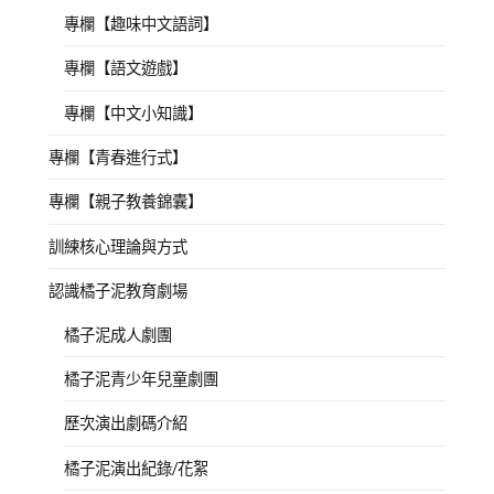
專欄【趣味中文語詞】
專欄【語文遊戲】
專欄【中文小知識】
專欄【青春進行式】
專欄【親子教養錦囊】
訓練核心理論與方式
認識橘子泥教育劇場
橘子泥成人劇團
橘子泥青少年兒童劇團
歷次演出劇碼介紹
橘子泥演出紀錄/花絮