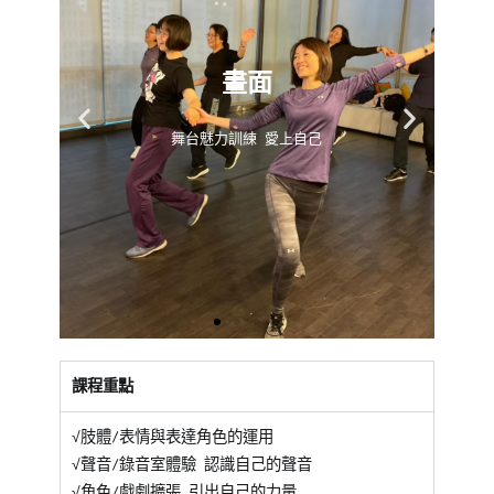
課程重點
√肢體/表情與表達角色的運用
√聲音/錄音室體驗 認識自己的聲音
√角色/戲劇擴張 引出自己的力量