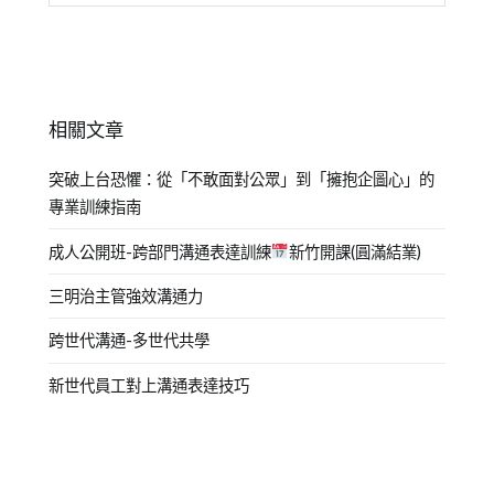
相關文章
突破上台恐懼：從「不敢面對公眾」到「擁抱企圖心」的
專業訓練指南
成人公開班-跨部門溝通表達訓練
新竹開課(圓滿結業)
三明治主管強效溝通力
跨世代溝通-多世代共學
新世代員工對上溝通表達技巧