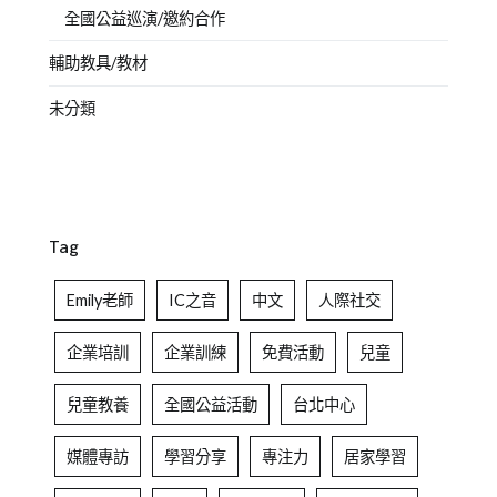
全國公益巡演/邀約合作
輔助教具/教材
未分類
Tag
Emily老師
IC之音
中文
人際社交
企業培訓
企業訓練
免費活動
兒童
兒童教養
全國公益活動
台北中心
媒體專訪
學習分享
專注力
居家學習