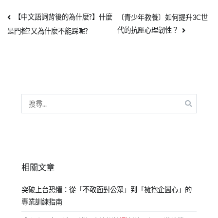
【中文語詞背後的為什麼?】什麼
〔青少年教養〕如何提升3C世
代的抗壓心理韌性？
是門檻?又為什麼不能踩呢?
相關文章
突破上台恐懼：從「不敢面對公眾」到「擁抱企圖心」的
專業訓練指南