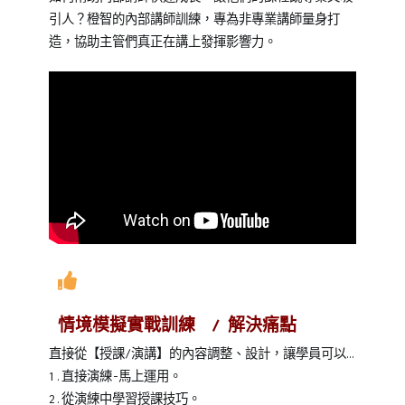
引人？橙智的內部講師訓練，專為非專業講師量身打
造，協助主管們真正在講上發揮影響力。
情境模擬實戰訓練 / 解決痛點
直接從【授課/演講】的內容調整、設計，讓學員可以…
1.直接演練-馬上運用。
2.從演練中學習授課技巧。