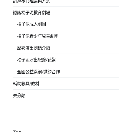
訓練核心理論與方式
認識橘子泥教育劇場
橘子泥成人劇團
橘子泥青少年兒童劇團
歷次演出劇碼介紹
橘子泥演出紀錄/花絮
全國公益巡演/邀約合作
輔助教具/教材
未分類