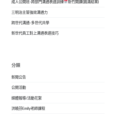
成人公開班-跨部門溝通表達訓練
新竹開課(圓滿結業)
三明治主管強效溝通力
跨世代溝通-多世代共學
新世代員工對上溝通表達技巧
分類
新聞公告
公開活動
媒體報導/活動花絮
洪曉芬Emily老師課程