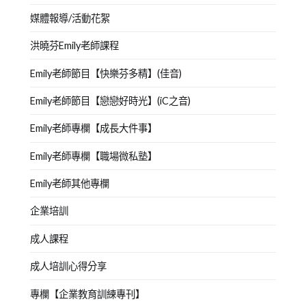
媒體報導/活動花絮
洪曉芬Emily老師課程
Emily老師節目【快樂芬多精】(佳音)
Emily老師節目【戀戀好時光】(iC之音)
Emily老師專欄【成長大件事】
Emily老師專欄【職場微私塾】
Emily老師其他專欄
企業培訓
成人課程
成人培訓心得分享
專欄【企業教育訓練專刊】