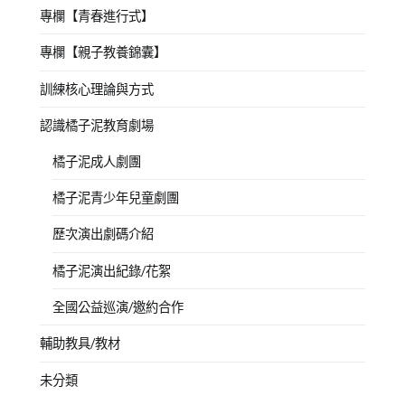
專欄【青春進行式】
專欄【親子教養錦囊】
訓練核心理論與方式
認識橘子泥教育劇場
橘子泥成人劇團
橘子泥青少年兒童劇團
歷次演出劇碼介紹
橘子泥演出紀錄/花絮
全國公益巡演/邀約合作
輔助教具/教材
未分類