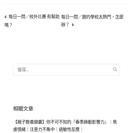
每日一問／校外比賽 有幫助
每日一問／選的學校太熱門，怎麼
辦？
嗎？
相關文章
【親子教養錦囊】你不可不知的『春季躁動影響力』｜焦
慮情緒｜注意力不集中｜過敏性反應｜