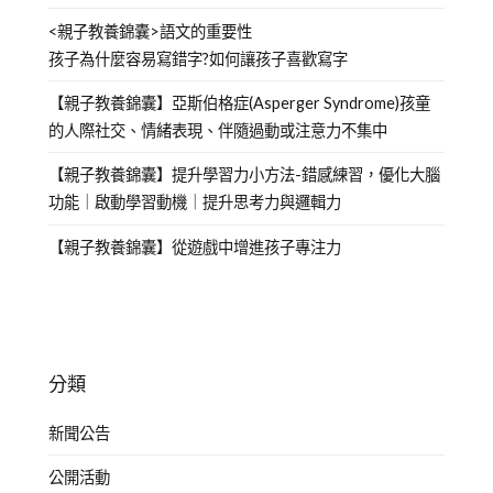
<親子教養錦囊>語文的重要性
孩子為什麼容易寫錯字?如何讓孩子喜歡寫字
【親子教養錦囊】亞斯伯格症(Asperger Syndrome)孩童
的人際社交、情緒表現、伴隨過動或注意力不集中
【親子教養錦囊】提升學習力小方法-錯感練習，優化大腦
功能｜啟動學習動機｜提升思考力與邏輯力
【親子教養錦囊】從遊戲中增進孩子專注力
分類
新聞公告
公開活動