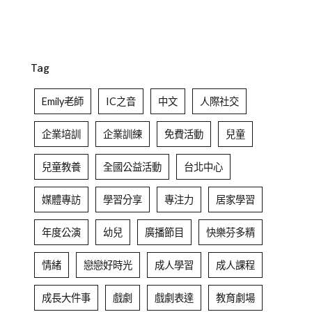
Tag
Emily老師
IC之音
中文
人際社交
企業培訓
企業訓練
免費活動
兒童
兒童教養
全國公益活動
台北中心
媒體專訪
學習分享
專注力
居家學習
年度公演
幼兒
廣播節目
快樂芬多精
情緒
戀戀好時光
成人學習
成人課程
成長大件事
戲劇
戲劇表達
教育劇場