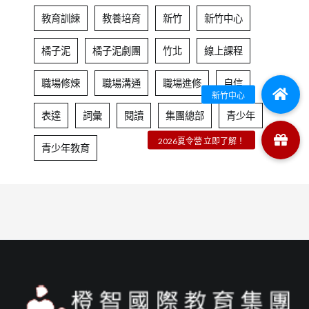
教育訓練
教養培育
新竹
新竹中心
橘子泥
橘子泥劇團
竹北
線上課程
職場修煉
職場溝通
職場進修
自信
表達
詞彙
閱讀
集團總部
青少年
青少年教育