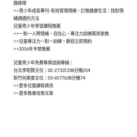
路綠燈
>>青少年成長專刊-有效管理情緒，訂做健康生活：找對情
緒調適的方法
兒童青少年學習課程推薦
>>一對一人際情緒、自信心、專注力訓練菁英家教
>>兒童專注力一對一訓練，歡迎立即預約
>>2016冬令營推薦
兒童青少年免費專業諮詢專線：
台北李昭賢主任：02-27335338分機204
新竹何美雯主任：03-6577638分機74
>>更多兒童課程資訊
>>更多教養培育文章