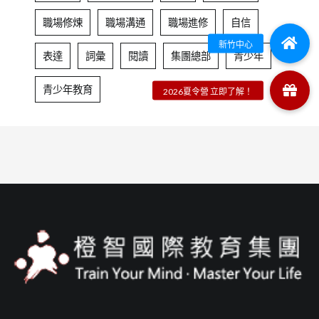
職場修煉
職場溝通
職場進修
自信
表達
詞彙
閱讀
集團總部
青少年
青少年教育