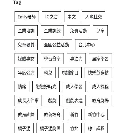
Tag
Emily老師
IC之音
中文
人際社交
企業培訓
企業訓練
免費活動
兒童
兒童教養
全國公益活動
台北中心
媒體專訪
學習分享
專注力
居家學習
年度公演
幼兒
廣播節目
快樂芬多精
情緒
戀戀好時光
成人學習
成人課程
成長大件事
戲劇
戲劇表達
教育劇場
教育訓練
教養培育
新竹
新竹中心
橘子泥
橘子泥劇團
竹北
線上課程