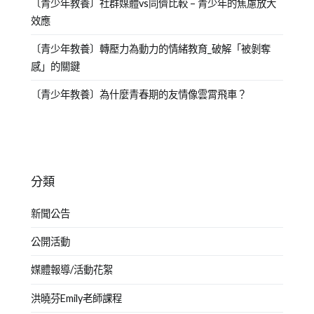
〔青少年教養〕社群媒體vs同儕比較 – 青少年的焦慮放大
效應
〔青少年教養〕轉壓力為動力的情緒教育_破解「被剝奪
感」的關鍵
〔青少年教養〕為什麼青春期的友情像雲霄飛車？
分類
新聞公告
公開活動
媒體報導/活動花絮
洪曉芬Emily老師課程