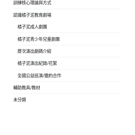
訓練核心理論與方式
認識橘子泥教育劇場
橘子泥成人劇團
橘子泥青少年兒童劇團
歷次演出劇碼介紹
橘子泥演出紀錄/花絮
全國公益巡演/邀約合作
輔助教具/教材
未分類