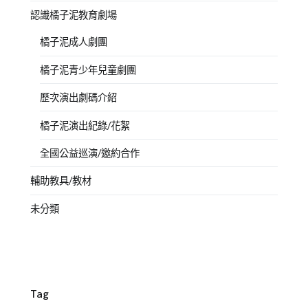
認識橘子泥教育劇場
橘子泥成人劇團
橘子泥青少年兒童劇團
歷次演出劇碼介紹
橘子泥演出紀錄/花絮
全國公益巡演/邀約合作
輔助教具/教材
未分類
Tag