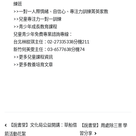
練班
>>一對一人際情緒、自信心、專注力訓練菁英家教
>>兒童專注力一對一訓練
>>青少年成長教育課程
兒童青少年免費專業諮詢專線：
台北林紋琪主任：02-27335338分機211
新竹何美雯主任：03-6577638分機74
>>更多兒童課程資訊
>>更多教養培育文章
【說書堂】文化局公益開講：草船借
【說書堂】周處除三害 學
習分享
箭活動花絮