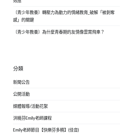
效應
〔青少年教養〕轉壓力為動力的情緒教育_破解「被剝奪
感」的關鍵
〔青少年教養〕為什麼青春期的友情像雲霄飛車？
分類
新聞公告
公開活動
媒體報導/活動花絮
洪曉芬Emily老師課程
Emily老師節目【快樂芬多精】(佳音)