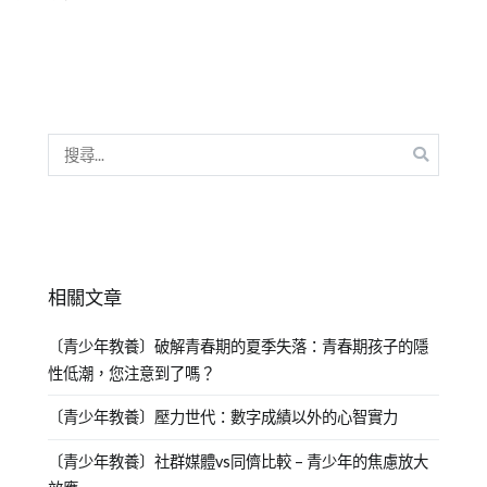
相關文章
〔青少年教養〕破解青春期的夏季失落：青春期孩子的隱
性低潮，您注意到了嗎？
〔青少年教養〕壓力世代：數字成績以外的心智實力
〔青少年教養〕社群媒體vs同儕比較 – 青少年的焦慮放大