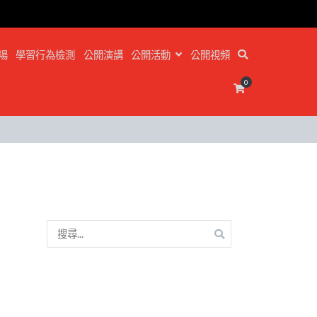
場
學習行為檢測
公開演講
公開活動
公開視頻
0