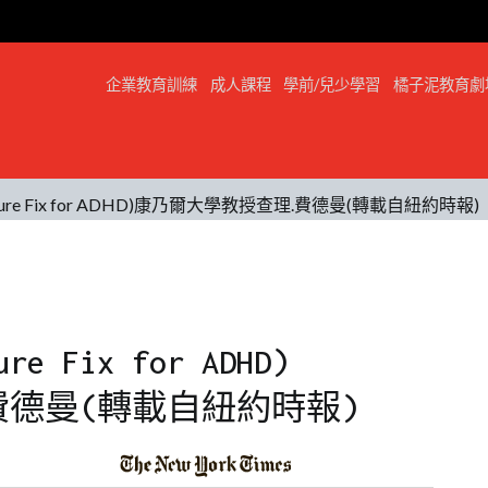
企業教育訓練
成人課程
學前/兒少學習
橘子泥教育劇
ure Fix for ADHD)康乃爾大學教授查理.費德曼(轉載自紐約時報)
e Fix for ADHD)
費德曼(轉載自紐約時報)