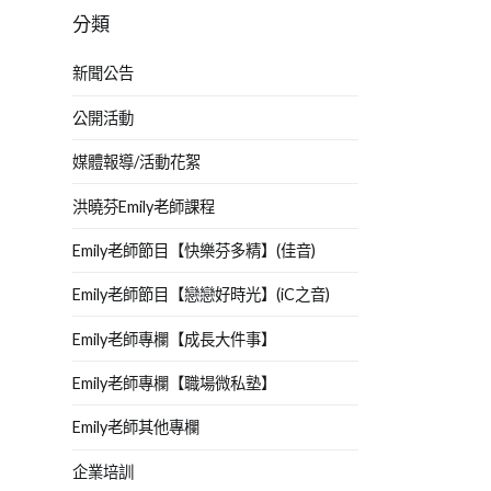
分類
新聞公告
公開活動
媒體報導/活動花絮
洪曉芬Emily老師課程
Emily老師節目【快樂芬多精】(佳音)
Emily老師節目【戀戀好時光】(iC之音)
Emily老師專欄【成長大件事】
Emily老師專欄【職場微私塾】
Emily老師其他專欄
企業培訓