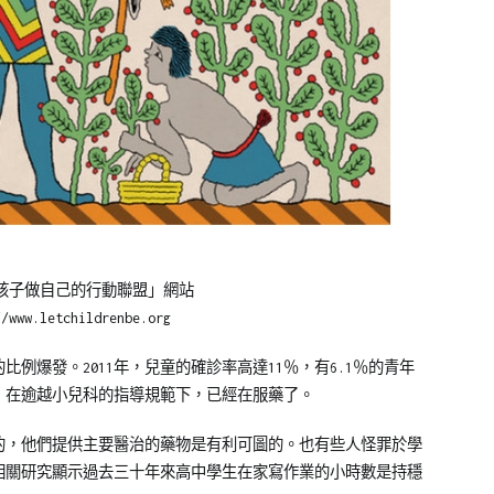
孩子做自己的行動聯盟」網站
www.letchildrenbe.org
比例爆發。2011年，兒童的確診率高達11％，有6.1％的青年
，在逾越小兒科的指導規範下，已經在服藥了。
致的，他們提供主要醫治的藥物是有利可圖的。也有些人怪罪於學
相關研究顯示過去三十年來高中學生在家寫作業的小時數是持穩