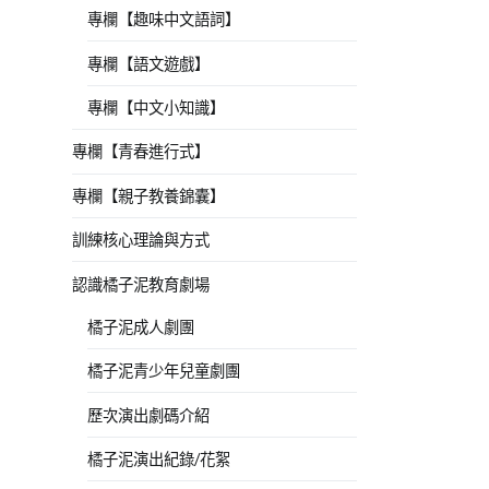
專欄【趣味中文語詞】
專欄【語文遊戲】
專欄【中文小知識】
專欄【青春進行式】
專欄【親子教養錦囊】
訓練核心理論與方式
認識橘子泥教育劇場
橘子泥成人劇團
橘子泥青少年兒童劇團
歷次演出劇碼介紹
橘子泥演出紀錄/花絮