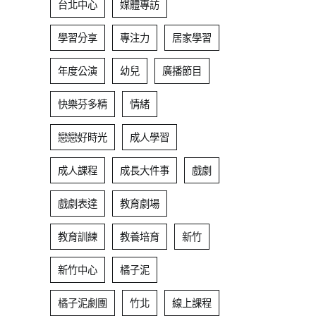
台北中心
媒體專訪
學習分享
專注力
居家學習
年度公演
幼兒
廣播節目
快樂芬多精
情緒
戀戀好時光
成人學習
成人課程
成長大件事
戲劇
戲劇表達
教育劇場
教育訓練
教養培育
新竹
新竹中心
橘子泥
橘子泥劇團
竹北
線上課程