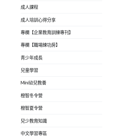
成人課程
成人培訓心得分享
專欄【企業教育訓練專刊】
專欄【職場練功房】
青少年成長
兒童學習
Mini幼兒教養
橙智冬令營
橙智夏令營
兒少教育知識
中文學習專區