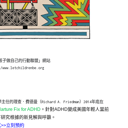
孩子做自己的行動聯盟」網站
www.letchildrenbe.org
．費德曼（Richard A. Friedman）2014年底在
arture Fix for ADHD
。針對ADHD變成美國年輕人當前
有研究根據的新見解與呼籲。
式
>>立刻預約