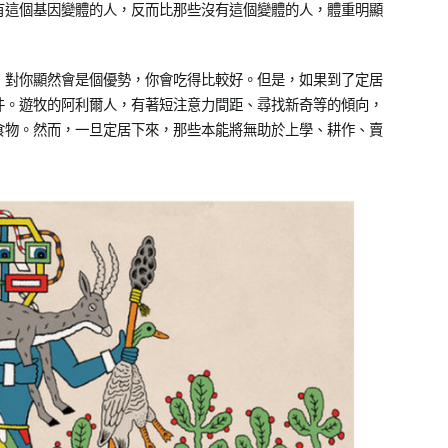
有這個基因變體的人，反而比那些沒有這個變體的人，體重明顯
因，對你顯然會是個優勢，你會吃得比較好。但是，如果到了定居
件。遊牧的阿利爾人，有著短注意力間距、尋找新奇等的傾向，
食物。然而，一旦定居下來，那些本能將無助於上學、耕作、賣