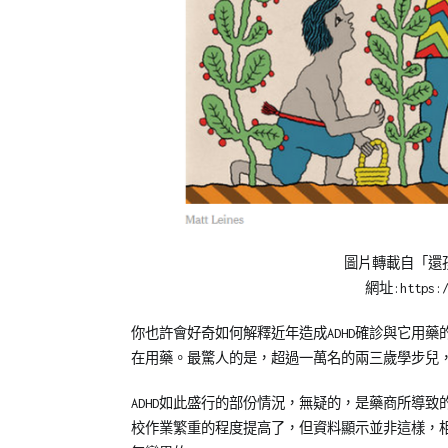
圖片轉載自「還
網址:https://
你也許會好奇如何解釋近年造成ADHD確診與它用藥的
在用藥。最驚人的是，超過一萬名的兩三歲學步兒
ADHD如此盛行的部份情況，無疑的，是藥商所導
校作業繁重的程度提高了，但資料顯示並非這樣，