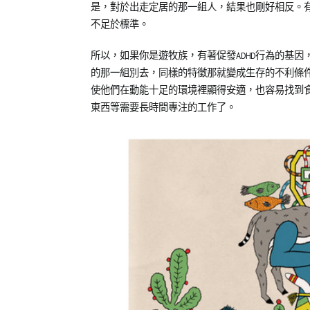
是，對於出走定居的那一組人，結果也剛好相反。
不足於標準。
所以，如果你是遊牧族，有著促發ADHD行為的基
的那一組別去，同樣的特徵那就變成生存的不利條
使他們在動能十足的環境裡顯得安適，也容易找到
東西等需要長時間專注的工作了。