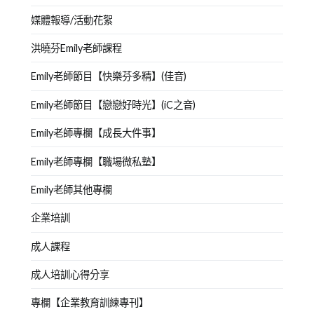
媒體報導/活動花絮
洪曉芬Emily老師課程
Emily老師節目【快樂芬多精】(佳音)
Emily老師節目【戀戀好時光】(iC之音)
Emily老師專欄【成長大件事】
Emily老師專欄【職場微私塾】
Emily老師其他專欄
企業培訓
成人課程
成人培訓心得分享
專欄【企業教育訓練專刊】