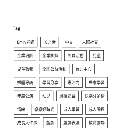
Tag
Emily老師
IC之音
中文
人際社交
企業培訓
企業訓練
免費活動
兒童
兒童教養
全國公益活動
台北中心
媒體專訪
學習分享
專注力
居家學習
年度公演
幼兒
廣播節目
快樂芬多精
情緒
戀戀好時光
成人學習
成人課程
成長大件事
戲劇
戲劇表達
教育劇場