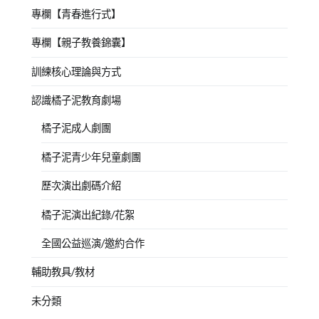
專欄【青春進行式】
專欄【親子教養錦囊】
訓練核心理論與方式
認識橘子泥教育劇場
橘子泥成人劇團
橘子泥青少年兒童劇團
歷次演出劇碼介紹
橘子泥演出紀錄/花絮
全國公益巡演/邀約合作
輔助教具/教材
未分類