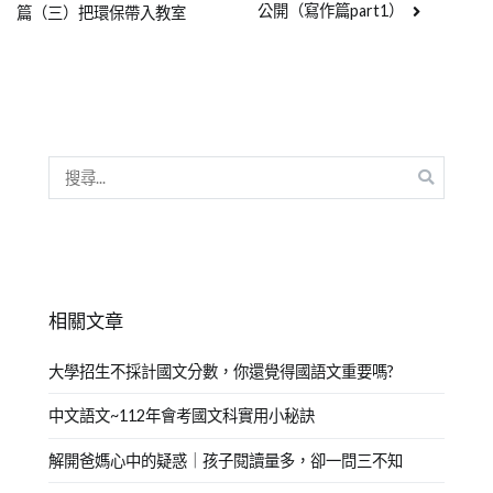
公開（寫作篇part1）
篇（三）把環保帶入教室
相關文章
大學招生不採計國文分數，你還覺得國語文重要嗎?
中文語文~112年會考國文科實用小秘訣
解開爸媽心中的疑惑｜孩子閱讀量多，卻一問三不知