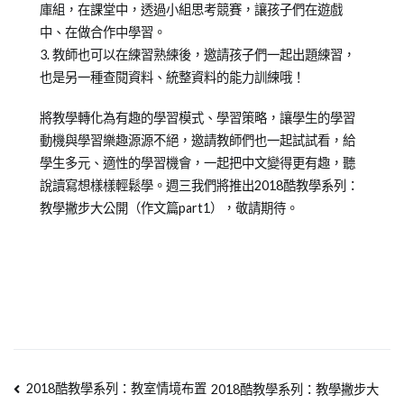
庫組，在課堂中，透過小組思考競賽，讓孩子們在遊戲
中、在做合作中學習。
3. 教師也可以在練習熟練後，邀請孩子們一起出題練習，
也是另一種查閱資料、統整資料的能力訓練哦！
將教學轉化為有趣的學習模式、學習策略，讓學生的學習
動機與學習樂趣源源不絕，邀請教師們也一起試試看，給
學生多元、適性的學習機會，一起把中文變得更有趣，聽
說讀寫想樣樣輕鬆學。週三我們將推出2018酷教學系列：
教學撇步大公開（作文篇part1），敬請期待。
2018酷教學系列：教室情境布置
2018酷教學系列：教學撇步大