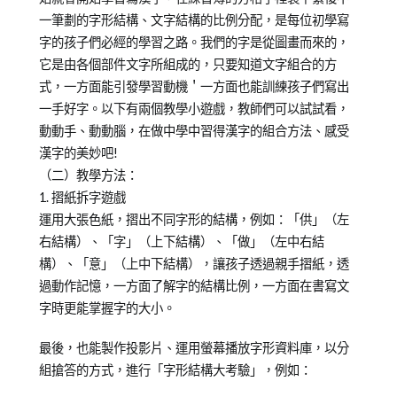
一筆劃的字形結構、文字結構的比例分配，是每位初學寫
字的孩子們必經的學習之路。我們的字是從圖畫而來的，
它是由各個部件文字所組成的，只要知道文字組合的方
式，一方面能引發學習動機＇一方面也能訓練孩子們寫出
一手好字。以下有兩個教學小遊戲，教師們可以試試看，
動動手、動動腦，在做中學中習得漢字的組合方法、感受
漢字的美妙吧!
（二）教學方法：
1. 摺紙拆字遊戲
運用大張色紙，摺出不同字形的結構，例如：「供」（左
右結構）、「字」（上下結構）、「做」（左中右結
構）、「意」（上中下結構），讓孩子透過親手摺紙，透
過動作記憶，一方面了解字的結構比例，一方面在書寫文
字時更能掌握字的大小。
最後，也能製作投影片、運用螢幕播放字形資料庫，以分
組搶答的方式，進行「字形結構大考驗」，例如：