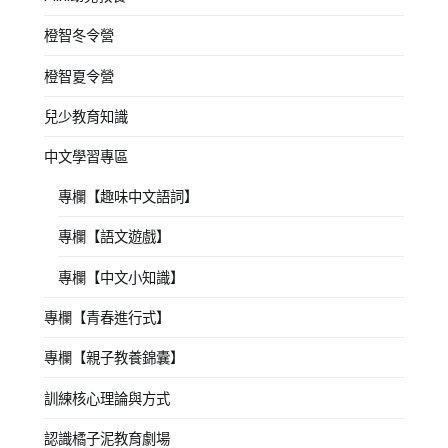
橙智冬令營
橙智夏令營
兒少教育知識
中文學習專區
專欄【趣味中文語詞】
專欄【語文遊戲】
專欄【中文小知識】
專欄【青春進行式】
專欄【親子教養錦囊】
訓練核心理論與方式
認識橘子泥教育劇場