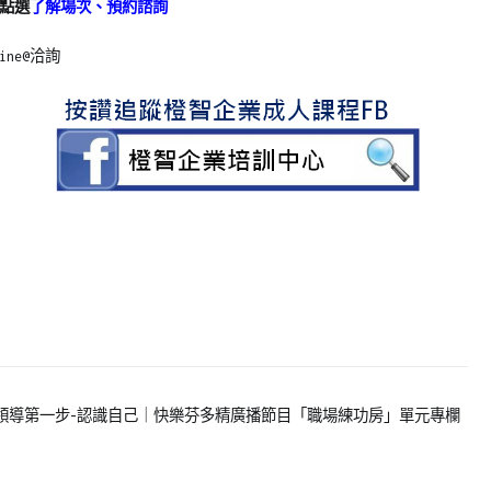
點選
了解場次、預約諮詢
ine@洽詢
領導第一步-認識自己｜快樂芬多精廣播節目「職場練功房」單元專欄