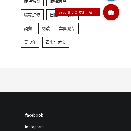
職場修煉
職場溝通
職場進修
自信
表達
詞彙
閱讀
集團總部
青少年
青少年教育
facebook
instagram