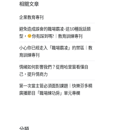
相關文章
企業教育專刊
避免造成誤會的職場霸凌-這10種說話類
型，
你有踩到嗎?｜教育訓練專刊
小心你已經走入「職場霸凌」的禁區｜教
育訓練專刊
情緒如何影響我們？從周哈里窗看懂自
己，提升情商力
第一次當主管必須面對課題｜快樂芬多精
廣播節目「職場練功房」單元專欄
分類