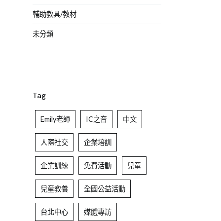
輔助教具/教材
未分類
Tag
Emily老師
IC之音
中文
人際社交
企業培訓
企業訓練
免費活動
兒童
兒童教養
全國公益活動
台北中心
媒體專訪