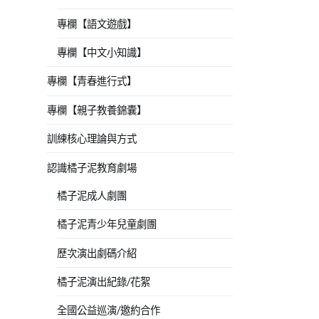
專欄【語文遊戲】
專欄【中文小知識】
專欄【青春進行式】
專欄【親子教養錦囊】
訓練核心理論與方式
認識橘子泥教育劇場
橘子泥成人劇團
橘子泥青少年兒童劇團
歷次演出劇碼介紹
橘子泥演出紀錄/花絮
全國公益巡演/邀約合作