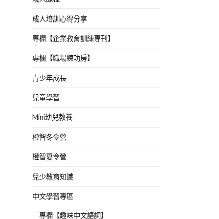
成人培訓心得分享
專欄【企業教育訓練專刊】
專欄【職場練功房】
青少年成長
兒童學習
Mini幼兒教養
橙智冬令營
橙智夏令營
兒少教育知識
中文學習專區
專欄【趣味中文語詞】