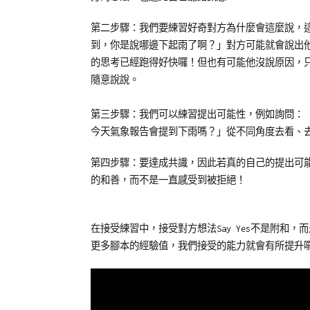
第二步驟：我們要練習好奇對方為什麼會這麼說，
到，你是說哪邊下起雨了啊？」對方可能就會說出
的思考已經跑得好快囉！但也有可能他沒說原因，
隨意說說。
第三步驟：我們可以練習提出可能性，例如詢問：
今天氣象報告會提到下雨嗎？」從不同角度去看、
第四步驟：要達成共識，因此若真的自己的提出可
的和善，而不是一直感受到被拒絕！
在接受練習中，接受對方想法Say Yes不是附和
更多腳本的經驗值，我們接受的能力就會有所提升