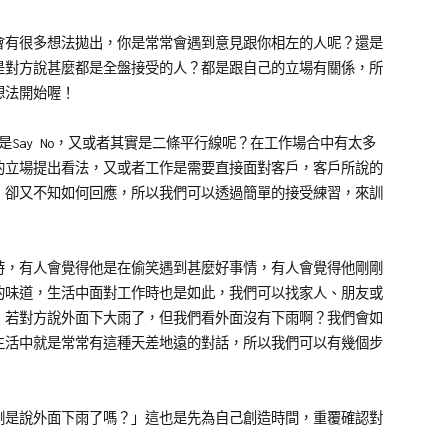
會有很多想法拋出，你是常常會遇到意見跟你相左的人呢？還是
是對方說甚麼都是全盤接受的人？都是跟自己的立場有關係，所
想法開始喔！
還是Say No，又或者其實是二條平行線呢？在工作場合中有太多
的立場提出看法，又或者工作是需要直接面對客戶，客戶所說的
，卻又不知如何回應，所以我們可以透過簡單的接受練習，來訓
時，有人會覺得他是在偷笑遇到甚麼好事情，有人會覺得他剛剛
的味道，生活中面對工作時也是如此，我們可以找家人、朋友或
，若對方說外面下大雨了，但我們看外面沒有下雨啊？我們會如
生活中就是常常有這種天差地遠的對話，所以我們可以有幾個步
剛是說外面下雨了嗎？」這也是先為自己創造時間，重覆確認對