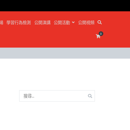
場
學習行為檢測
公開演講
公開活動
公開視頻
0