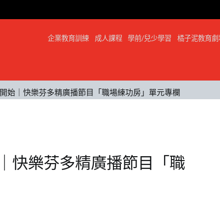
企業教育訓練
成人課程
學前/兒少學習
橘子泥教育劇
開始｜快樂芬多精廣播節目「職場練功房」單元專欄
｜快樂芬多精廣播節目「職