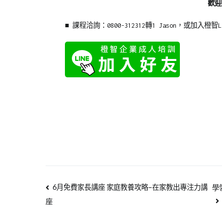
歡迎
■ 課程洽詢：0800-312312轉1 Jason，或加入橙智L
6月免費家長講座 家庭教養攻略–在家教出專注力講
學
座