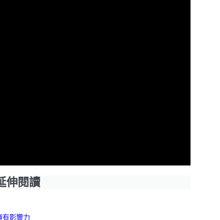
延伸閱讀
擁有影響力