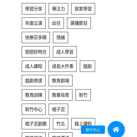
學習分享
專注力
居家學習
年度公演
幼兒
廣播節目
快樂芬多精
情緒
戀戀好時光
成人學習
成人課程
成長大件事
戲劇
戲劇表達
教育劇場
教育訓練
教養培育
新竹
新竹中心
橘子泥
橘子泥劇團
竹北
線上課程