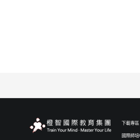
下載專區
國際師培