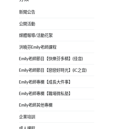
新聞公告
公開活動
媒體報導/活動花絮
洪曉芬Emily老師課程
Emily老師節目【快樂芬多精】(佳音)
Emily老師節目【戀戀好時光】(iC之音)
Emily老師專欄【成長大件事】
Emily老師專欄【職場微私塾】
Emily老師其他專欄
企業培訓
成人課程