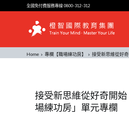
全國免付費服務專線 0800-312-312
Home
專欄【職場練功房】
接受新思維從好奇
接受新思維從好奇開始
場練功房」單元專欄