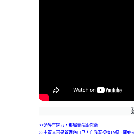
>>領導有魅力，部屬賣命跟你衝
>>主管其實是管理您自己！自我審視這10項，開始