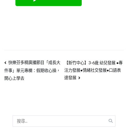
快樂芬多精廣播節目「成長大
【新竹中心】3-6歲 幼兒發展 ●專
注力發展●情緒社交發展●口語表
件事」單元專欄：假期收心操，
達發展
開心上學去