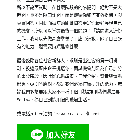
所以不論面試時，在甚麼階段的的QA提問，絕對不是大
哉問，也不是隨口詢問，而是觀察你如何有效提問，與
真實回答，因此面試時的關鍵問答更是你最好展現自己
的機會，所以可以掌握最後一個問題：「請問進入這份
工作，我可以先做甚麼準備？」虛心請教，除了自己既
有的能力，還需要持續進修甚麼。
最後鼓勵各位社會新鮮人，求職是出社會的第一項挑
戰，投遞履歷由企業挑選你，面試機會則是為自己加分
的重要階段，因此從心態準備、自我介紹、聲音與儀態
形象、QA問答應對，都是我們必須持續提升的能力。無
論我們多想要跟大家不一樣！但…職場規則我們還是要
Follow，為自己創造順暢的職場生活。
或電話/Line@洽詢：0800-312-312 轉1 Mei