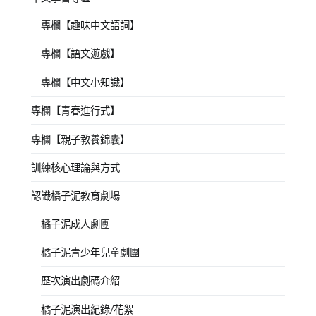
專欄【趣味中文語詞】
專欄【語文遊戲】
專欄【中文小知識】
專欄【青春進行式】
專欄【親子教養錦囊】
訓練核心理論與方式
認識橘子泥教育劇場
橘子泥成人劇團
橘子泥青少年兒童劇團
歷次演出劇碼介紹
橘子泥演出紀錄/花絮