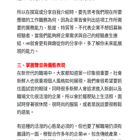
所以在撰寫或分享自我介紹時，要先思考我們現在所要
應徵的工作職務為何，因為企業皆會列出這項工作所需
要的實務能力、態度、特質等，不代表企業不想招募無
經驗者，當我們能夠將企業需求與自己的經驗產生連
結，HR就會更有興趣從你的分享中，多了解你未來能展
現的能力。
三、掌握聲音與儀態表現
在新世代的職場中，大家都知道第一印象很重要，社會
新鮮人也很重視個人風格如何展現，我們會很希望要抓
住面試官的眼球，同時很多新鮮人會追求進入新創以及
職場文化很活潑的企業，所以會於履歷貼上生活照，面
試時穿著很休閒、很時尚的服裝，或者是說話要很輕鬆
的語氣。
有這種的活潑的心態是必須的，但也要了解職場仍須有
嚴謹的一面，橙智合作多年的企業HR，包含傳統產業、