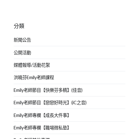
分類
新聞公告
公開活動
媒體報導/活動花絮
洪曉芬Emily老師課程
Emily老師節目【快樂芬多精】(佳音)
Emily老師節目【戀戀好時光】(iC之音)
Emily老師專欄【成長大件事】
Emily老師專欄【職場微私塾】