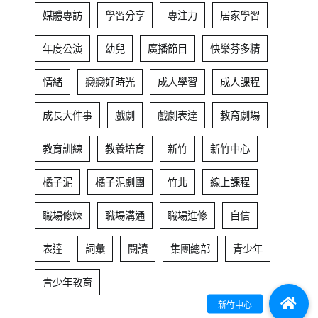
媒體專訪
學習分享
專注力
居家學習
年度公演
幼兒
廣播節目
快樂芬多精
情緒
戀戀好時光
成人學習
成人課程
成長大件事
戲劇
戲劇表達
教育劇場
教育訓練
教養培育
新竹
新竹中心
橘子泥
橘子泥劇團
竹北
線上課程
職場修煉
職場溝通
職場進修
自信
表達
詞彙
閱讀
集團總部
青少年
青少年教育