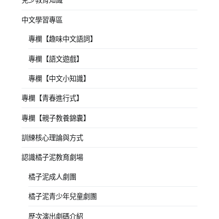
中文學習專區
專欄【趣味中文語詞】
專欄【語文遊戲】
專欄【中文小知識】
專欄【青春進行式】
專欄【親子教養錦囊】
訓練核心理論與方式
認識橘子泥教育劇場
橘子泥成人劇團
橘子泥青少年兒童劇團
歷次演出劇碼介紹