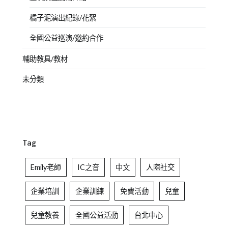
橘子泥演出紀錄/花絮
全國公益巡演/邀約合作
輔助教具/教材
未分類
Tag
Emily老師
IC之音
中文
人際社交
企業培訓
企業訓練
免費活動
兒童
兒童教養
全國公益活動
台北中心