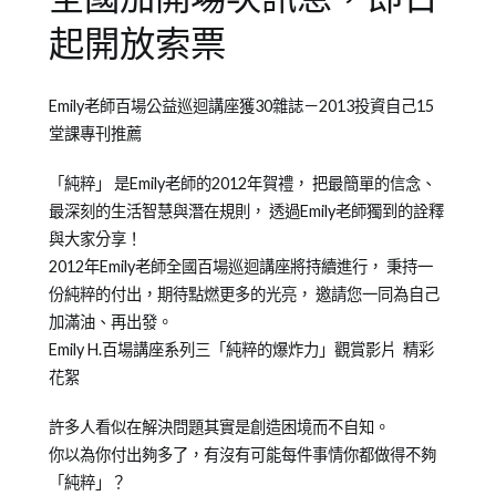
起開放索票
Posted
Posted
Tagged
Emily老師百場公益巡迴講座獲30雜誌－2013投資自己15
on
in
Emily
堂課專刊推薦
2012-
成
老
03-
人
師
「純粹」 是Emily老師的2012年賀禮， 把最簡單的信念、
01
課
最深刻的生活智慧與潛在規則， 透過Emily老師獨到的詮釋
程
與大家分享！
2012年Emily老師全國百場巡迴講座將持續進行， 秉持一
份純粹的付出，期待點燃更多的光亮， 邀請您一同為自己
加滿油、再出發。
Emily H.百場講座系列三「純粹的爆炸力」觀賞影片 精彩
花絮
許多人看似在解決問題其實是創造困境而不自知。
你以為你付出夠多了，有沒有可能每件事情你都做得不夠
「純粹」？