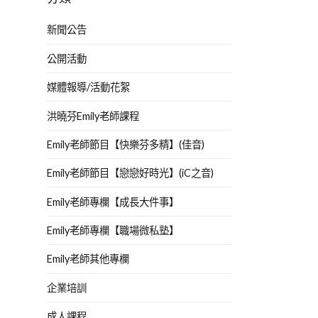
新聞公告
公開活動
媒體報導/活動花絮
洪曉芬Emily老師課程
Emily老師節目【快樂芬多精】(佳音)
Emily老師節目【戀戀好時光】(iC之音)
Emily老師專欄【成長大件事】
Emily老師專欄【職場微私塾】
Emily老師其他專欄
企業培訓
成人課程