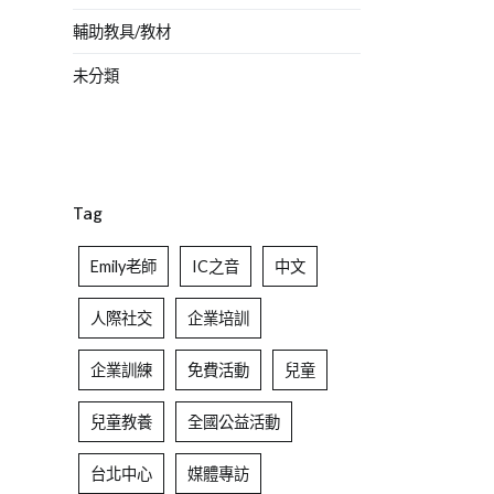
輔助教具/教材
未分類
Tag
Emily老師
IC之音
中文
人際社交
企業培訓
企業訓練
免費活動
兒童
兒童教養
全國公益活動
台北中心
媒體專訪