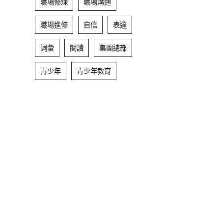
職場修煉
職場溝通
職場進修
自信
表達
詞彙
閱讀
集團總部
青少年
青少年教育