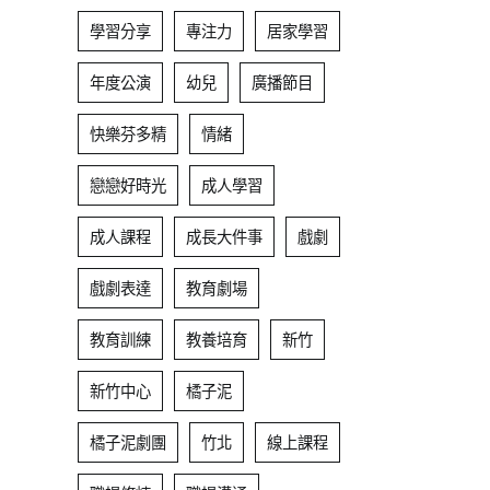
學習分享
專注力
居家學習
年度公演
幼兒
廣播節目
快樂芬多精
情緒
戀戀好時光
成人學習
成人課程
成長大件事
戲劇
戲劇表達
教育劇場
教育訓練
教養培育
新竹
新竹中心
橘子泥
橘子泥劇團
竹北
線上課程