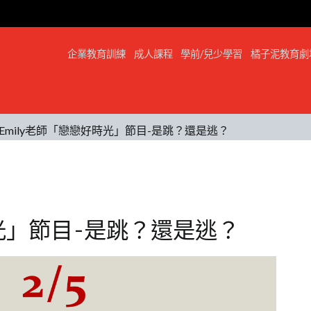
企業教育訓練
成人課程
學前/兒少學習
橘子泥教育劇
Emily老師「戀戀好時光」節目-是跳？還是逃？
時光」節目-是跳？還是逃？