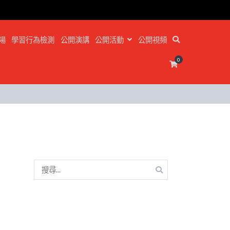
場
學習行為檢測
公開演講
公開活動
公開視頻
0