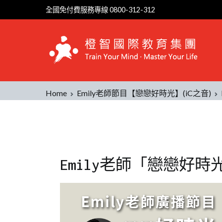
全國免付費服務專線 0800-312-312
Home
Emily老師節目【戀戀好時光】(iC之音)
Emily老師「戀戀好