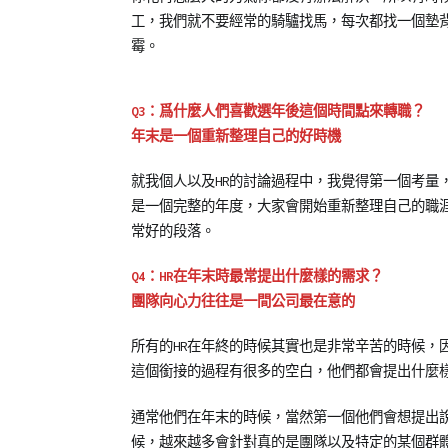
工，我們就不要經常的騎驢找馬，每次都找一個墊
霉。
Q3：爲什麼人們喜歡選年後這個時間點來轉職？
年末是一個重新整理自己的好時機
就我個人以及HR的討論過程中，我覺得第一個考量
是一個完整的年度，大家會開始重新整理自己的職
常好的段落。
Q4：HR在年末時最常提出什麼樣的需求？
團隊向心力往往是一間公司最在意的
所有的HR在年終的時候其實也是非常辛苦的時候，
這個銜接的過程有很多的空白，他們都會提出什麼
通常他們在年末的時候，當然第一個他們會想提出
候，越來越多會針對真的是團隊以及特定的某個群