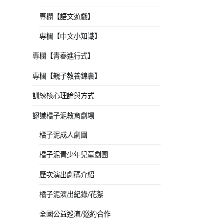
專欄【語文遊戲】
專欄【中文小知識】
專欄【青春進行式】
專欄【親子教養錦囊】
訓練核心理論與方式
認識橘子泥教育劇場
橘子泥成人劇團
橘子泥青少年兒童劇團
歷次演出劇碼介紹
橘子泥演出紀錄/花絮
全國公益巡演/邀約合作