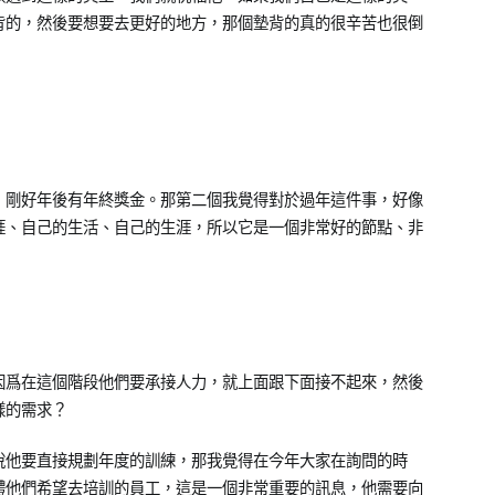
背的，然後要想要去更好的地方，那個墊背的真的很辛苦也很倒
，剛好年後有年終獎金。那第二個我覺得對於過年這件事，好像
涯、自己的生活、自己的生涯，所以它是一個非常好的節點、非
因爲在這個階段他們要承接人力，就上面跟下面接不起來，然後
樣的需求？
說他要直接規劃年度的訓練，那我覺得在今年大家在詢問的時
體他們希望去培訓的員工，這是一個非常重要的訊息，他需要向