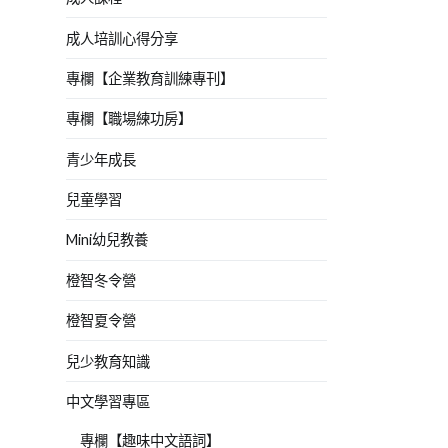
成人培訓心得分享
專欄【企業教育訓練專刊】
專欄【職場練功房】
青少年成長
兒童學習
Mini幼兒教養
橙智冬令營
橙智夏令營
兒少教育知識
中文學習專區
專欄【趣味中文語詞】