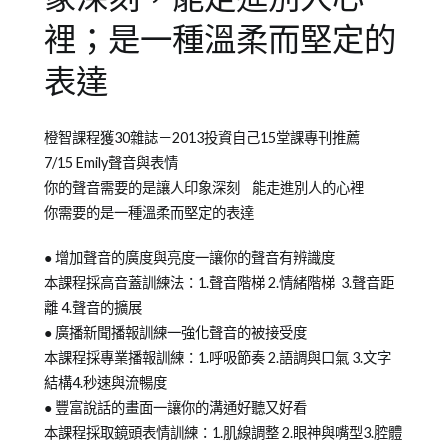
裡；是一種溫柔而堅定的
表達
Posted
Posted
Tagged
橙智課程獲30雜誌－2013投資自己15堂課專刊推薦
on
in
Emily
7/15 Emily聲音與表情
2012-
洪
老
你的聲音需要的是讓人印象深刻 能走進別人的心裡
06-
曉
師
你需要的是一種溫柔而堅定的表達
28
芬
Emily
● 增加聲音的廣度與亮度一讓你的聲音有辨識度
老
本課程採高音蓋訓練法：1.聲音階梯 2.情緒階梯 3.聲音距
師
離 4.聲音的擴展
課
● 廣播新聞播報訓練一強化聲音的被接受度
程
本課程採專業播報訓練：1.呼吸節奏 2.語調與口氣 3.文字
結構4.秒速與流暢度
● 豐富說話的畫面一讓你的溝通好聽又好看
本課程採取鏡頭表情訓練：1.肌線調整 2.眼神與嘴型3.腔體