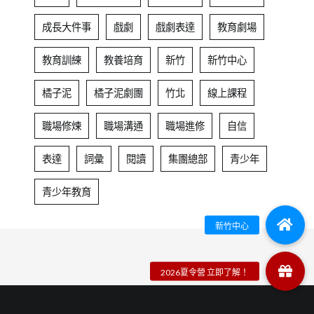
成長大件事
戲劇
戲劇表達
教育劇場
教育訓練
教養培育
新竹
新竹中心
橘子泥
橘子泥劇團
竹北
線上課程
職場修煉
職場溝通
職場進修
自信
表達
詞彙
閱讀
集團總部
青少年
青少年教育