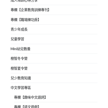
成人培訓心得分享
專欄【企業教育訓練專刊】
專欄【職場練功房】
青少年成長
兒童學習
Mini幼兒教養
橙智冬令營
橙智夏令營
兒少教育知識
中文學習專區
專欄【趣味中文語詞】
專欄【語文遊戲】