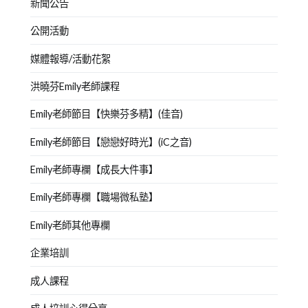
新聞公告
公開活動
媒體報導/活動花絮
洪曉芬Emily老師課程
Emily老師節目【快樂芬多精】(佳音)
Emily老師節目【戀戀好時光】(iC之音)
Emily老師專欄【成長大件事】
Emily老師專欄【職場微私塾】
Emily老師其他專欄
企業培訓
成人課程