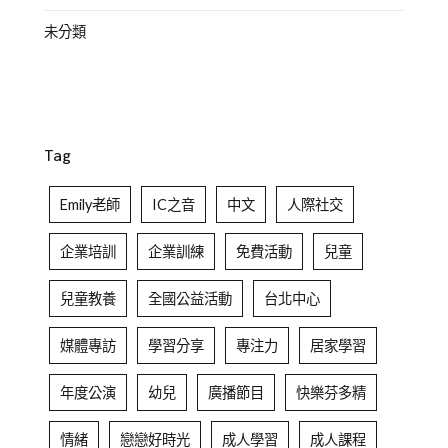
未分類
Tag
Emily老師
IC之音
中文
人際社交
企業培訓
企業訓練
免費活動
兒童
兒童教養
全國公益活動
台北中心
媒體專訪
學習分享
專注力
居家學習
年度公演
幼兒
廣播節目
快樂芬多精
情緒
戀戀好時光
成人學習
成人課程