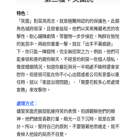
特色：
「笑面」對菜鳥而言，就是極難辨認的的保護色。此類
角色城府很深，且很會設局。他們以笑來掩藏老虎的攻
擊性，耐心鋪陳劇情，等獵物一步步接近，陶醉在愉悅
的氣氛中，再給你重重一擊。就在「出手不著痕跡」
下，你只能一陣錯愕，完全無招架之力。例如，他們可
能會很和善的跟你聊天，不經意的刺探一些個人隱私，
像是婚姻情況，知道你最近與另一半相處不睦時還會安
慰你。但是很可能在你不小心出錯或者公司有意委以重
任時，就以「家庭出現問題」、「需要花較多心思處理
家務」來攻擊你。
處理方式：
儘管笑面虎臉部肌維持笑的表情，但請觀察他們的眼
神，他們總是喜歡打量，眼光一旦下沉時，就是在算
計。所以，堅持自己的原則，不要隨著他思維走，就不
會掉入他設的局而不自覺。