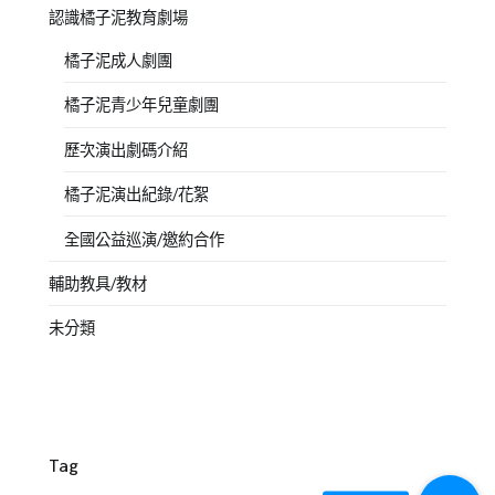
認識橘子泥教育劇場
橘子泥成人劇團
橘子泥青少年兒童劇團
歷次演出劇碼介紹
橘子泥演出紀錄/花絮
全國公益巡演/邀約合作
輔助教具/教材
未分類
Tag