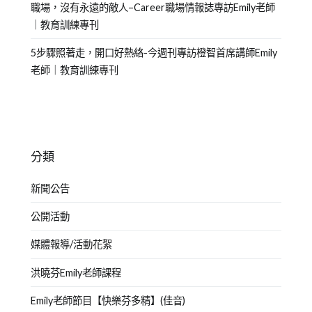
職場，沒有永遠的敵人–Career職場情報誌專訪Emily老師
｜教育訓練專刊
5步驟照著走，開口好熱絡-今週刊專訪橙智首席講師Emily
老師｜教育訓練專刊
分類
新聞公告
公開活動
媒體報導/活動花絮
洪曉芬Emily老師課程
Emily老師節目【快樂芬多精】(佳音)