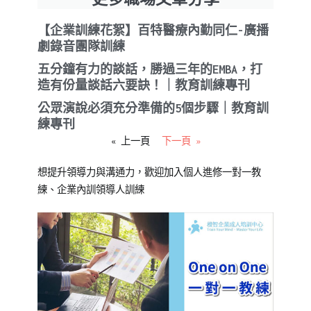
【企業訓練花絮】百特醫療內勤同仁-廣播
劇錄音團隊訓練
五分鐘有力的談話，勝過三年的EMBA，打
造有份量談話六要訣！｜教育訓練專刊
公眾演說必須充分準備的5個步驟｜教育訓
練專刊
« 上一頁
下一頁 »
想提升領導力與溝通力，歡迎加入個人進修一對一教
練、企業內訓領導人訓練