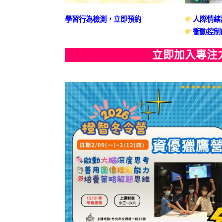
學習行為檢測，立即預約
人際情緒
衝動控制
立即加入專注力學