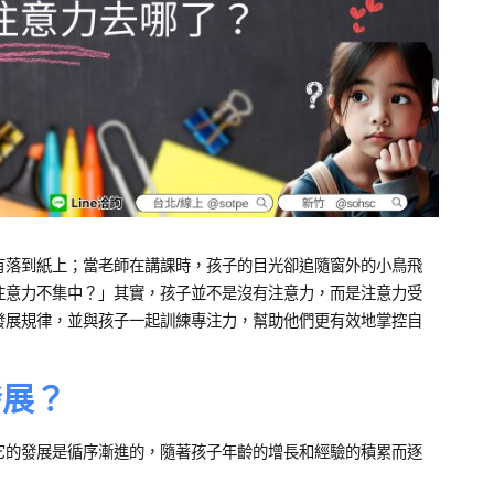
有落到紙上；當老師在講課時，孩子的目光卻追隨窗外的小鳥飛
注意力不集中？」其實，孩子並不是沒有注意力，而是注意力受
發展規律，並與孩子一起訓練專注力，幫助他們更有效地掌控自
發展？
它的發展是循序漸進的，隨著孩子年齡的增長和經驗的積累而逐