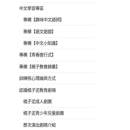
中文學習專區
專欄【趣味中文語詞】
專欄【語文遊戲】
專欄【中文小知識】
專欄【青春進行式】
專欄【親子教養錦囊】
訓練核心理論與方式
認識橘子泥教育劇場
橘子泥成人劇團
橘子泥青少年兒童劇團
歷次演出劇碼介紹