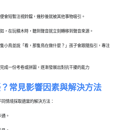
便會短暫注視鈴鐺，幾秒後就被其他事物吸引。
如，在玩積木時，聽到聲音就立刻轉移到聲音來源。
隻小鳥並說「看，那隻鳥在做什麼？」孩子會跟隨指引，專注
完成一份考卷或拼圖，逐漸發展出對抗干擾的能力
擾？常見影響因素與解決方法
不同情境採取適當的解決方法：
卡通。