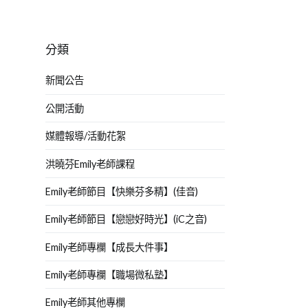
分類
新聞公告
公開活動
媒體報導/活動花絮
洪曉芬Emily老師課程
Emily老師節目【快樂芬多精】(佳音)
Emily老師節目【戀戀好時光】(iC之音)
Emily老師專欄【成長大件事】
Emily老師專欄【職場微私塾】
Emily老師其他專欄