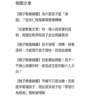
相關文章
【親子教養錦囊】為什麼孩子愛「演
戲」？從杏仁核風暴看教養轉機
〔兒童教養文章〕快、慢小孩背後的真
相：用穩定秩序陪孩子走出情緒黑洞
【親子教養錦囊】孩子哭鬧、頂嘴、摔東
西時，冷處理不是不理他，而是這樣做
【親子教養錦囊】別急著貼標籤！孩子一
不順心就爆炸時，家長該怎麼判斷介入方
向？
【親子教養錦囊】早療不只是治療，而是
提早看懂孩子：現在很多孩子從「學習行
為檢測」開始被理解