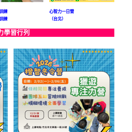
訓練
心智力一日營
訓練
（台北）
習行列