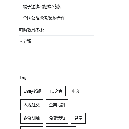
橘子泥演出紀錄/花絮
全國公益巡演/邀約合作
輔助教具/教材
未分類
Tag
Emily老師
IC之音
中文
人際社交
企業培訓
企業訓練
免費活動
兒童