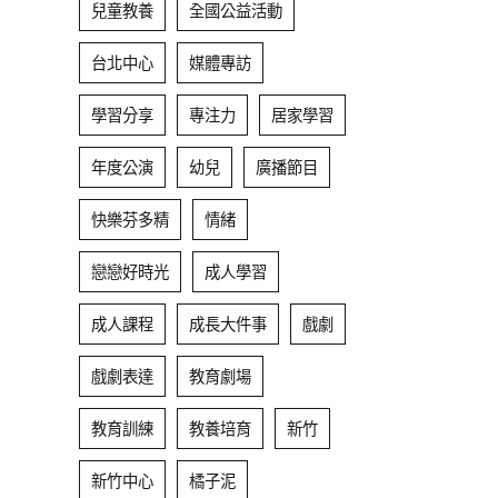
兒童教養
全國公益活動
台北中心
媒體專訪
學習分享
專注力
居家學習
年度公演
幼兒
廣播節目
快樂芬多精
情緒
戀戀好時光
成人學習
成人課程
成長大件事
戲劇
戲劇表達
教育劇場
教育訓練
教養培育
新竹
新竹中心
橘子泥