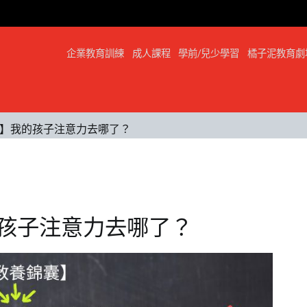
企業教育訓練
成人課程
學前/兒少學習
橘子泥教育劇
】我的孩子注意力去哪了？
孩子注意力去哪了？