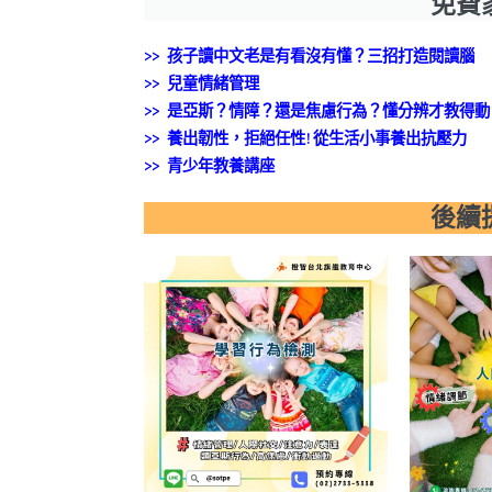
免費
>> 孩子讀中文老是有看沒有懂？三招打造閱讀腦
>>
兒童情緒管理
>> 是亞斯？情障？還是焦慮行為？懂分辨才教得動
>> 養出韌性，拒絕任性!從生活小事養出抗壓力
>> 青少年教養講座
後續