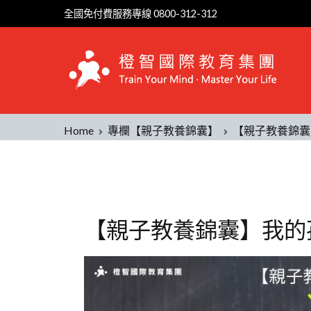
全國免付費服務專線 0800-312-312
Home
專欄【親子教養錦囊】
【親子教養錦囊
【親子教養錦囊】我的