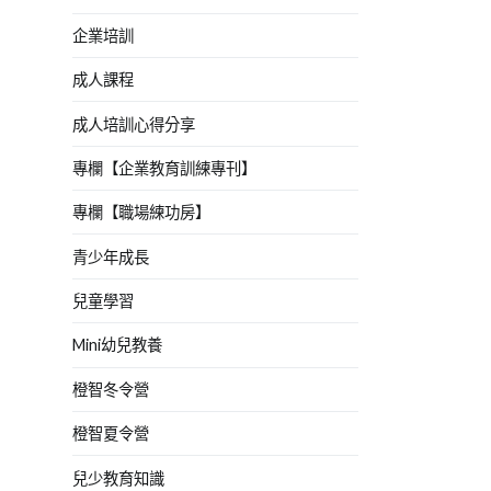
企業培訓
成人課程
成人培訓心得分享
專欄【企業教育訓練專刊】
專欄【職場練功房】
青少年成長
兒童學習
Mini幼兒教養
橙智冬令營
橙智夏令營
兒少教育知識