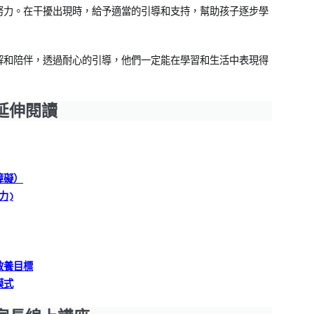
努力。在干擾出現時，給予適當的引導和支持，幫助孩子逐步學
解和陪伴，透過耐心的引導，他們一定能在學習和生活中表現得
延伸閱讀
障礙）
力)
教養目標
模式