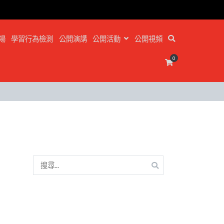
場
學習行為檢測
公開演講
公開活動
公開視頻
0