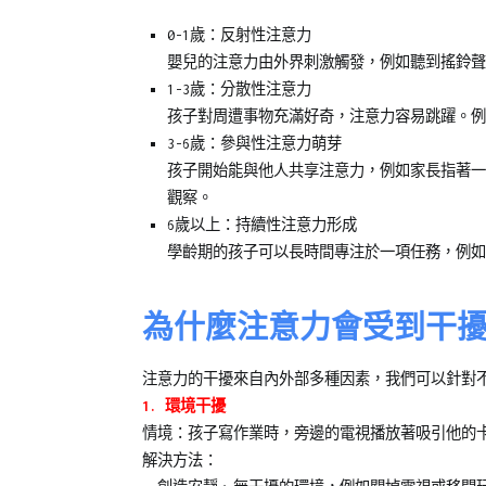
囊】
0-1歲：反射性注意力
嬰兒的注意力由外界刺激觸發，例如聽到搖鈴聲
1-3歲：分散性注意力
孩子對周遭事物充滿好奇，注意力容易跳躍。例
3-6歲：參與性注意力萌芽
孩子開始能與他人共享注意力，例如家長指著一
觀察。
6歲以上：持續性注意力形成
學齡期的孩子可以長時間專注於一項任務，例如
為什麼注意力會受到干
注意力的干擾來自內外部多種因素，我們可以針對
1. 環境干擾
情境：孩子寫作業時，旁邊的電視播放著吸引他的
解決方法：