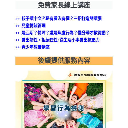
免費家長線上講座
>> 孩子讀中文老是有看沒有懂？三招打造閱讀腦
>>
兒童情緒管理
>> 是亞斯？情障？還是焦慮行為？懂分辨才教得動？
>> 養出韌性，拒絕任性!從生活小事養出抗壓力
>> 青少年教養講座
後續提供服務內容