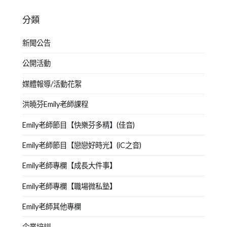
分類
新聞公告
公開活動
媒體報導/活動花絮
洪曉芬Emily老師課程
Emily老師節目【快樂芬多精】(佳音)
Emily老師節目【戀戀好時光】(iC之音)
Emily老師專欄【成長大件事】
Emily老師專欄【職場微私塾】
Emily老師其他專欄
企業培訓