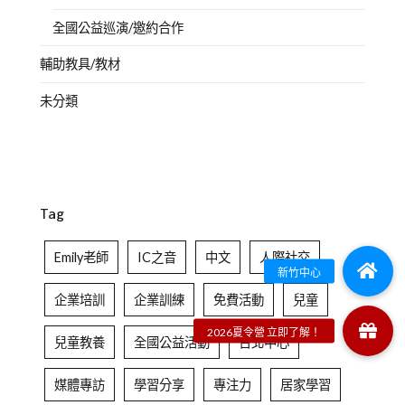
全國公益巡演/邀約合作
輔助教具/教材
未分類
Tag
Emily老師
IC之音
中文
人際社交
企業培訓
企業訓練
免費活動
兒童
兒童教養
全國公益活動
台北中心
媒體專訪
學習分享
專注力
居家學習