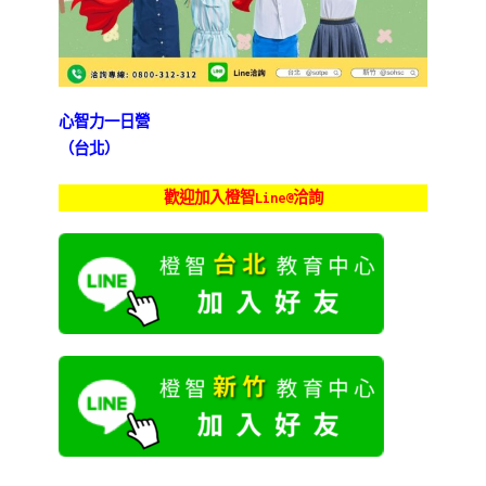
心智力一日營
（台北）
歡迎加入橙智Line@洽詢