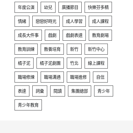
年度公演
幼兒
廣播節目
快樂芬多精
情緒
戀戀好時光
成人學習
成人課程
成長大件事
戲劇
戲劇表達
教育劇場
教育訓練
教養培育
新竹
新竹中心
橘子泥
橘子泥劇團
竹北
線上課程
職場修煉
職場溝通
職場進修
自信
表達
詞彙
閱讀
集團總部
青少年
青少年教育