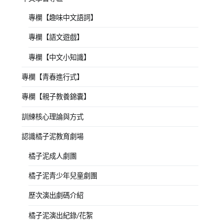
專欄【趣味中文語詞】
專欄【語文遊戲】
專欄【中文小知識】
專欄【青春進行式】
專欄【親子教養錦囊】
訓練核心理論與方式
認識橘子泥教育劇場
橘子泥成人劇團
橘子泥青少年兒童劇團
歷次演出劇碼介紹
橘子泥演出紀錄/花絮