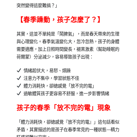
突然變得這麼難搞？」
【春季躁動，孩子怎麼了？】
其實，這並不單純是「鬧脾氣」，而是春天帶來的生理
與心理變化。春季氣溫變化大，忽冷忽熱，孩子的身體
需要適應，加上日照時間變長，褪黑激素（幫助睡眠的
荷爾蒙）分泌減少，容易導致孩子出現：
情緒起伏大，易怒、煩躁
注意力不集中，學習狀態不佳
體力消耗快，卻總感覺「放不完的電」
過敏體質孩子更容易不舒服，進一步影響情緒
孩子的春季「放不完的電」現象
「體力消耗快，卻總感覺『放不完的電』」這句話看似
矛盾，其實描述的是孩子在春季常見的一種狀態——精力