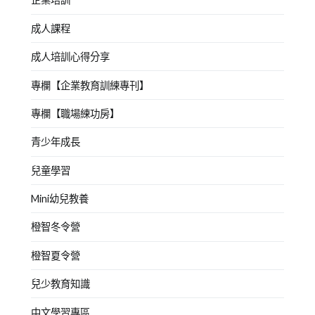
成人課程
成人培訓心得分享
專欄【企業教育訓練專刊】
專欄【職場練功房】
青少年成長
兒童學習
Mini幼兒教養
橙智冬令營
橙智夏令營
兒少教育知識
中文學習專區