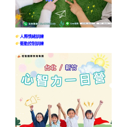
人際情緒訓練
衝動控制訓練