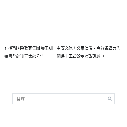
橙智國際教育集團 員工訓
主管必修！公眾演說 = 高效領導力的
關鍵｜主管公眾演說訓練
練暨全館消毒休館公告