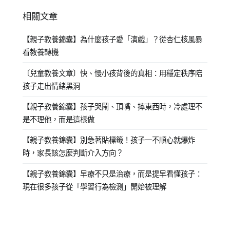
相關文章
【親子教養錦囊】為什麼孩子愛「演戲」？從杏仁核風暴
看教養轉機
〔兒童教養文章〕快、慢小孩背後的真相：用穩定秩序陪
孩子走出情緒黑洞
【親子教養錦囊】孩子哭鬧、頂嘴、摔東西時，冷處理不
是不理他，而是這樣做
【親子教養錦囊】別急著貼標籤！孩子一不順心就爆炸
時，家長該怎麼判斷介入方向？
【親子教養錦囊】早療不只是治療，而是提早看懂孩子：
現在很多孩子從「學習行為檢測」開始被理解