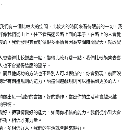
。
果我們有一個比較大的空間，比較大的時間來看待眼前的一切，我
好像我們從山上，往下看高速公路上面的車子，在路上的人會覺
慢的，我們發現其實好像很多事情會因為空間時間變大，就改變
人會變得比較謙虛一點、變得比較有愛一點、我們比較能夠去喜
人也不會覺得這麼的孤單。
，而且他成功的方法也不是別人可以模仿的，你會發現，前面沒
總是有創造規則的能力，讓這個遊戲規則可以造福到更多的人，
的做出每一個好的言語，好的動作，當然你的生活就會越來越
的事情。
變好，把事情變好的能力，如同你相信的能力。我們從小到大會
不夠，相信才有力量。
情，多相信好人，我們的生活就會越來越好。