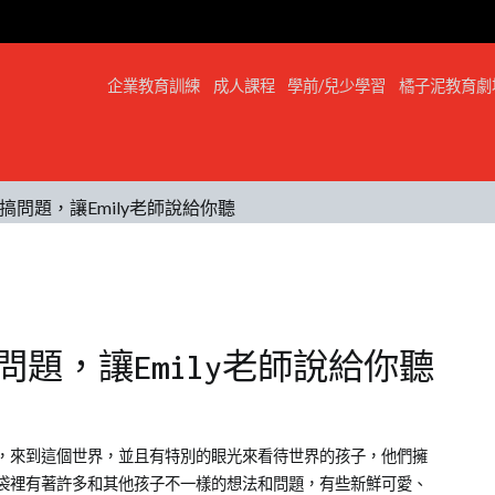
企業教育訓練
成人課程
學前/兒少學習
橘子泥教育劇
問題，讓Emily老師說給你聽
題，讓Emily老師說給你聽
，來到這個世界，並且有特別的眼光來看待世界的孩子，他們擁
袋裡有著許多和其他孩子不一樣的想法和問題，有些新鮮可愛、