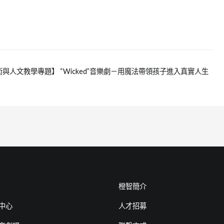
術與人文教學專題】 “Wicked”音樂劇－用魔法帶領孩子進入真實人生
橙智簡介
中心
人才招募