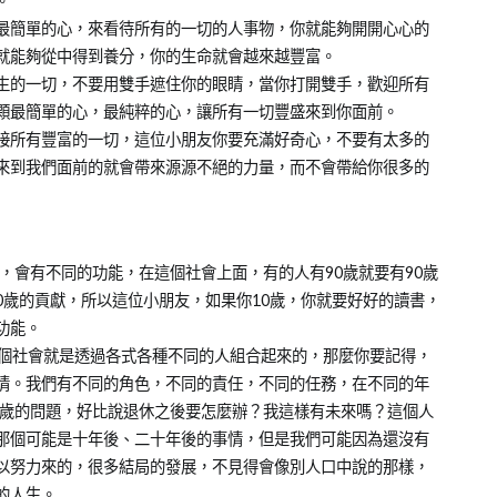
。
最簡單的心，來看待所有的一切的人事物，你就能夠開開心心的
就能夠從中得到養分，你的生命就會越來越豐富。
生的一切，不要用雙手遮住你的眼睛，當你打開雙手，歡迎所有
顆最簡單的心，最純粹的心，讓所有一切豐盛來到你面前。
接所有豐富的一切，這位小朋友你要充滿好奇心，不要有太多的
來到我們面前的就會帶來源源不絕的力量，而不會帶給你很多的
，會有不同的功能，在這個社會上面，有的人有90歲就要有90歲
50歲的貢獻，所以這位小朋友，如果你10歲，你就要好好的讀書，
功能。
這個社會就是透過各式各種不同的人組合起來的，那麼你要記得，
情。我們有不同的角色，不同的責任，不同的任務，在不同的年
0歲的問題，好比說退休之後要怎麼辦？我這樣有未來嗎？這個人
那個可能是十年後、二十年後的事情，但是我們可能因為還沒有
以努力來的，很多結局的發展，不見得會像別人口中說的那樣，
的人生。