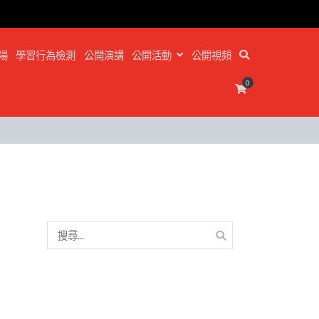
場
學習行為檢測
公開演講
公開活動
公開視頻
0