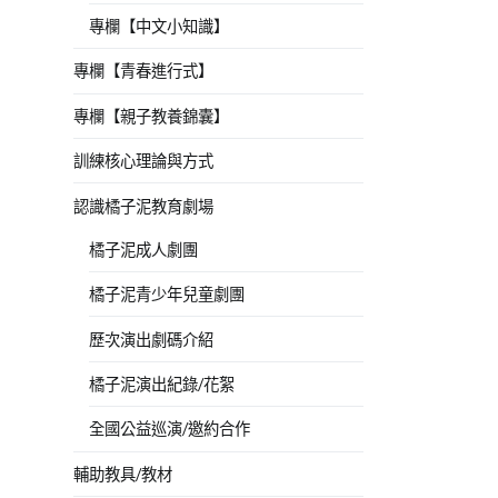
專欄【中文小知識】
專欄【青春進行式】
專欄【親子教養錦囊】
訓練核心理論與方式
認識橘子泥教育劇場
橘子泥成人劇團
橘子泥青少年兒童劇團
歷次演出劇碼介紹
橘子泥演出紀錄/花絮
全國公益巡演/邀約合作
輔助教具/教材