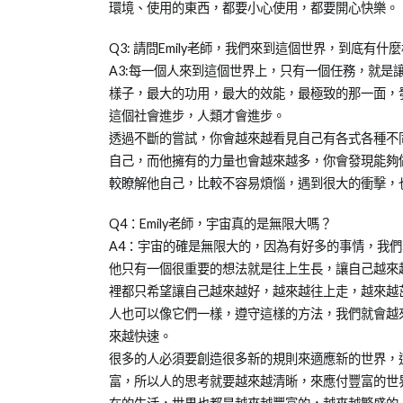
環境、使用的東西，都要小心使用，都要開心快樂。
Q3: 請問Emily老師，我們來到這個世界，到底有什
A3:每一個人來到這個世界上，只有一個任務，就是
樣子，最大的功用，最大的效能，最極致的那一面，
這個社會進步，人類才會進步。
透過不斷的嘗試，你會越來越看見自己有各式各種不
自己，而他擁有的力量也會越來越多，你會發現能夠
較瞭解他自己，比較不容易煩惱，遇到很大的衝擊，
Q4：Emily老師，宇宙真的是無限大嗎？
A4：宇宙的確是無限大的，因為有好多的事情，我
他只有一個很重要的想法就是往上生長，讓自己越來
裡都只希望讓自己越來越好，越來越往上走，越來越
人也可以像它們一樣，遵守這樣的方法，我們就會越
來越快速。
很多的人必須要創造很多新的規則來適應新的世界，
富，所以人的思考就要越來越清晰，來應付豐富的世