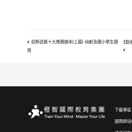
迎新送舊十大推薦繪本(上篇)-幼齡及國小學生適
【藝
用
下載專區
國際師培