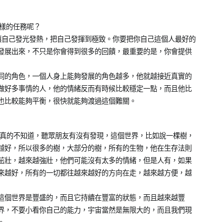
麼樣的任務呢？
讓自己發光發熱，把自己發揮到極致。你要把你自己這個人最好的
發展出來，不只是你會得到很多的回饋，最重要的是，你會提供
同的角色，一個人身上能夠發展的角色越多，他就越接近真實的
做好多事情的人，他的情緒反而有時候比較穩定一點，而且他比
也比較能夠平衡，很快就能夠渡過這個難關。
們真的不知道，聽眾朋友有沒有發現，這個世界，比如說一棵樹，
越好，所以很多的樹，大部分的樹，所有的生物，他在生存法則
茁壯，越來越強壯，他們可能沒有太多的情緒，但是人有，如果
來越好，所有的一切都往越來越好的方向在走，越來越方便，越
這個世界是豐盛的，而且它持續在豐富的狀態，而且越來越豐
界，不要小看你自己的能力，宇宙當然是無限大的，而且我們現