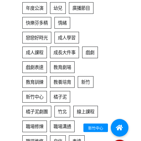
年度公演
幼兒
廣播節目
快樂芬多精
情緒
戀戀好時光
成人學習
成人課程
成長大件事
戲劇
戲劇表達
教育劇場
教育訓練
教養培育
新竹
新竹中心
橘子泥
橘子泥劇團
竹北
線上課程
職場修煉
職場溝通