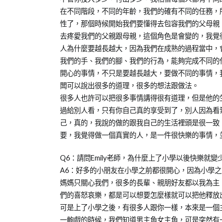
在不同階段，不同的年齡，我們的確有不同的任務，
性了，那個時候開始我們要懂得去包容我們的父母親
去疼愛我們的父親跟母親，這個角色是會變的，我覺
人為什麼要越長越大，因為我們在成熟的過程當中，
我們的手、我們的腳、我們的行為，能夠完成不同的
開心的事情，不只是要越長越大，要做不同的事情，
闆可以說出很多的道理，很多的想法跟做法。
很多人也許可以把很多事情講得很有道理，但是他的
過給別人看，只有你自己真的享受到了，別人因為看
己，真的，我說的做的跟我自己的生活裡頭是很一致
要，我覺得做一個真實的人，是一件很快樂的事情，
Q6：請問Emily老師，為什麼上了小學以後快樂就變
A6：好多的小朋友在小學之前都很開心，因為小學
媽媽只關心我們，很多的長輩、親朋好友都以我為主，我
們的喜怒哀樂，都是可以想要怎麼樣就可以把他釋放
可是上了小學之後，有很多人跟你一樣，本來是一個
一齣戲的時候，我們知道男主角女主角，可是突然有