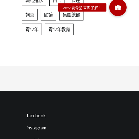
職場進修
自信
表達
詞彙
閱讀
集團總部
青少年
青少年教育
facebook
instagram