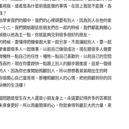
重視我，或者是為什麼前我能做的事情，在班上我就不能做，為
我？
始學會我們的眼中，我們的心裡頭要有別人，因為別人在他的家
一小二，我們開始跟這些朋友們在一起的時候，我們都能夠關心
稍微以他為主一點，你就能夠交到很多很好的朋友。
的時候，要懂得把機會跟大家一起分享，不是讓給別人，要一起
學會跟很多人一起做事，以前自己做很成功，現在跟很多人做要
微犧牲一點自己的任性，犧牲一點自己喜歡的，以前自己的空間
吞吞的，現在你要趕快一點跟上別人的腳步跟進度，這是一個很
的人，因為你也會開始照顧別人，所以想想看弟弟剛出生的時
你很開心自己當哥哥，那種照顧別人的心情，把他照顧到你的同
快樂的生活嘍！
個問題是發生在大人還是小朋友身上，永遠要記得許多的答案就
未來會更好，所以用最簡單的心，你就會得到最巨大的力量，來