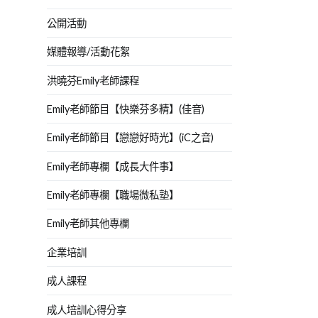
公開活動
媒體報導/活動花絮
洪曉芬Emily老師課程
Emily老師節目【快樂芬多精】(佳音)
Emily老師節目【戀戀好時光】(iC之音)
Emily老師專欄【成長大件事】
Emily老師專欄【職場微私塾】
Emily老師其他專欄
企業培訓
成人課程
成人培訓心得分享