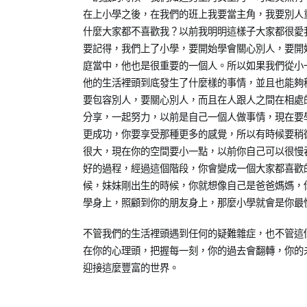
在上小學之後，在我們的班上我要當主角，我要別人
什麼大家都不喜歡我？以前我明明這樣子大家都很愛
要記得，我們上了小學，要開始學會關心別人，要開
庭當中，他也是很重要的一個人。所以如果我們從小
他的生活裡頭到底發生了什麼樣的事情，並且也能夠
要包容別人，要關心別人，而且在人跟人之間在相處
分享，一起努力，以前是自己一個人做事情，現在要
更成功，你要享受那種更多的感覺，所以有時候要稍
很大，現在你的空間要小一點，以前你自己可以很慢
好的過程，經過這個階段，你會變成一個大家都喜歡
候，妹妹剛出生的時候，你就想像自己是爸爸媽媽，
學身上，照顧到你的朋友身上，那麼小學就會是你最
不管我們的生活裡頭遇到任何的疑難雜症，也不管這
在你的心理頭，把握每一刻，你的過去會翻轉，你的
迎接這麼豐富的世界。