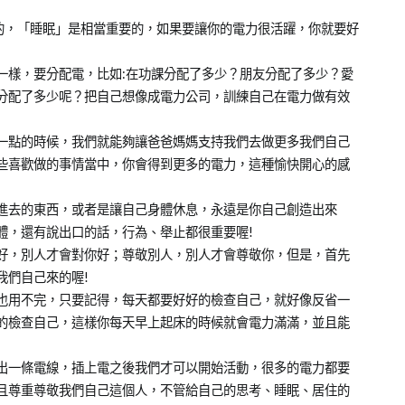
要的，「睡眠」是相當重要的，如果要讓你的電力很活躍，你就要好
一樣，要分配電，比如:在功課分配了多少？朋友分配了多少？愛
分配了多少呢？把自己想像成電力公司，訓練自己在電力做有效
一點的時候，我們就能夠讓爸爸媽媽支持我們去做更多我們自己
些喜歡做的事情當中，你會得到更多的電力，這種愉快開心的感
進去的東西，或者是讓自己身體休息，永遠是你自己創造出來
體，還有說出口的話，行為、舉止都很重要喔!
好，別人才會對你好；尊敬別人，別人才會尊敬你，但是，首先
我們自己來的喔!
也用不完，只要記得，每天都要好好的檢查自己，就好像反省一
的檢查自己，這樣你每天早上起床的時候就會電力滿滿，並且能
出一條電線，插上電之後我們才可以開始活動，很多的電力都要
且尊重尊敬我們自己這個人，不管給自己的思考、睡眠、居住的