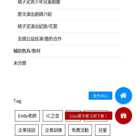
橘子泥青少年兒童劇團
歷次演出劇碼介紹
橘子泥演出紀錄/花絮
全國公益巡演/邀約合作
輔助教具/教材
未分類
Tag
Emily老師
IC之音
中文
人際社交
企業培訓
企業訓練
免費活動
兒童