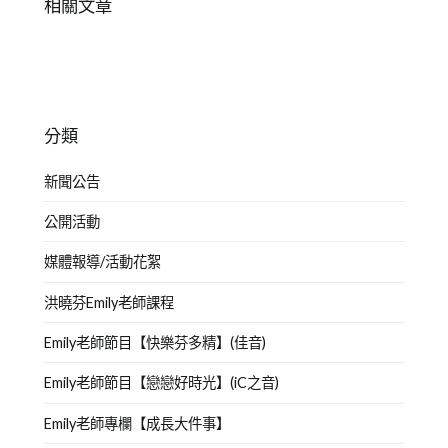
相關文章
分類
新聞公告
公開活動
媒體報導/活動花絮
洪曉芬Emily老師課程
Emily老師節目【快樂芬多精】(佳音)
Emily老師節目【戀戀好時光】(iC之音)
Emily老師專欄【成長大件事】