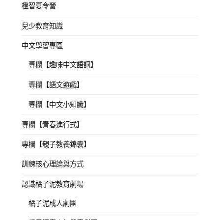
橙智夏令營
兒少教育知識
中文學習專區
專欄【趣味中文語詞】
專欄【語文遊戲】
專欄【中文小知識】
專欄【青春進行式】
專欄【親子教養錦囊】
訓練核心理論與方式
認識橘子泥教育劇場
橘子泥成人劇團