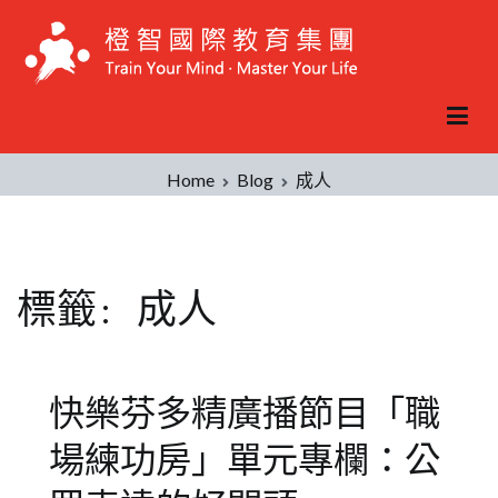
Skip
to
content
Home
Blog
成人
標籤:
成人
快樂芬多精廣播節目「職
場練功房」單元專欄：公