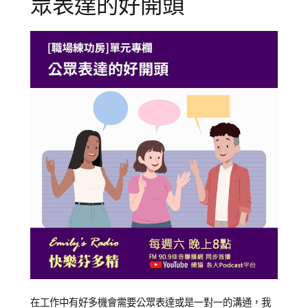
眾表達的好開頭
Posted
Posted
Tagged
在工作中有好多機會需要公眾表達或是一對一的溝通，我