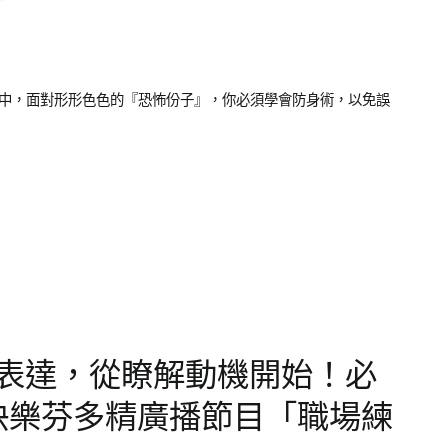
林中，面對形形色色的『恐怖份子』，你必須學會防身術，以免誤
表達，從瞭解動機開始！必
快樂芬多精廣播節目「職場練