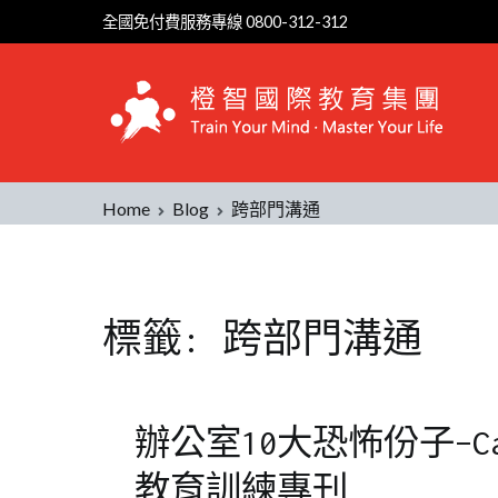
Skip
全國免付費服務專線 0800-312-312
to
content
Home
Blog
跨部門溝通
標籤:
跨部門溝通
辦公室10大恐怖份子–Ca
教育訓練專刊