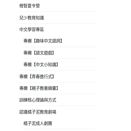
橙智夏令營
兒少教育知識
中文學習專區
專欄【趣味中文語詞】
專欄【語文遊戲】
專欄【中文小知識】
專欄【青春進行式】
專欄【親子教養錦囊】
訓練核心理論與方式
認識橘子泥教育劇場
橘子泥成人劇團