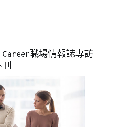
Career職場情報誌專訪
專刊