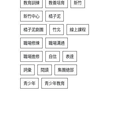
教育訓練
教養培育
新竹
新竹中心
橘子泥
橘子泥劇團
竹北
線上課程
職場修煉
職場溝通
職場進修
自信
表達
詞彙
閱讀
集團總部
青少年
青少年教育