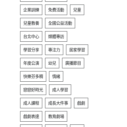
企業訓練
免費活動
兒童
兒童教養
全國公益活動
台北中心
媒體專訪
學習分享
專注力
居家學習
年度公演
幼兒
廣播節目
快樂芬多精
情緒
戀戀好時光
成人學習
成人課程
成長大件事
戲劇
戲劇表達
教育劇場