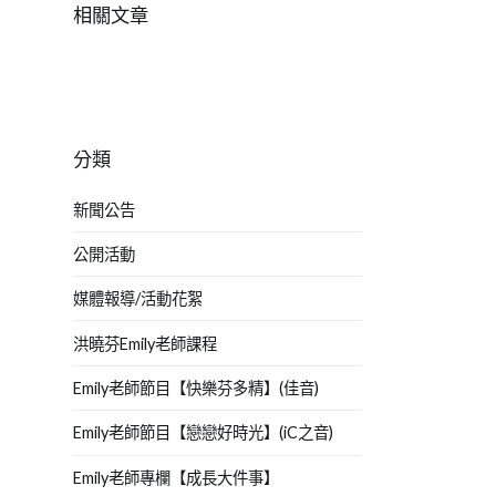
相關文章
分類
新聞公告
公開活動
媒體報導/活動花絮
洪曉芬Emily老師課程
Emily老師節目【快樂芬多精】(佳音)
Emily老師節目【戀戀好時光】(iC之音)
Emily老師專欄【成長大件事】