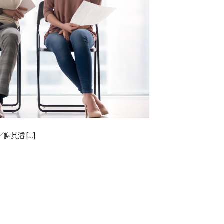
謝其濬 […]