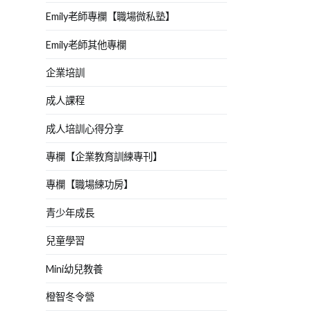
Emily老師專欄【職場微私塾】
Emily老師其他專欄
企業培訓
成人課程
成人培訓心得分享
專欄【企業教育訓練專刊】
專欄【職場練功房】
青少年成長
兒童學習
Mini幼兒教養
橙智冬令營