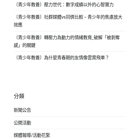
〔青少年教養〕壓力世代：數字成績以外的心智實力
〔青少年教養〕社群媒體vs同儕比較 – 青少年的焦慮放大
效應
〔青少年教養〕轉壓力為動力的情緒教育_破解「被剝奪
感」的關鍵
〔青少年教養〕為什麼青春期的友情像雲霄飛車？
分類
新聞公告
公開活動
媒體報導/活動花絮