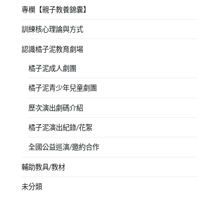
專欄【親子教養錦囊】
訓練核心理論與方式
認識橘子泥教育劇場
橘子泥成人劇團
橘子泥青少年兒童劇團
歷次演出劇碼介紹
橘子泥演出紀錄/花絮
全國公益巡演/邀約合作
輔助教具/教材
未分類