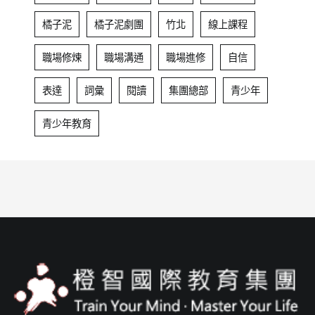
橘子泥
橘子泥劇團
竹北
線上課程
職場修煉
職場溝通
職場進修
自信
表達
詞彙
閱讀
集團總部
青少年
青少年教育