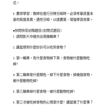
式。
5.鷹架學習：教師在進行分隊分組時，必須考量孩童本
身的程度差異，適性分組，以達鷹駕、增強學習效果。
●快問快答初階題目(封閉式題目)
1.請問影片中總共出現幾輛車？
2.鼴鼠想到什麼妙計可以吃到食物？
3.第一輛車，有什麼食物掉下來，食物被什麼動物吃
掉?
4.第二輛車是什麼顏色，掉下什麼食物，掉幾個食物，
被什麼動物吃掉?
5.第三輛車掉什麼食物，被什麼動物吃掉?
6.第三次被吃掉食物的心情是什麼? 鼴鼠做了什麼事？