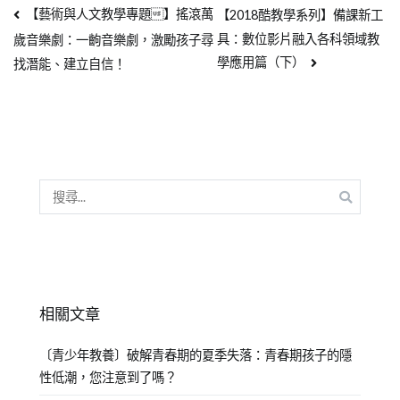
【藝術與人文教學專題】搖滾萬
【2018酷教學系列】備課新工
具：數位影片融入各科領域教
歲音樂劇：一齣音樂劇，激勵孩子尋
學應用篇（下）
找潛能、建立自信！
相關文章
〔青少年教養〕破解青春期的夏季失落：青春期孩子的隱
性低潮，您注意到了嗎？