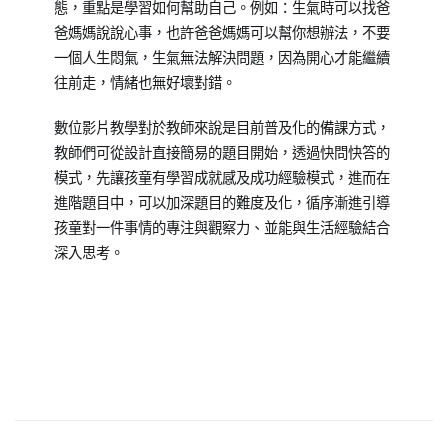
態，重點是學習如何幫助自己。例如：生氣時可以找爸
爸媽媽說說心事，也許爸爸媽媽可以幫你想辦法，不要
一個人生悶氣，生氣無法解決問題，因為開心才能繼續
往前走，情緒也無好壞對錯。
數位影片教學對於教師來說是目前普及化的備課方式，
教師們可從設計直接簡易的題目開始，透過快問快答的
模式，先讓孩童有學習成就感及成功經驗模式，進而在
進階題目中，可以加深題目的難度及化，循序漸進引導
孩童對一件事情的專注與觀察力、並能與生活經驗結合
深入思考。