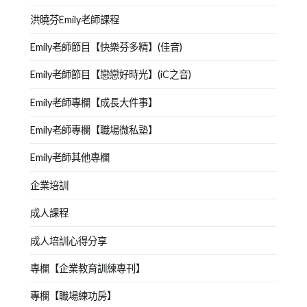
洪曉芬Emily老師課程
Emily老師節目【快樂芬多精】(佳音)
Emily老師節目【戀戀好時光】(iC之音)
Emily老師專欄【成長大件事】
Emily老師專欄【職場微私塾】
Emily老師其他專欄
企業培訓
成人課程
成人培訓心得分享
專欄【企業教育訓練專刊】
專欄【職場練功房】