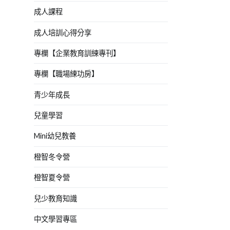
成人課程
成人培訓心得分享
專欄【企業教育訓練專刊】
專欄【職場練功房】
青少年成長
兒童學習
Mini幼兒教養
橙智冬令營
橙智夏令營
兒少教育知識
中文學習專區