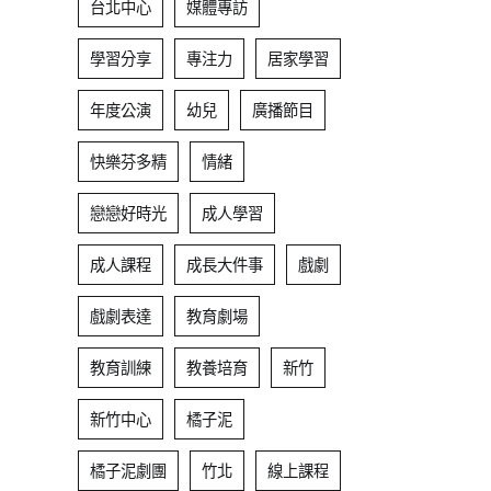
台北中心
媒體專訪
學習分享
專注力
居家學習
年度公演
幼兒
廣播節目
快樂芬多精
情緒
戀戀好時光
成人學習
成人課程
成長大件事
戲劇
戲劇表達
教育劇場
教育訓練
教養培育
新竹
新竹中心
橘子泥
橘子泥劇團
竹北
線上課程