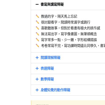
書寫與讀寫障礙
教過的字，隔天馬上忘記
很討厭看字，閱讀時常漏字或跳行
喜歡聽故事，但對於看書有極大的排斥感
無法寫出字，寫字像畫圖，無筆順概念
寫字常多一點、少一撇，字形結構錯誤
考卷常寫不完，寫功課時間遠比同學久，書
閱讀理解障礙
表達障礙
數學障礙
身體知覺的動作障礙