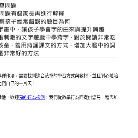
換種作法，需要找到適合孩童的學習方式與教材，並且耐心地陪
他們自己的一片天！
識他，歡迎
預約行為檢測
，我們從教學行為面提供您另一種思維