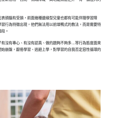
代表頭腦有受損，前面幾種邊緣型兒童也都有可能伴隨學習障
學習行為特徵出現，他們無法用以前填鴨式的教法，而是需要特
階段。
有沒有專心、有沒有認真、做的題夠不夠多……等行為態度面來
開始崩盤，厭倦學習、逃避上學，對學習的自我否定惡性循環的