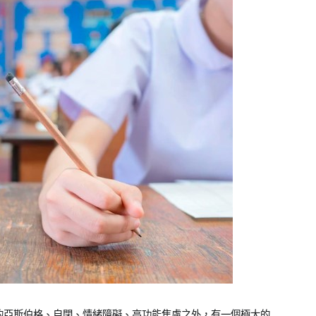
的亞斯伯格、自閉、情緒障礙、高功能焦慮之外，有一個極大的