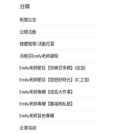
分類
新聞公告
公開活動
媒體報導/活動花絮
洪曉芬Emily老師課程
Emily老師節目【快樂芬多精】(佳音)
Emily老師節目【戀戀好時光】(iC之音)
Emily老師專欄【成長大件事】
Emily老師專欄【職場微私塾】
Emily老師其他專欄
企業培訓