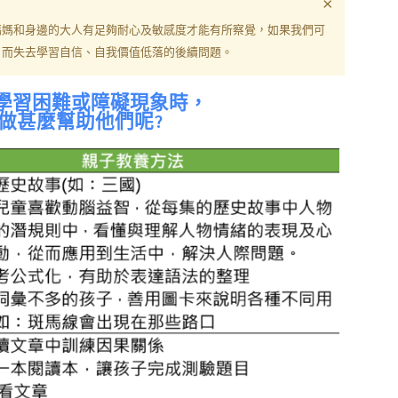
×
媽媽和身邊的大人有足夠耐心及敏感度才能有所察覺，如果我們可
，而失去學習自信、自我價值低落的後續問題。
學習困難或障礙現象時，
做甚麼幫助他們呢?