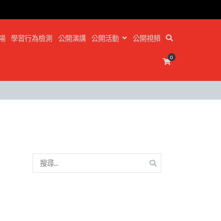
場
學習行為檢測
公開演講
公開活動
公開視頻
0