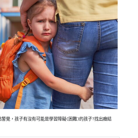
警覺，孩子有沒有可能是學習障礙(困難)的孩子?找出癥結