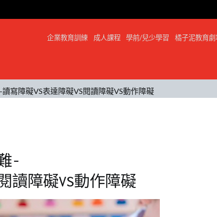
企業教育訓練
成人課程
學前/兒少學習
橘子泥教育劇
讀寫障礙VS表達障礙VS閱讀障礙VS動作障礙
難-
S閱讀障礙VS動作障礙