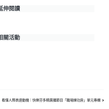
延伸閱讀
相關活動
看懂人際表達動機｜快樂芬多精廣播節目「職場練功房」單元專欄