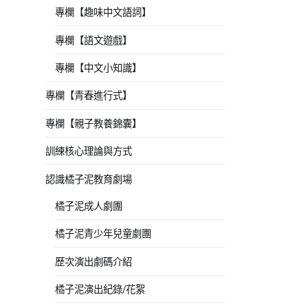
專欄【趣味中文語詞】
專欄【語文遊戲】
專欄【中文小知識】
專欄【青春進行式】
專欄【親子教養錦囊】
訓練核心理論與方式
認識橘子泥教育劇場
橘子泥成人劇團
橘子泥青少年兒童劇團
歷次演出劇碼介紹
橘子泥演出紀錄/花絮