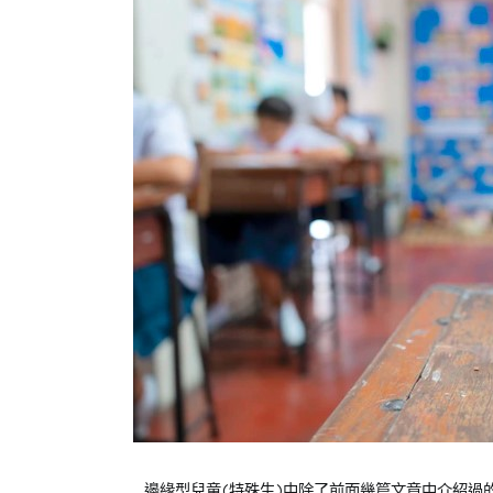
Posted
Posted
邊緣型兒童(特殊生)中除了前面幾篇文章中介紹過