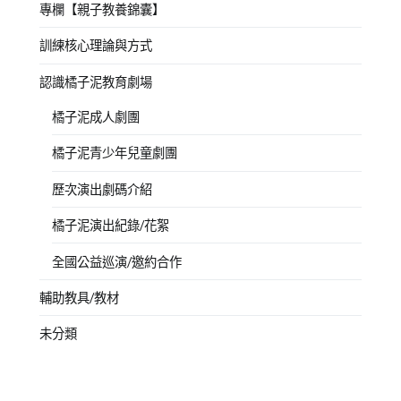
專欄【親子教養錦囊】
訓練核心理論與方式
認識橘子泥教育劇場
橘子泥成人劇團
橘子泥青少年兒童劇團
歷次演出劇碼介紹
橘子泥演出紀錄/花絮
全國公益巡演/邀約合作
輔助教具/教材
未分類