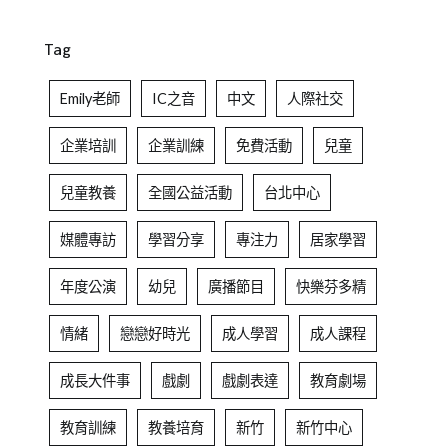
Tag
Emily老師
IC之音
中文
人際社交
企業培訓
企業訓練
免費活動
兒童
兒童教養
全國公益活動
台北中心
媒體專訪
學習分享
專注力
居家學習
年度公演
幼兒
廣播節目
快樂芬多精
情緒
戀戀好時光
成人學習
成人課程
成長大件事
戲劇
戲劇表達
教育劇場
教育訓練
教養培育
新竹
新竹中心