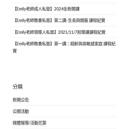
【Emily老師成人私塾】2024全新開課
【Emily老師教養私塾】第二講-生長與開竅 課程紀實
【Emily老師領導人私塾】2021/11/7前導課課程紀實
【Emily老師教養私塾】第一講：超齡與高敏感家庭 課程紀
實
分類
新聞公告
公開活動
媒體報導/活動花絮