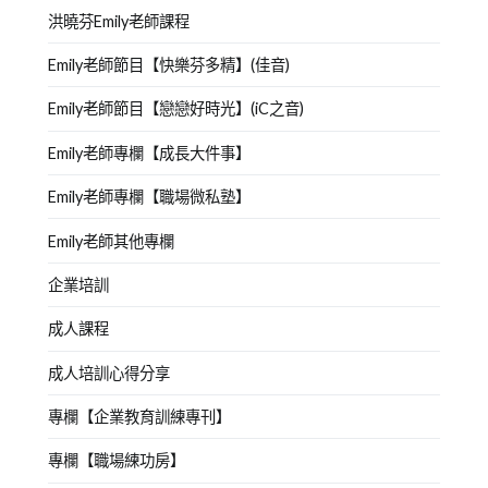
洪曉芬Emily老師課程
Emily老師節目【快樂芬多精】(佳音)
Emily老師節目【戀戀好時光】(iC之音)
Emily老師專欄【成長大件事】
Emily老師專欄【職場微私塾】
Emily老師其他專欄
企業培訓
成人課程
成人培訓心得分享
專欄【企業教育訓練專刊】
專欄【職場練功房】