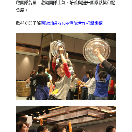
啟團隊能量，激勵團隊士氣，培養與提升團隊默契和配
合度。
歡迎立即了解
團隊訓練-STOMP團隊合作打擊訓練