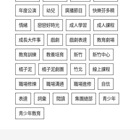
年度公演
幼兒
廣播節目
快樂芬多精
情緒
戀戀好時光
成人學習
成人課程
成長大件事
戲劇
戲劇表達
教育劇場
教育訓練
教養培育
新竹
新竹中心
橘子泥
橘子泥劇團
竹北
線上課程
職場修煉
職場溝通
職場進修
自信
表達
詞彙
閱讀
集團總部
青少年
青少年教育