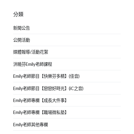
分類
新聞公告
公開活動
媒體報導/活動花絮
洪曉芬Emily老師課程
Emily老師節目【快樂芬多精】(佳音)
Emily老師節目【戀戀好時光】(iC之音)
Emily老師專欄【成長大件事】
Emily老師專欄【職場微私塾】
Emily老師其他專欄