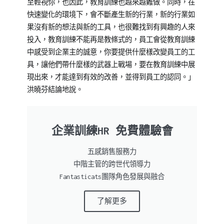
至輕視你，也因此，教育訓練也越來越難做。同時，在
快速變化的環境下，會不斷產生新的行業，新的行業如
果沒有新的想法與新的工具，也很難找到有興趣的人來
投入，教育訓練不能再是教條式的，員工會從教育訓練
中感受到企業主的誠意，你要提供什麼樣改變員工的工
具，讓他們帶什麼樣的武器上戰場，要在教育訓練中展
現出來，才能達到有效的改善，並得到員工的認同。」
洪曉芬結論地說。
企業訓練HR 免費體驗會
五感銷售服務力
中階主管的跨世代領導力
Fantasticats團隊角色發展與融合
了解更多