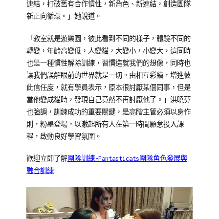
連結，打破舊有合作慣性，新角色、新連結，創造團隊
新正向循環。」她說道。
「教室就是遊樂園，彼此看到不同的樣子，體驗不同的
轉變，年齡高變低，人變貓，大變小，小變大，這同時
也是一種慣性解除訓練，習慣造就我們的想像，同時也
讓我們誤解眼前的世界就是一切。由相互彩繪，增進彼
此信任度，就有學員表示，原本很討厭某個同事，但是
當他變成貓時，發現自己竟然不再討厭他了。」洪曉芬
也強調，訓練成功的重要關鍵，是高階主管必須以身作
則，粉墨登場，以激起所有人在第一時間願意投入課
程，啟動良好學習氛圍。
歡迎立即了解
團隊訓練-Fantasticats團隊角色發展與
融合訓練