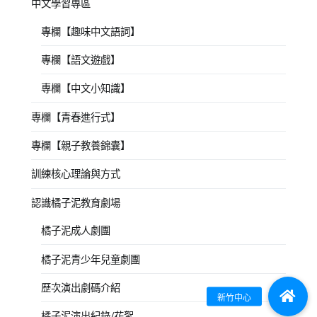
中文學習專區
專欄【趣味中文語詞】
專欄【語文遊戲】
專欄【中文小知識】
專欄【青春進行式】
專欄【親子教養錦囊】
訓練核心理論與方式
認識橘子泥教育劇場
橘子泥成人劇團
橘子泥青少年兒童劇團
歷次演出劇碼介紹
橘子泥演出紀錄/花絮