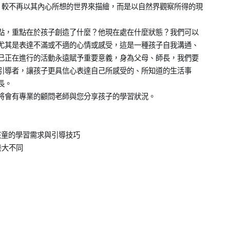
，較不再以其內心所想的世界來描繪，而是以自然界觀察所得的現
點，重點在於孩子創造了什麼？他現在處在什麼狀態？我們可以
尤其是表達不滿或不適的心情或感受，這是一種孩子自我溝通、
己正在進行的活動永遠賦予重要意義，身為父母、師長，我們要
引導者，讓孩子更具信心表達自己所感受的、所知道的生活事
長。
將會有專業的顧問老師與您分享孩子的學習狀況。
孩童的學習需求與引導技巧
養大不同