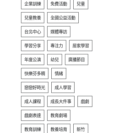
企業訓練
免費活動
兒童
兒童教養
全國公益活動
台北中心
媒體專訪
學習分享
專注力
居家學習
年度公演
幼兒
廣播節目
快樂芬多精
情緒
戀戀好時光
成人學習
成人課程
成長大件事
戲劇
戲劇表達
教育劇場
教育訓練
教養培育
新竹