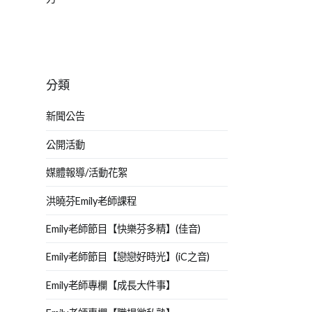
分類
新聞公告
公開活動
媒體報導/活動花絮
洪曉芬Emily老師課程
Emily老師節目【快樂芬多精】(佳音)
Emily老師節目【戀戀好時光】(iC之音)
Emily老師專欄【成長大件事】