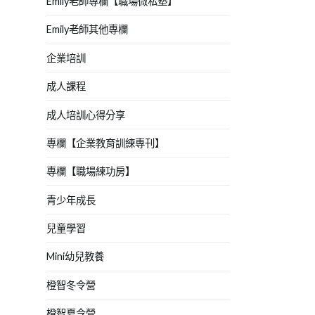
Emily老師專欄【職場微私塾】
Emily老師其他專欄
企業培訓
成人課程
成人培訓心得分享
專欄【企業教育訓練專刊】
專欄【職場練功房】
青少年成長
兒童學習
Mini幼兒教養
橙智冬令營
橙智夏令營