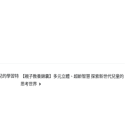
兒的學習特
【親子教養錦囊】多元立體、超齡智慧 探索新世代兒童的
思考世界