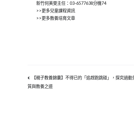
新竹何美雯主任：03-6577638分機74
>>更多兒童課程資訊
>>更多教養培育文章
【親子教養錦囊】不得已的「追趕跑跳碰」，探究過動
質與教養之道