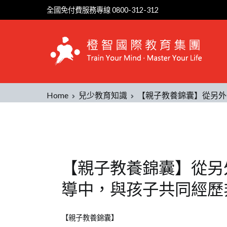
全國免付費服務專線 0800-312-312
Home
兒少教育知識
【親子教養錦囊】從另外
【親子教養錦囊】從另
導中，與孩子共同經歷
Posted
Posted
Tagged
【親子教養錦囊】