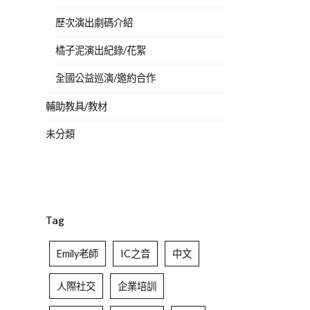
歷次演出劇碼介紹
橘子泥演出紀錄/花絮
全國公益巡演/邀約合作
輔助教具/教材
未分類
Tag
Emily老師
IC之音
中文
人際社交
企業培訓