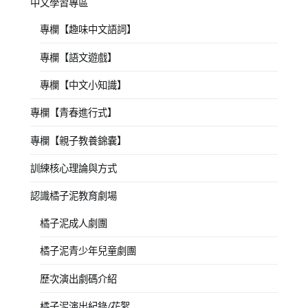
中文學習專區
專欄【趣味中文語詞】
專欄【語文遊戲】
專欄【中文小知識】
專欄【青春進行式】
專欄【親子教養錦囊】
訓練核心理論與方式
認識橘子泥教育劇場
橘子泥成人劇團
橘子泥青少年兒童劇團
歷次演出劇碼介紹
橘子泥演出紀錄/花絮