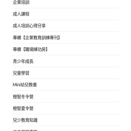
企業培訓
成人課程
成人培訓心得分享
專欄【企業教育訓練專刊】
專欄【職場練功房】
青少年成長
兒童學習
Mini幼兒教養
橙智冬令營
橙智夏令營
兒少教育知識