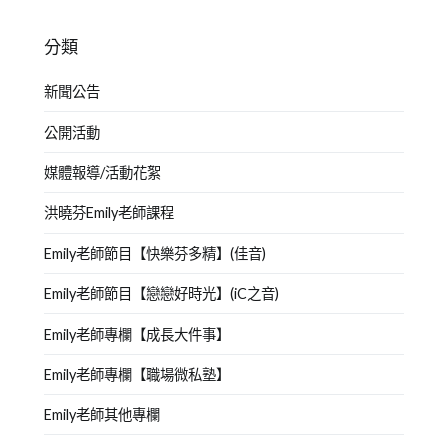
分類
新聞公告
公開活動
媒體報導/活動花絮
洪曉芬Emily老師課程
Emily老師節目【快樂芬多精】(佳音)
Emily老師節目【戀戀好時光】(iC之音)
Emily老師專欄【成長大件事】
Emily老師專欄【職場微私塾】
Emily老師其他專欄