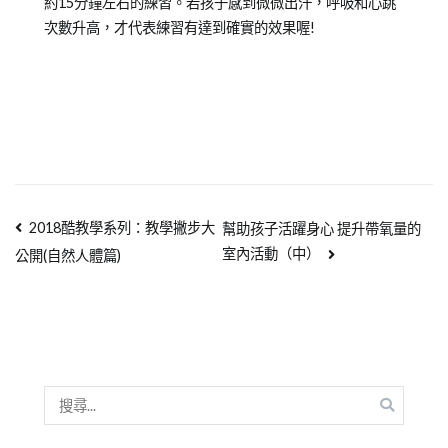
約15分鐘左右的練習。若孩子感到微微出汗，呼吸和心跳
次數升高，才代表練習有達到確實的效果喔!
2018酷教學系列：教學撇步大
幫助孩子活躍身心 提升帶氧量的
室內活動（中）
公開(自然人體篇)