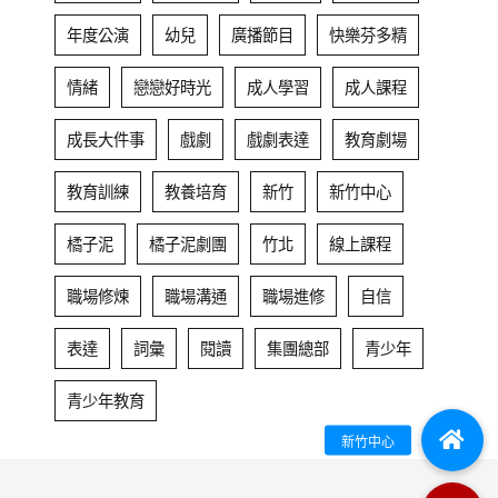
年度公演
幼兒
廣播節目
快樂芬多精
情緒
戀戀好時光
成人學習
成人課程
成長大件事
戲劇
戲劇表達
教育劇場
教育訓練
教養培育
新竹
新竹中心
橘子泥
橘子泥劇團
竹北
線上課程
職場修煉
職場溝通
職場進修
自信
表達
詞彙
閱讀
集團總部
青少年
青少年教育