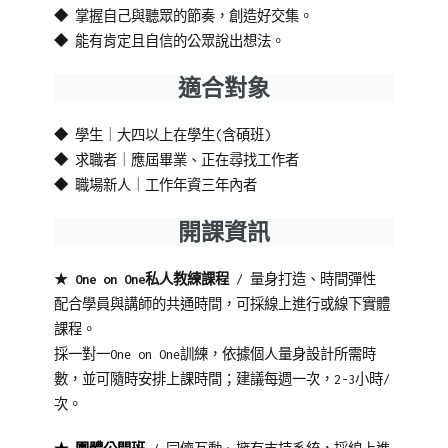
◆ 掌握自己與聽眾的節奏，創造好交集。
◆ 能有肯定且自信的公眾說出想法。
適合對象
◆ 學生｜大四以上在學生(含碩班)
◆ 求職者｜應屆畢業、正在尋找工作者
◆ 職場新人｜工作年資三年內者
開課資訊
★
One on One私人教練課程
/ 量身打造、時間彈性
配合學員與講師的共通時間，可採線上進行或線下實體
課程。
採一對一One on One訓練，依據個人量身設計所需時
數，並可隨時安排上課時間；建議每週一次，2-3小時/
次。