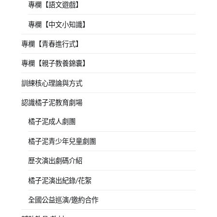
專欄【語文遊戲】
專欄【中文小知識】
專欄【青春進行式】
專欄【親子教養錦囊】
訓練核心理論與方式
認識橘子泥教育劇場
橘子泥成人劇團
橘子泥青少年兒童劇團
歷次演出劇碼介紹
橘子泥演出紀錄/花絮
全國公益巡演/邀約合作