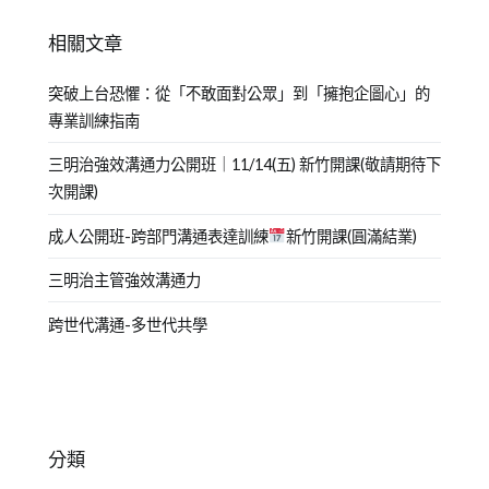
相關文章
突破上台恐懼：從「不敢面對公眾」到「擁抱企圖心」的
專業訓練指南
三明治強效溝通力公開班｜11/14(五) 新竹開課(敬請期待下
次開課)
成人公開班-跨部門溝通表達訓練
新竹開課(圓滿結業)
三明治主管強效溝通力
跨世代溝通-多世代共學
分類