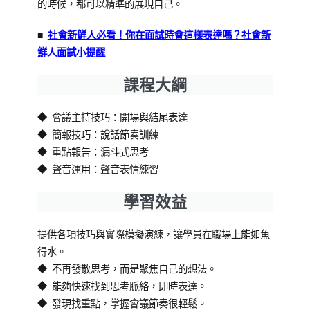
的時候，都可以精準的展現自己。
■
社會新鮮人必看！你在面試時會這樣表達嗎？社會新
鮮人面試小提醒
課程大綱
◆ 會議主持技巧：開場與結尾表達
◆ 簡報技巧：說話節奏訓練
◆ 重點報告：漏斗式思考
◆ 聲音運用：聲音表情練習
學習效益
提供各項技巧與實際模擬演練，讓學員在職場上能如魚
得水。
◆ 不再發散思考，而是聚焦自己的想法。
◆ 能夠快速找到思考脈絡，即時表達。
◆ 發現找重點，掌握會議節奏很輕鬆。