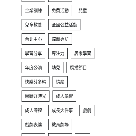
企業訓練
免費活動
兒童
兒童教養
全國公益活動
台北中心
媒體專訪
學習分享
專注力
居家學習
年度公演
幼兒
廣播節目
快樂芬多精
情緒
戀戀好時光
成人學習
成人課程
成長大件事
戲劇
戲劇表達
教育劇場