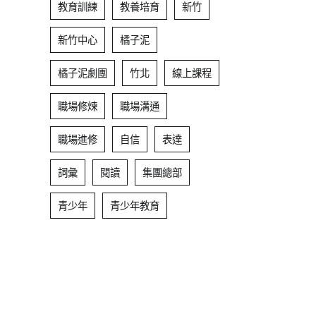
教育訓練
教養培育
新竹
新竹中心
橘子泥
橘子泥劇團
竹北
線上課程
職場修煉
職場溝通
職場進修
自信
表達
詞彙
閱讀
集團總部
青少年
青少年教育