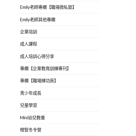
Emily老師專欄【職場微私塾】
Emily老師其他專欄
企業培訓
成人課程
成人培訓心得分享
專欄【企業教育訓練專刊】
專欄【職場練功房】
青少年成長
兒童學習
Mini幼兒教養
橙智冬令營