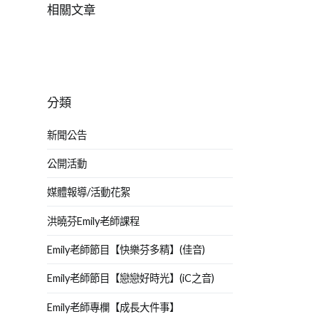
相關文章
分類
新聞公告
公開活動
媒體報導/活動花絮
洪曉芬Emily老師課程
Emily老師節目【快樂芬多精】(佳音)
Emily老師節目【戀戀好時光】(iC之音)
Emily老師專欄【成長大件事】