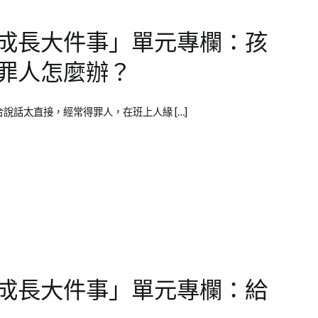
成長大件事」單元專欄：孩
罪人怎麼辦？
常在公眾場合說話太直接，經常得罪人，在班上人緣 […]
成長大件事」單元專欄：給