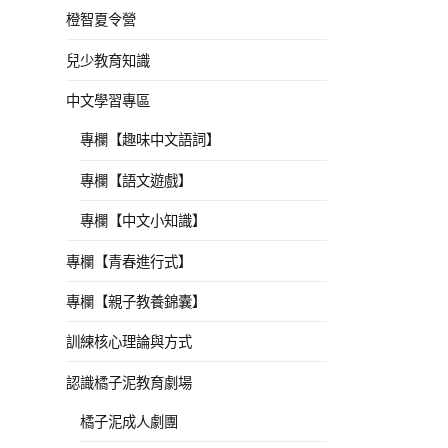
橙智夏令營
兒少教育知識
中文學習專區
專欄【趣味中文語詞】
專欄【語文遊戲】
專欄【中文小知識】
專欄【青春進行式】
專欄【親子教養錦囊】
訓練核心理論與方式
認識橘子泥教育劇場
橘子泥成人劇團