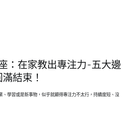
長講座：在家教出專注力-五大邊
圓滿結束！
業、學習或是新事物，似乎就顯得專注力不太行，持續度短、沒