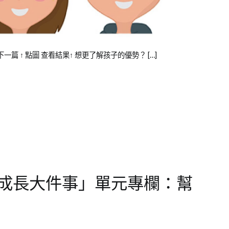
下一篇 ↑ 點圖 查看結果↑ 想更了解孩子的優勢？ […]
成長大件事」單元專欄：幫