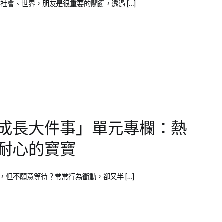
能順利走入社會、世界，朋友是很重要的關鍵，透過 […]
成長大件事」單元專欄：熱
耐心的寶寶
喜歡爭第一，但不願意等待？常常行為衝動，卻又半 […]