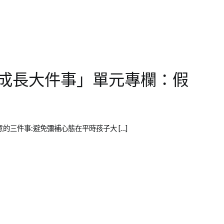
成長大件事」單元專欄：假
媽需要注意的三件事:避免彌補心態在平時孩子大 […]