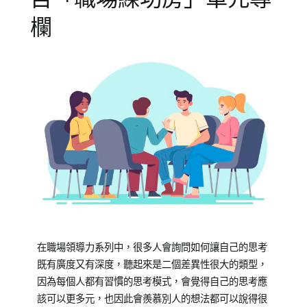
欄
Posted
Posted
在職場領導力系列中，很多人會詢問如何讓自己的思考
on
in
既有廣度又有深度，聽起來是二個差異性很大的類型，
2023-
專
因為每個人都有習慣的思考模式，會覺得自己的思考應
02-
欄
該可以更多元，也因此會羨慕別人的想法都可以說得很