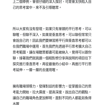
上二個舉例，會很仔細的深入探討，可是會太快陷入自
己的思考當中，來不及引導聽眾。
所以大家有沒有發現，如果只有單類的平行思考，可以
聊喔，但聊不深入，如果是垂直思考，可以聊但常常只
會說自己的！因此我們要練習將平行與垂直思考都可以
在我們職場中運用，首先我們先透過平行思考擴大自己
思考範圍，讓在場聽眾都盡可能被納入，覺得可以跟你
聊，接著我們就挑選一個相對想分享與說明的項目往下
探究進行垂直思考，再從最後的小結中，再進行平行思
考延伸，一層一層的去運用喔。
擁有職場領導力，發揮對話的影響力，從掌握自己的思
考能力開始，拉大廣度、提高深度，說出自己的觀點，
讓自己的職場角色更加鮮明，面對不同的人都能如魚得
水喔