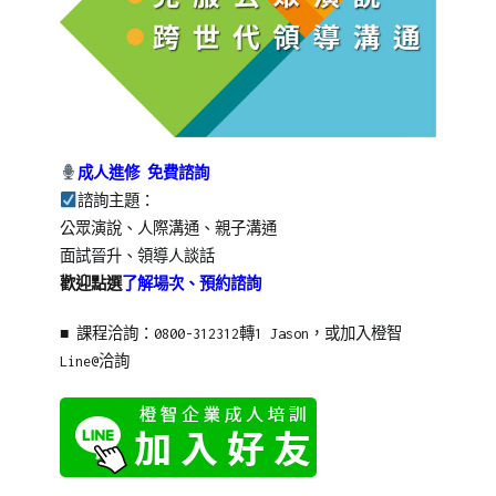
成人進修 免費諮詢
諮詢主題：
公眾演說、人際溝通、親子溝通
面試晉升、領導人談話
歡迎點選
了解場次、預約諮詢
■ 課程洽詢：0800-312312轉1 Jason，或加入橙智
Line@洽詢