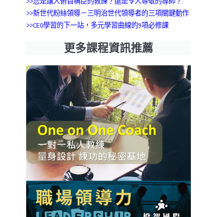
>>您是讓人俯首稱臣的教練？還是令人尊敬的導師？
>>新世代粉絲領導－三明治世代領導者的三項關鍵動作
>>CEO學習的下一站，多元學習曲線的9項必修課
更多課程資訊推薦