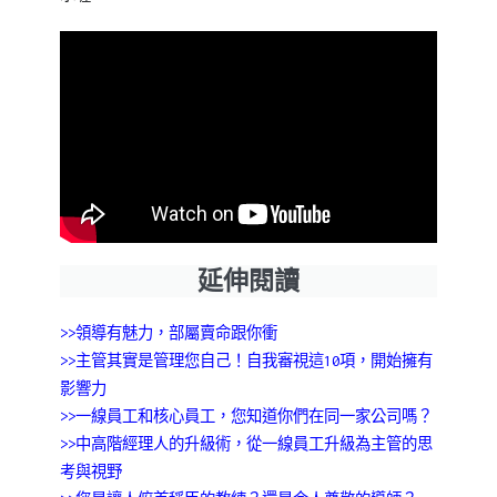
延伸閱讀
>>領導有魅力，部屬賣命跟你衝
>>主管其實是管理您自己！自我審視這10項，開始擁有
影響力
>>一線員工和核心員工，您知道你們在同一家公司嗎？
>>
中高階經理人的升級術，從一線員工
升級為主管
的思
考與視野