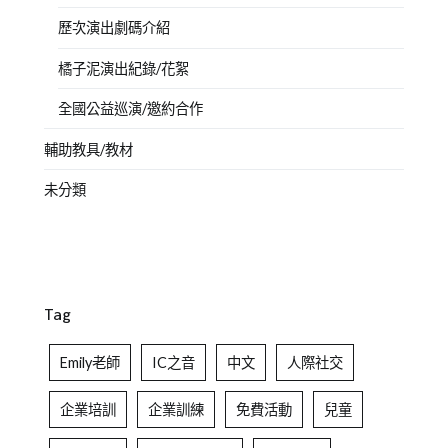
歷次演出劇碼介紹
橘子泥演出紀錄/花絮
全國公益巡演/邀約合作
輔助教具/教材
未分類
Tag
Emily老師
IC之音
中文
人際社交
企業培訓
企業訓練
免費活動
兒童