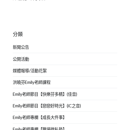
分類
新聞公告
公開活動
媒體報導/活動花絮
洪曉芬Emily老師課程
Emily老師節目【快樂芬多精】(佳音)
Emily老師節目【戀戀好時光】(iC之音)
Emily老師專欄【成長大件事】
Emily老師專欄【職場微私塾】