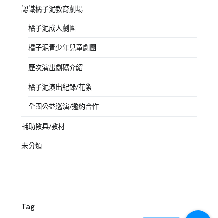
認識橘子泥教育劇場
橘子泥成人劇團
橘子泥青少年兒童劇團
歷次演出劇碼介紹
橘子泥演出紀錄/花絮
全國公益巡演/邀約合作
輔助教具/教材
未分類
Tag