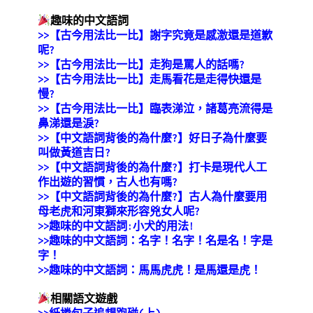
趣味的中文語詞
>>
【古今用法比一比】謝字究竟是感激還是道歉
呢?
>>【古今用法比一比】走狗是罵人的話嗎?
>>【古今用法比一比】走馬看花是走得快還是
慢?
>>【古今用法比一比】臨表涕泣，諸葛亮流得是
鼻涕還是淚?
>>【中文語詞背後的為什麼?】好日子為什麼要
叫做黃道吉日?
>>【中文語詞背後的為什麼?】打卡是現代人工
作出遊的習慣，古人也有嗎?
>>
【中文語詞背後的為什麼?】古人為什麼要用
母老虎和河東獅來形容兇女人呢?
>>趣味的中文語詞:小犬的用法!
>>趣味的中文語詞：名字！名字！名是名！字是
字！
>>趣味的中文語詞：馬馬虎虎！是馬還是虎！
相關語文遊戲