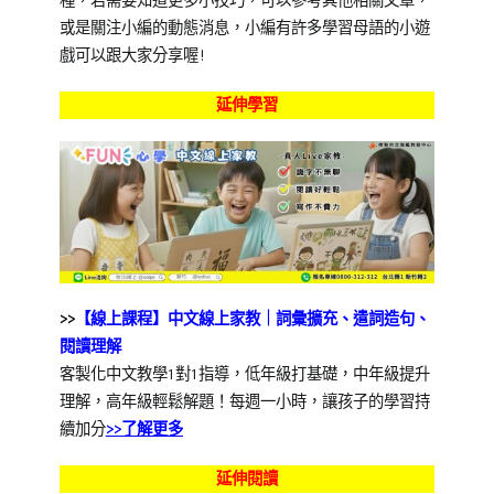
種，若需要知道更多小技巧，可以參考其他相關文章，
或是關注小編的動態消息，小編有許多學習母語的小遊
戲可以跟大家分享喔!
延伸學習
>>
【線上課程】中文線上家教｜詞彙擴充、遣詞造句、
閱讀理解
客製化中文教學1對1指導，低年級打基礎，中年級提升
理解，高年級輕鬆解題！每週一小時，讓孩子的學習持
續加分
>>
了解更多
延伸閱讀