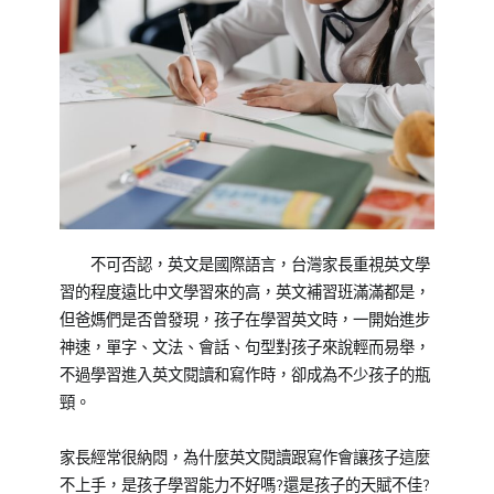
不可否認，英文是國際語言，台灣家長重視英文學
習的程度遠比中文學習來的高，英文補習班滿滿都是，
但爸媽們是否曾發現，孩子在
學習
英文時，一開始進步
神速，單字、文法、會話、句型對孩子來說輕而易舉，
不過學習進入英文閱讀和寫作時，卻成為不少孩子的瓶
頸。
家長經常很納悶，為什麼英文閱讀跟寫作會讓孩子這麼
不上手，是孩子學習能力不好嗎?還是孩子的天賦不佳?