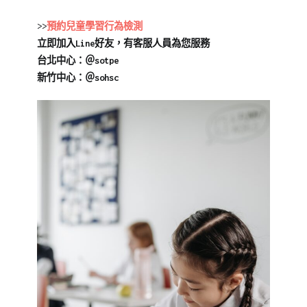
欄
英
>>
預約兒童學習行為檢測
【中
文
,
立即加入Line好友，有客服人員為您服務
文
詞
台北中心：＠sotpe
小
彙
,
新竹中心：＠sohsc
知
閱
識】
讀