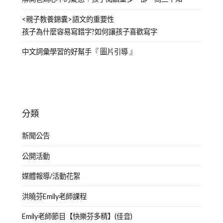
<親子教養錦囊>語文的重要性
孩子為什麼容易寫錯字?如何讓孩子喜歡寫字
中文詞彙學習的好幫手『 圖片引導 』
分類
新聞公告
公開活動
媒體報導/活動花絮
洪曉芬Emily老師課程
Emily老師節目【快樂芬多精】(佳音)