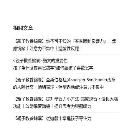
相關文章
【親子教養錦囊】你不可不知的『春季躁動影響力』｜焦
慮情緒｜注意力不集中｜過敏性反應｜
<親子教養錦囊>語文的重要性
孩子為什麼容易寫錯字?如何讓孩子喜歡寫字
【親子教養錦囊】亞斯伯格症(Asperger Syndrome)孩童
的人際社交、情緒表現、伴隨過動或注意力不集中
【親子教養錦囊】提升學習力小方法-錯感練習，優化大腦
功能｜啟動學習動機｜提升思考力與邏輯力
【親子教養錦囊】從遊戲中增進孩子專注力