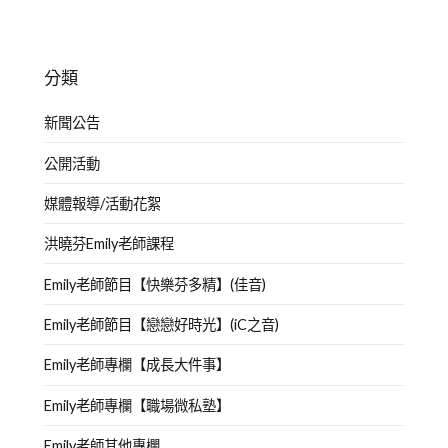
分類
新聞公告
公開活動
媒體報導/活動花絮
洪曉芬Emily老師課程
Emily老師節目【快樂芬多精】(佳音)
Emily老師節目【戀戀好時光】(iC之音)
Emily老師專欄【成長大件事】
Emily老師專欄【職場微私塾】
Emily老師其他專欄