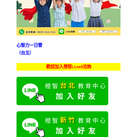
心智力一日營
（台北）
歡迎加入橙智Line@洽詢