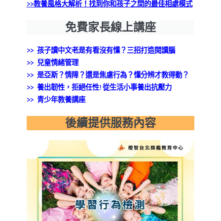
>>教養風格大解析！找到你和孩子之間的最佳相處模式
免費家長線上講座
>> 孩子讀中文老是有看沒有懂？三招打造閱讀腦
>>
兒童情緒管理
>> 是亞斯？情障？還是焦慮行為？懂分辨才教得動？
>> 養出韌性，拒絕任性!從生活小事養出抗壓力
>> 青少年教養講座
後續提供服務內容