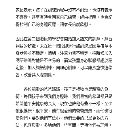
家長表示，孩子在訓練過程中沒有不耐煩，也沒有表示
不喜歡，甚至有時會回家自己練習，經由提醒，也會記
得控制自己的身體反應，讓家長倍感欣慰。
因此在第二個階段的學習會開始加入語文的訓練，練習
詞語的辨識。未在第一階段即進行該訓練是因為孩童本
身狀態並不穩定，情緒、注意力皆不穩定，這時候加入
詞語辨識對他是不容易的，而當孩童身心狀態都趨於穩
定後，加入詞語訓練、同理心訓練，可以讓孩童快速學
習，改善其人際關係。
各位親愛的爸爸媽媽，孩子是禮物也是甜蜜的負
荷，每個孩子來到我們身邊時，我們最初的希望都只是
希望他平安健康的長大，現在也許他有些不一樣，至少
他很健康、很平安，他有很愛他的爸爸媽媽，而他也很
愛你們，要對他們有信心，他們需要的只是更多的方
法、包容與愛，多給他們一些空間，等待他們被理解，