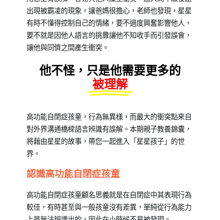
囊】
出現被霸凌的現象，讓爸媽很擔心，
老師也發現，星星
有時不懂得控制自己的情緒，要不過度興奮影響他人，
要不就是因他人語言的挑釁讓他不知收手而引發誤會，
讓他與同儕之間產生衝突。
他不怪，只是他需要更多的
被理解
高功能自閉症孩童，行為無異樣，而最大的衝突點來自
對外界溝通橋樑語言辨識有誤解。本期親子教養錦囊，
將藉由星星的故事，帶您一起進入「星星孩子」的世
界。
認識高功能自閉症孩童
高功能自閉症孩童顧名思義就是在自閉症中其表現行為
較佳，有時甚至與一般孩童沒有差異，單純從行為能力
上是無法辨識出的，因此在小時候不易被發現。