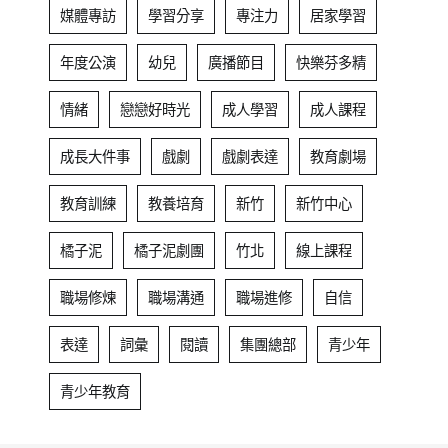
媒體專訪
學習分享
專注力
居家學習
年度公演
幼兒
廣播節目
快樂芬多精
情緒
戀戀好時光
成人學習
成人課程
成長大件事
戲劇
戲劇表達
教育劇場
教育訓練
教養培育
新竹
新竹中心
橘子泥
橘子泥劇團
竹北
線上課程
職場修煉
職場溝通
職場進修
自信
表達
詞彙
閱讀
集團總部
青少年
青少年教育