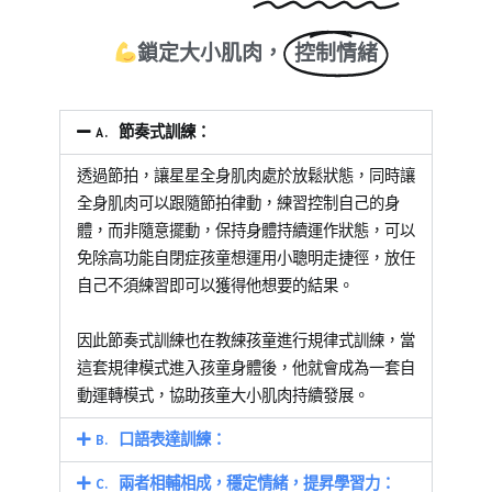
鎖定大小肌肉，
控制情緒
A. 節奏式訓練：
透過節拍，讓星星全身肌肉處於放鬆狀態，同時讓
全身肌肉可以跟隨節拍律動，練習控制自己的身
體，而非隨意擺動，保持身體持續運作狀態，可以
免除高功能自閉症孩童想運用小聰明走捷徑，放任
自己不須練習即可以獲得他想要的結果。
因此節奏式訓練也在教練孩童進行規律式訓練，當
這套規律模式進入孩童身體後，他就會成為一套自
動運轉模式，協助孩童大小肌肉持續發展。
B. 口語表達訓練：
C. 兩者相輔相成，穩定情緒，提昇學習力：