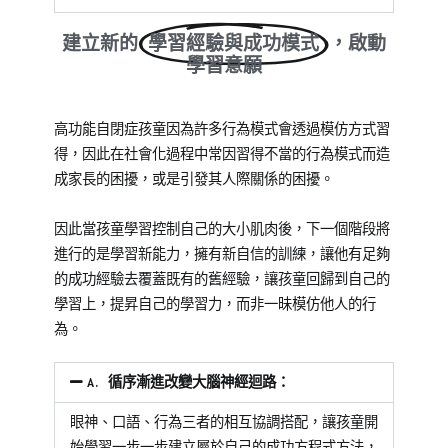
建立新的
學習經驗與成功模式
，啟動
學習意願
高功能自閉症孩童因為許多行為模式會透過模仿方式習
得，因此在社會化過程中常因習得不當的行為模式而造
成家長的困擾，或是引發其人際關係的困擾。
因此當孩童學習控制自己的大小肌肉後，下一個階段將
進行的是學習新能力，擁有新自信的訓練，讓他有足夠
的成功經驗去覆蓋既有的舊經驗，讓孩童回歸到自己的
學習上，提昇自己的學習力，而非一昧模仿他人的行
為。
A. 循序漸進改變大腦神經迴路：
眼神、口語、行為三者的相互協調搭配，讓孩童開
始學習一步一步建立屬於自己的成功方程式方法，