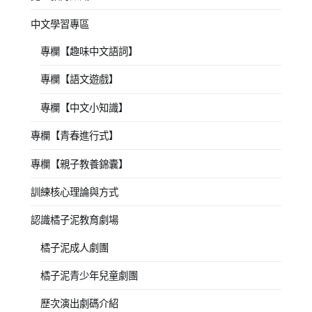
中文學習專區
專欄【趣味中文語詞】
專欄【語文遊戲】
專欄【中文小知識】
專欄【青春進行式】
專欄【親子教養錦囊】
訓練核心理論與方式
認識橘子泥教育劇場
橘子泥成人劇團
橘子泥青少年兒童劇團
歷次演出劇碼介紹