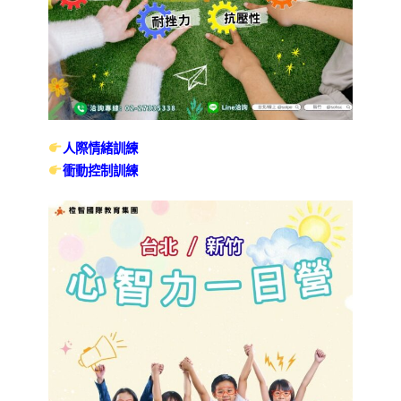
人際情緒訓練
衝動控制訓練