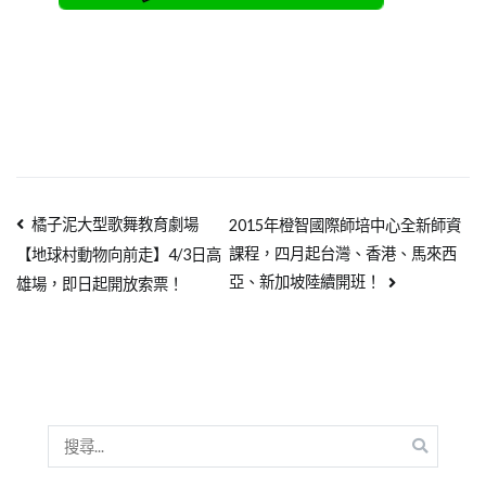
橘子泥大型歌舞教育劇場
2015年橙智國際師培中心全新師資
課程，四月起台灣、香港、馬來西
【地球村動物向前走】4/3日高
亞、新加坡陸續開班！
雄場，即日起開放索票！