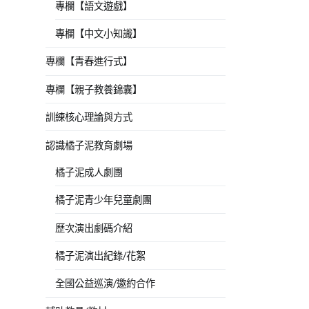
專欄【語文遊戲】
專欄【中文小知識】
專欄【青春進行式】
專欄【親子教養錦囊】
訓練核心理論與方式
認識橘子泥教育劇場
橘子泥成人劇團
橘子泥青少年兒童劇團
歷次演出劇碼介紹
橘子泥演出紀錄/花絮
全國公益巡演/邀約合作