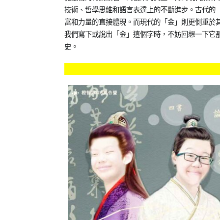
技術、哲學思維和語言表達上的不斷進步。古代的
富和力量的直接體現。而現代的「金」則更側重於
我們寫下或說出「金」這個字時，不妨回想一下它
史。