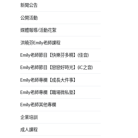
新聞公告
公開活動
媒體報導/活動花絮
洪曉芬Emily老師課程
Emily老師節目【快樂芬多精】(佳音)
Emily老師節目【戀戀好時光】(iC之音)
Emily老師專欄【成長大件事】
Emily老師專欄【職場微私塾】
Emily老師其他專欄
企業培訓
成人課程