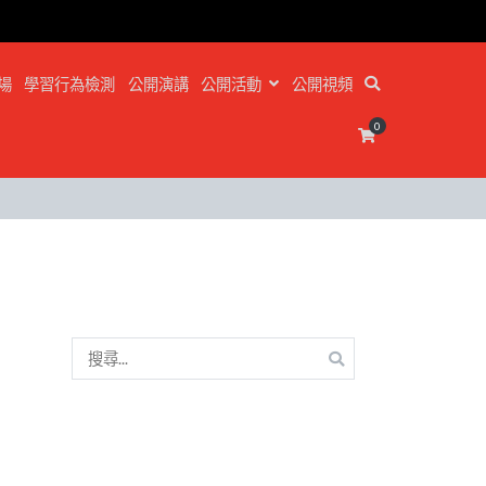
場
學習行為檢測
公開演講
公開活動
公開視頻
0