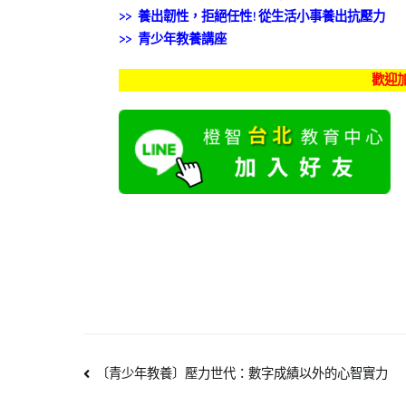
>> 養出韌性，拒絕任性!從生活小事養出抗壓力
>> 青少年教養講座
歡迎加
〔青少年教養〕壓力世代：數字成績以外的心智實力