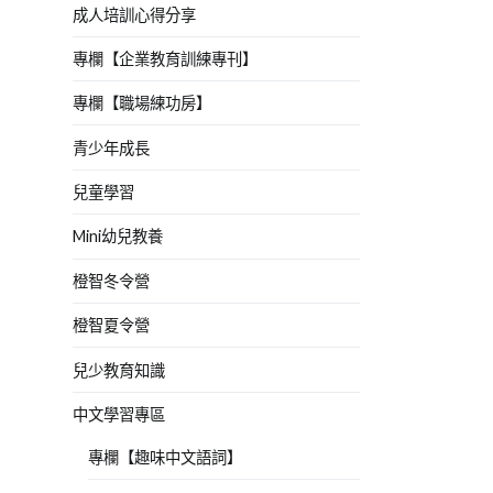
成人培訓心得分享
專欄【企業教育訓練專刊】
專欄【職場練功房】
青少年成長
兒童學習
Mini幼兒教養
橙智冬令營
橙智夏令營
兒少教育知識
中文學習專區
專欄【趣味中文語詞】