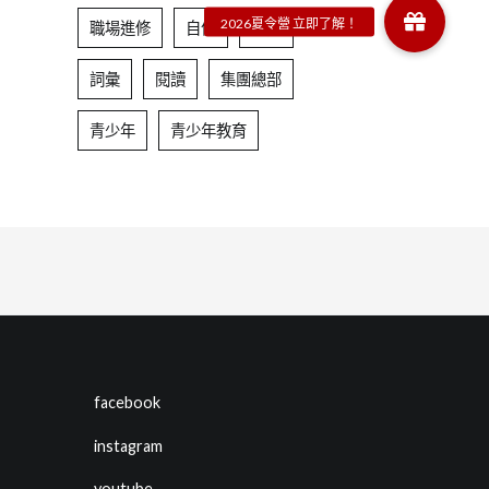
職場進修
自信
表達
詞彙
閱讀
集團總部
青少年
青少年教育
facebook
instagram
youtube