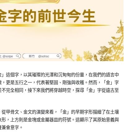
金」這個字，以其璀璨的光澤和沉甸甸的份量，在我們的語言中
徵，更是五行之一，代表著堅固、剛強與收穫。然而，「金」字
並不完全相同，接下來我們將穿越時空，探尋「金」字從遠古至
。從甲骨文、金文的演變來看，「金」的早期字形描繪了在土壤
象形，上方則是金塊或金屬器皿的符號。這顯示了其原始意義與
聲兼會意字。