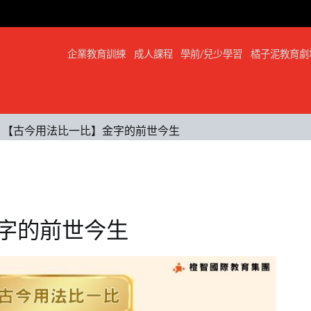
企業教育訓練
成人課程
學前/兒少學習
橘子泥教育劇
【古今用法比一比】金字的前世今生
字的前世今生