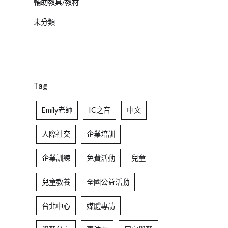
輔助教具/教材
未分類
Tag
Emily老師
IC之音
中文
人際社交
企業培訓
企業訓練
免費活動
兒童
兒童教養
全國公益活動
台北中心
媒體專訪