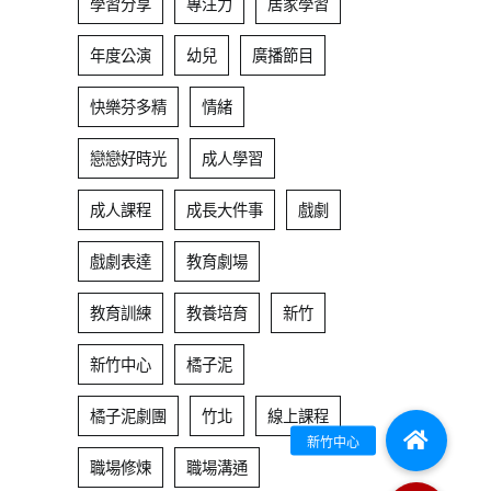
學習分享
專注力
居家學習
年度公演
幼兒
廣播節目
快樂芬多精
情緒
戀戀好時光
成人學習
成人課程
成長大件事
戲劇
戲劇表達
教育劇場
教育訓練
教養培育
新竹
新竹中心
橘子泥
橘子泥劇團
竹北
線上課程
職場修煉
職場溝通