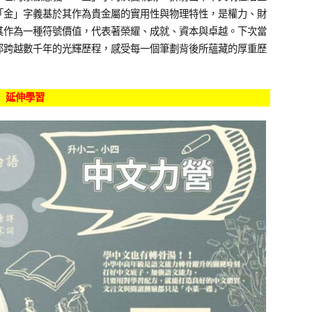
「金」字義基於其作為貴金屬的實用性與物理特性，是權力、財
其作為一種符號價值，代表著榮耀、成就、資本與卓越。下次當
那跨越數千年的光輝歷程，感受每一個筆劃背後所蘊藏的厚重歷
延伸學習