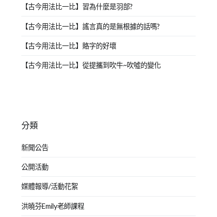
【古今用法比一比】習為什麼是羽部?
【古今用法比一比】謠言真的是無根據的話嗎?
【古今用法比一比】賂字的好壞
【古今用法比一比】從提攜到吹牛~吹噓的變化
分類
新聞公告
公開活動
媒體報導/活動花絮
洪曉芬Emily老師課程