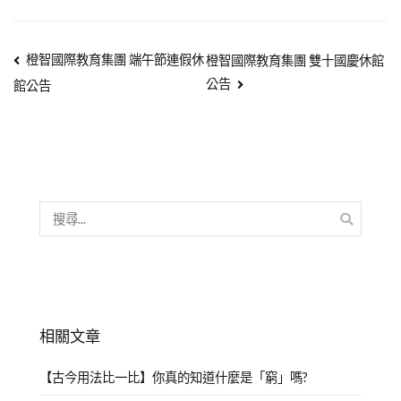
橙智國際教育集團 端午節連假休
橙智國際教育集團 雙十國慶休館
公告
館公告
相關文章
【古今用法比一比】你真的知道什麼是「窮」嗎?