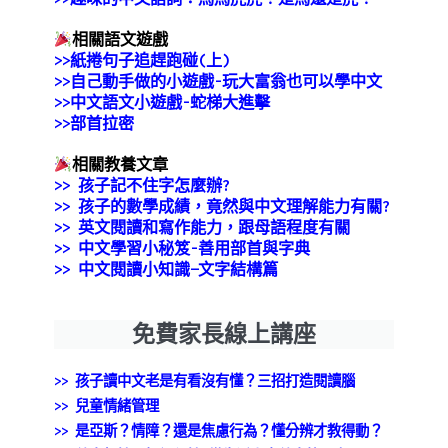
相關語文遊戲
>>
紙捲句子追趕跑碰(上)
>>
自己動手做的小遊戲-玩大富翁也可以學中文
>>中文語文小遊戲-蛇梯大進擊
>>部首拉密
相關教養文章
>>
孩子記不住字怎麼辦?
>> 孩子的數學成績，竟然與中文理解能力有關?
>>
英文閱讀和寫作能力，跟母語程度有關
>>
中文學習小秘笈-善用部首與字典
>>
中文閱讀小知識—文字結構篇
免費家長線上講座
>> 孩子讀中文老是有看沒有懂？三招打造閱讀腦
>>
兒童情緒管理
>> 是亞斯？情障？還是焦慮行為？懂分辨才教得動？