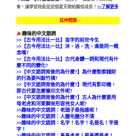
會，讓學習效能從這個夏天開始翻倍成長！
>>
了解更多
延伸閱讀
趣味的中文語詞
>>【古今用法比一比】金字的前世今生
>>【古今用法比一比】沐、浴、洗、澡是同一概
念嗎?
>>【古今用法比一比】古代身體一詞和現代有什
麼不同的變化?
>>【中文語詞背後的為什麼?】為什麼勒索錢財
的行為要叫敲竹槓?
>>【中文語詞背後的為什麼?】現代有影印機，
那古代要怎麼複印文件呢?
>>
【中文語詞背後的為什麼?】古人為什麼要用
母老虎和河東獅來形容兇女人呢?
>>趣味的中文語詞：老頭子是指誰呢！
>>趣味的中文語詞：人腿毛腿分不清
>>趣味的中文語詞：名字！名字！名是名！字是
字！
>>趣味的中文語詞：馬馬虎虎！是馬還是虎！