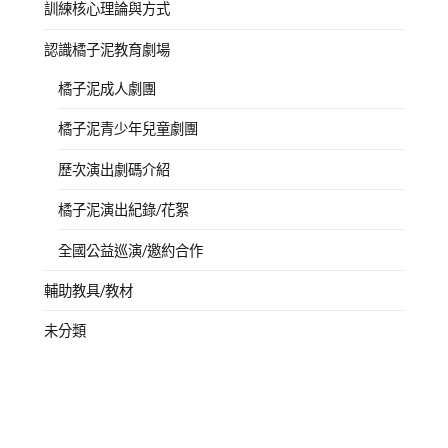
訓練核心理論與方式
認識橘子泥教育劇場
橘子泥成人劇團
橘子泥青少年兒童劇團
歷次演出劇碼介紹
橘子泥演出紀錄/花絮
全國公益巡演/邀約合作
輔助教具/教材
未分類