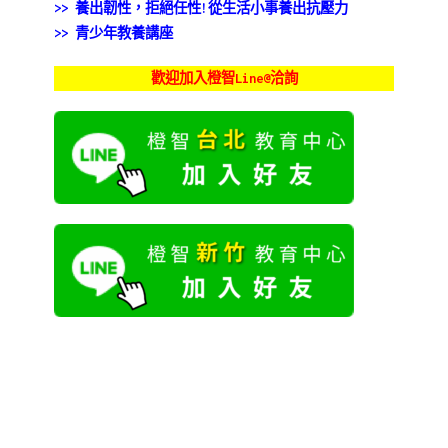
>> 養出韌性，拒絕任性!從生活小事養出抗壓力
>> 青少年教養講座
歡迎加入橙智Line@洽詢