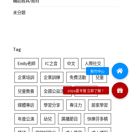
輔助教具/教材
未分類
Tag
Emily老師
IC之音
中文
人際社交
企業培訓
企業訓練
免費活動
兒童
兒童教養
全國公益活動
台北中心
媒體專訪
學習分享
專注力
居家學習
年度公演
幼兒
廣播節目
快樂芬多精