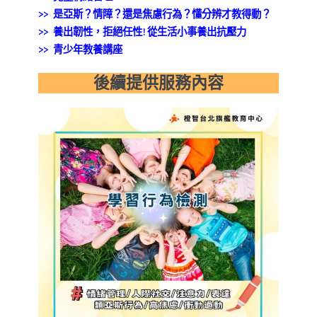
>> 是亞斯？情障？還是焦慮行為？懂分辨才教得動？
>> 養出韌性，拒絕任性!從生活小事養出抗壓力
>> 青少年教養講座
後續提供服務內容