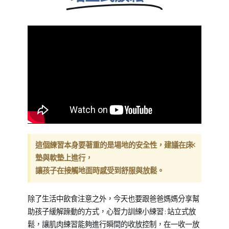
×
這個練習本身要著重的是場地的安全性，建議在床
墊與軟墊上進行，
讓孩子在接觸地面時感受到舒服與放鬆。
除了生活中飲食注意之外，今天也要跟爸爸媽媽分享幫
助孩子緩解躁動的方式，心智力訓練小練習:站立式放
鬆，讓肌肉練習能夠進行瞬間的收放控制，在一收一放