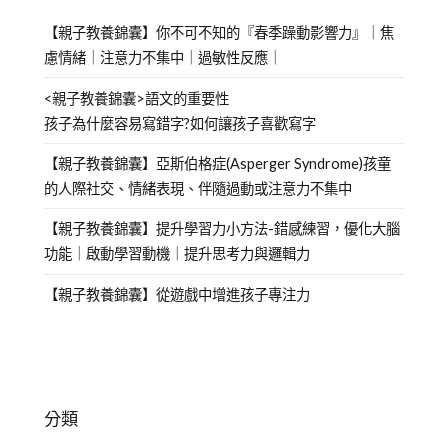
【親子教養錦囊】你不可不知的『春季躁動影響力』｜焦
慮情緒｜注意力不集中｜過敏性反應｜
<親子教養錦囊>語文的重要性
孩子為什麼容易寫錯字?如何讓孩子喜歡寫字
【親子教養錦囊】亞斯伯格症(Asperger Syndrome)孩童
的人際社交、情緒表現、伴隨過動或注意力不集中
【親子教養錦囊】提升學習力小方法-錯感練習，優化大腦
功能｜啟動學習動機｜提升思考力與邏輯力
【親子教養錦囊】從遊戲中增進孩子專注力
分類