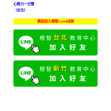
心智力一日營
（台北）
歡迎加入橙智Line@洽詢