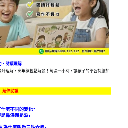
句、閱讀理解
提升理解，高年級輕鬆解題！每週一小時，讓孩子的學習持續加
延伸閱讀
有什麼不同的變化?
得是鼻涕還是淚?
人為什麼叫做三姑六婆?