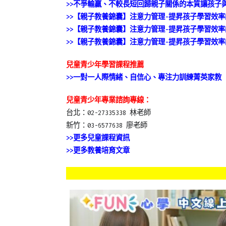
>>不爭輸贏、不較長短回歸親子關係的本質讓孩子
>>【親子教養錦囊】注意力管理-提昇孩子學習效
>>【親子教養錦囊】注意力管理-提昇孩子學習效
>>【親子教養錦囊】注意力管理-提昇孩子學習效
兒童青少年學習課程推薦
>>一對一人際情緒、自信心、專注力訓練菁英家教
兒童青少年專業諮詢專線：
台北：02-27335338 林老師
新竹：03-6577638 廖老師
>>更多兒童課程資訊
>>更多教養培育文章