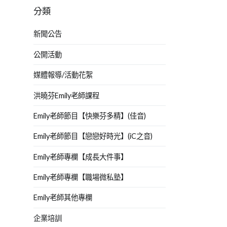
分類
新聞公告
公開活動
媒體報導/活動花絮
洪曉芬Emily老師課程
Emily老師節目【快樂芬多精】(佳音)
Emily老師節目【戀戀好時光】(iC之音)
Emily老師專欄【成長大件事】
Emily老師專欄【職場微私塾】
Emily老師其他專欄
企業培訓