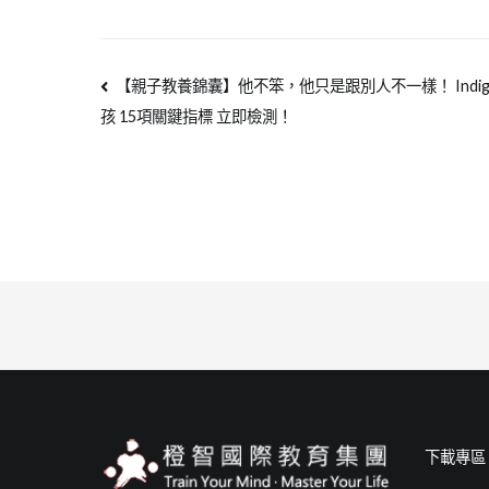
【親子教養錦囊】他不笨，他只是跟別人不一樣！ Indi
孩 15項關鍵指標 立即檢測！
下載專區