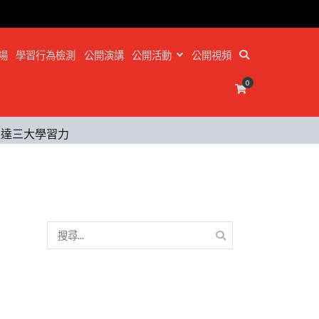
場
學習行為檢測
公開演講
公開活動
公開視頻
0
表達三大學習力