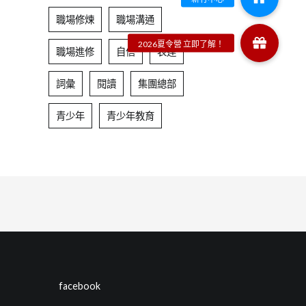
職場修煉
職場溝通
職場進修
自信
表達
詞彙
閱讀
集團總部
青少年
青少年教育
facebook