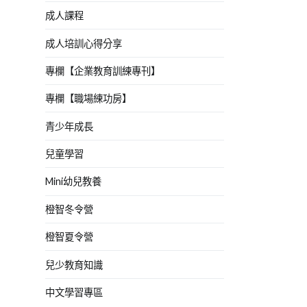
成人課程
成人培訓心得分享
專欄【企業教育訓練專刊】
專欄【職場練功房】
青少年成長
兒童學習
Mini幼兒教養
橙智冬令營
橙智夏令營
兒少教育知識
中文學習專區