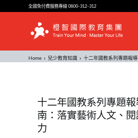
全國免付費服務專線 0800-312-312
Home
兒少教育知識
十二年國教系列專題報導
十二年國教系列專題報
南：落實藝術人文、閱
力