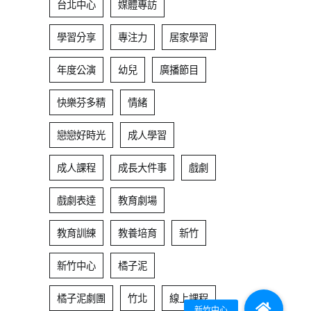
台北中心
媒體專訪
學習分享
專注力
居家學習
年度公演
幼兒
廣播節目
快樂芬多精
情緒
戀戀好時光
成人學習
成人課程
成長大件事
戲劇
戲劇表達
教育劇場
教育訓練
教養培育
新竹
新竹中心
橘子泥
橘子泥劇團
竹北
線上課程