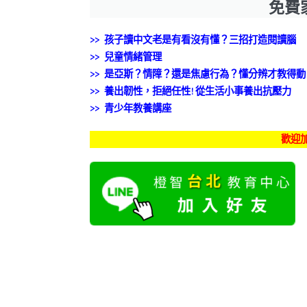
免費
>> 孩子讀中文老是有看沒有懂？三招打造閱讀腦
>>
兒童情緒管理
>> 是亞斯？情障？還是焦慮行為？懂分辨才教得動
>> 養出韌性，拒絕任性!從生活小事養出抗壓力
>> 青少年教養講座
歡迎加