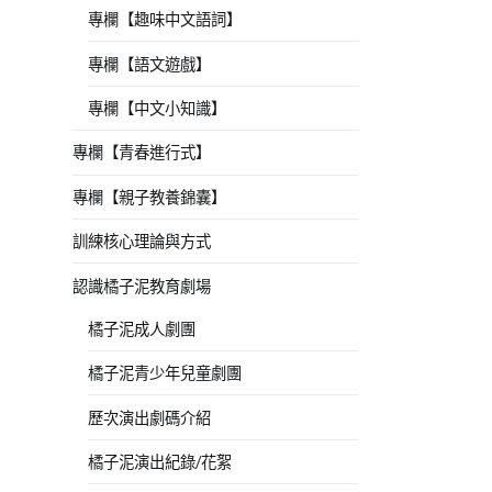
專欄【趣味中文語詞】
專欄【語文遊戲】
專欄【中文小知識】
專欄【青春進行式】
專欄【親子教養錦囊】
訓練核心理論與方式
認識橘子泥教育劇場
橘子泥成人劇團
橘子泥青少年兒童劇團
歷次演出劇碼介紹
橘子泥演出紀錄/花絮