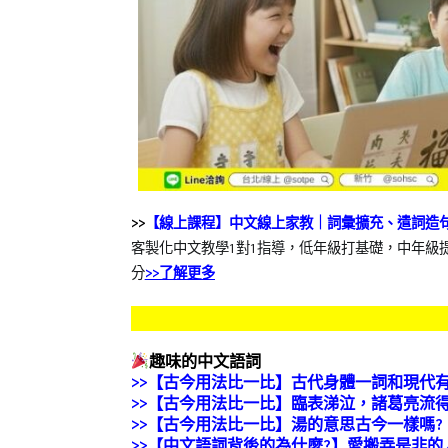
>>
【線上課程】中文線上家教｜詞彙擴充、遣詞造
客製化中文教學1對1指導，低年級打基礎，中年級
分
>>
了解更多
趣味的中文語詞
>>【古今用法比一比】古代身體一詞和現代
>>【古今用法比一比】臨表涕泣，諸葛亮流
>>【古今用法比一比】湯的意思古今一樣嗎?
>>【中文語詞背後的為什麼?】愛搬弄是非的